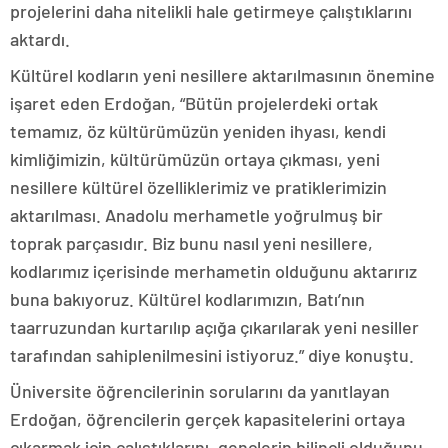
projelerini daha nitelikli hale getirmeye çalıştıklarını
aktardı.
Kültürel kodların yeni nesillere aktarılmasının önemine
işaret eden Erdoğan, “Bütün projelerdeki ortak
temamız, öz kültürümüzün yeniden ihyası, kendi
kimliğimizin, kültürümüzün ortaya çıkması, yeni
nesillere kültürel özelliklerimiz ve pratiklerimizin
aktarılması. Anadolu merhametle yoğrulmuş bir
toprak parçasıdır. Biz bunu nasıl yeni nesillere,
kodlarımız içerisinde merhametin olduğunu aktarırız
buna bakıyoruz. Kültürel kodlarımızın, Batı’nın
taarruzundan kurtarılıp açığa çıkarılarak yeni nesiller
tarafından sahiplenilmesini istiyoruz.” diye konuştu.
Üniversite öğrencilerinin sorularını da yanıtlayan
Erdoğan, öğrencilerin gerçek kapasitelerini ortaya
çıkarmak için çalıştıklarını, gençlerin bilinçli olduğunu