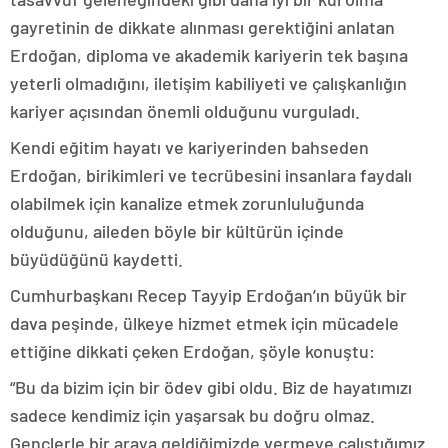
gayretinin de dikkate alınması gerektiğini anlatan
Erdoğan, diploma ve akademik kariyerin tek başına
yeterli olmadığını, iletişim kabiliyeti ve çalışkanlığın
kariyer açısından önemli olduğunu vurguladı.
Kendi eğitim hayatı ve kariyerinden bahseden
Erdoğan, birikimleri ve tecrübesini insanlara faydalı
olabilmek için kanalize etmek zorunluluğunda
olduğunu, aileden böyle bir kültürün içinde
büyüdüğünü kaydetti.
Cumhurbaşkanı Recep Tayyip Erdoğan’ın büyük bir
dava peşinde, ülkeye hizmet etmek için mücadele
ettiğine dikkati çeken Erdoğan, şöyle konuştu:
“Bu da bizim için bir ödev gibi oldu. Biz de hayatımızı
sadece kendimiz için yaşarsak bu doğru olmaz.
Gençlerle bir araya geldiğimizde vermeye çalıştığımız