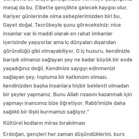
mesaj da bu. Elbette gençlikte gelecek kaygısı olur.
Kariyer günlerinde olma sebeplerimizden biri bu.
Gayet doğal. Tecrübeyle şunu göreceksiniz; nice
insanlar var ki maddi olarak en rahat imkanlar
içerisinde yaşıyorlar ama iç dünyaları dışarıdan
göründüğü gibi olmayabiliyor. O iç huzuru, kendinizle
barışık olmanızı sağlayan şey ne kadar büyük bir evde
yaşadığınız değil. Kendinize saygıyı edinmenizi
sağlayan şey, topluma bir katkınızın olması,
kendinizden başka insanlara hiçbir beklenti olmadan
bir şeyler yapmanız. Bunu Allah rızasını kazanmak için
yapmayı inancımız bize öğretiyor. Rabb’imizle daha
sağlıklı bir ilişki kurmamızı sağlıyor.”
Kültürel kodların miras bırakılması
Erdoğan, gençleri her zaman düşündüklerini, burs