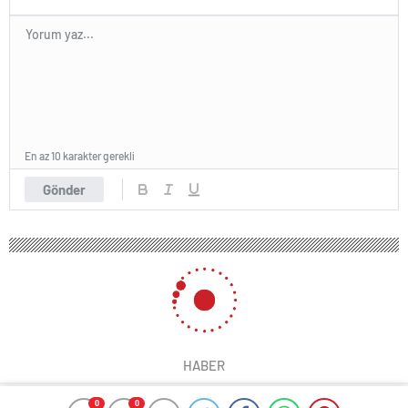
En az 10 karakter gerekli
Gönder
HABER
0
0