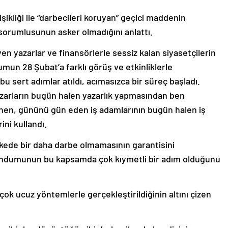
şikliği ile “darbecileri koruyan” geçici maddenin
k sorumlusunun asker olmadığını anlattı.
yen yazarlar ve finansörlerle sessiz kalan siyasetçilerin
un 28 Şubat’a farklı görüş ve etkinliklerle
bu sert adımlar atıldı, acımasızca bir süreç başladı.
azarların bugün halen yazarlık yapmasından ben
nen, gününü gün eden iş adamlarının bugün halen iş
ni kullandı.
kede bir daha darbe olmamasının garantisini
randumunun bu kapsamda çok kıymetli bir adım olduğunu
 çok ucuz yöntemlerle gerçekleştirildiğinin altını çizen