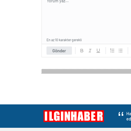
En az 10 karakter gerekli
Gönder
Ha
ed