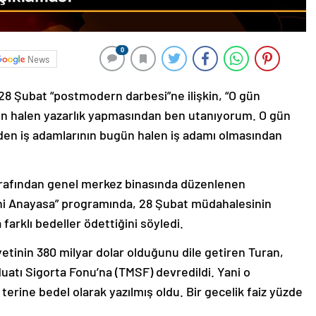
0
News
 28 Şubat “postmodern darbesi”ne ilişkin, “O gün
gün halen yazarlık yapmasından ben utanıyorum. O gün
en iş adamlarının bugün halen iş adamı olmasından
tarafından genel merkez binasında düzenlenen
ni Anayasa” programında, 28 Şubat müdahalesinin
farklı bedeller ödettiğini söyledi.
etinin 380 milyar dolar olduğunu dile getiren Turan,
atı Sigorta Fonu’na (TMSF) devredildi. Yani o
n terine bedel olarak yazılmış oldu. Bir gecelik faiz yüzde