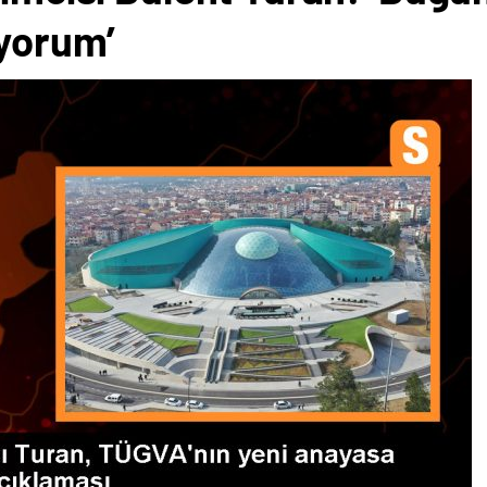
yorum’