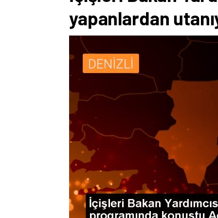
yapanlardan utanı