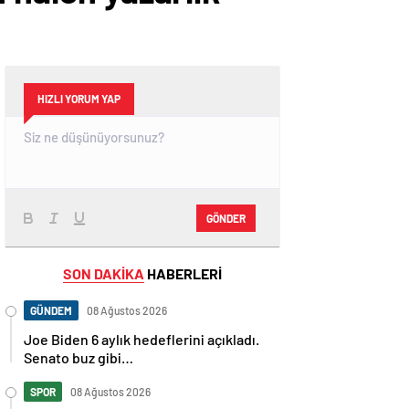
HIZLI YORUM YAP
GÖNDER
SON DAKİKA
HABERLERİ
GÜNDEM
08 Ağustos 2026
Joe Biden 6 aylık hedeflerini açıkladı.
Senato buz gibi…
SPOR
08 Ağustos 2026