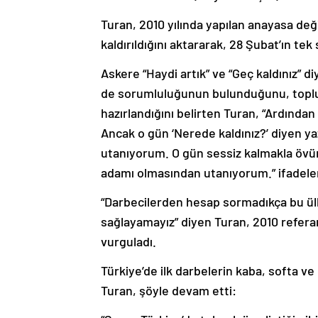
Turan, 2010 yılında yapılan anayasa deği
kaldırıldığını aktararak, 28 Şubat’ın te
Askere “Haydi artık” ve “Geç kaldınız” di
de sorumluluğunun bulunduğunu, toplum
hazırlandığını belirten Turan, “Ardından 
Ancak o gün ‘Nerede kaldınız?’ diyen y
utanıyorum. O gün sessiz kalmakla övü
adamı olmasından utanıyorum.” ifadeleri
“Darbecilerden hesap sormadıkça bu ül
sağlayamayız” diyen Turan, 2010 refe
vurguladı.
Türkiye’de ilk darbelerin kaba, softa ve
Turan, şöyle devam etti: