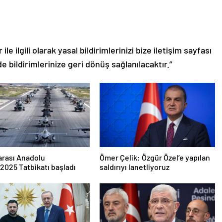
le ilgili olarak yasal bildirimlerinizi bize iletişim sayfası
de bildirimlerinize geri dönüş sağlanılacaktır.”
arası Anadolu
Ömer Çelik: Özgür Özel’e yapılan
2025 Tatbikatı başladı
saldırıyı lanetliyoruz