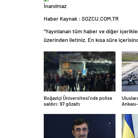
Haber Kaynak : SOZCU.COM.TR
“Yayınlanan tüm haber ve diğer içerikler i
üzerinden iletiniz. En kısa süre içerisin
Boğaziçi Üniversitesi’nde polise
Uluslar
saldırı: 97 gözaltı
Ankası-