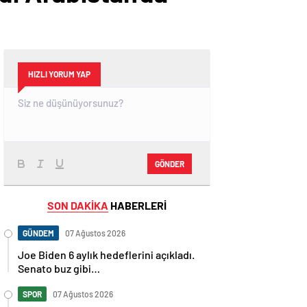
HIZLI YORUM YAP
GÖNDER
SON DAKİKA
HABERLERİ
GÜNDEM
07 Ağustos 2026
Joe Biden 6 aylık hedeflerini açıkladı.
Senato buz gibi…
SPOR
07 Ağustos 2026