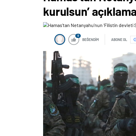
kurulsun’ açıklama
0
BEĞENDİM
ABONE OL