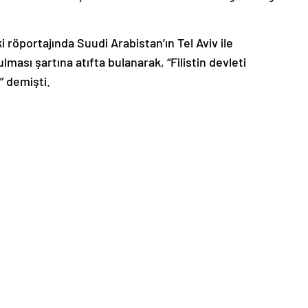
 röportajında Suudi Arabistan’ın Tel Aviv ile
lması şartına atıfta bulanarak, “Filistin devleti
” demişti.