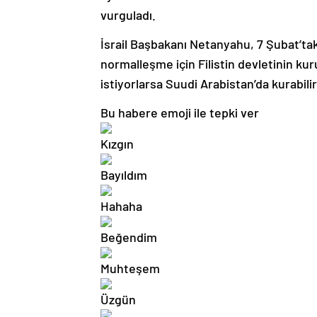
vurguladı.
İsrail Başbakanı Netanyahu, 7 Şubat’taki
normalleşme için Filistin devletinin kuru
istiyorlarsa Suudi Arabistan’da kurabilir
Bu habere emoji ile tepki ver