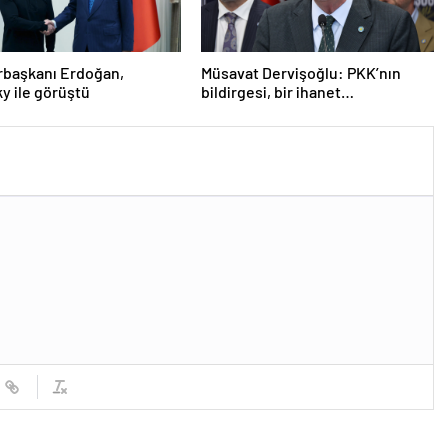
başkanı Erdoğan,
Müsavat Dervişoğlu: PKK’nın
y ile görüştü
bildirgesi, bir ihanet
açıklamasıdır