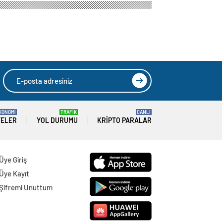
KONOMİ
TRAFİK
CANLI
TELER
YOL DURUMU
KRIPTO PARALAR
Üye Giriş
Üye Kayıt
Şifremi Unuttum