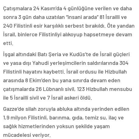
Çatışmalara 24 Kasım’da 4 günlüğüne verilen ve daha
sonra 3 gün daha uzatılan “insani arada” 81 İsrailli ve
240 Filistinli esir karşılıklı serbest bırakıldı. Öte yandan
İsrail, binlerce Filistinliyi alıkoyup hapsetmeye devam
etti.
İşgal altındaki Batı Şeria ve Kudüs’te de İsrail güçleri
ve yasa dışı Yahudi yerleşimcilerin saldırılarında 304
Filistinli hayatını kaybetti. İsrail ordusu ile Hizbullah
arasında 8 Ekim’den bu yana sınırda devam eden
çatışmalarda 26 Lübnanlı sivil, 123 Hizbullah mensubu
ile 5 İsrailli sivil ve 7 İsrail askeri öldü.
Gazze’de silah zoruyla abluka altında yerinden edilen
1,9 milyon Filistinli, barınma, gıda, temiz su, ilaç ve
sağlık hizmetlerinden yoksun şekilde yaşam
mücadelesi veriyor.