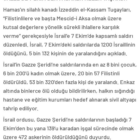
Hamas’ın silahlı kanadı İzzeddin el-Kassam Tugayları,
“Filistinlilere ve başta Mescid-i Aksa olmak üzere
kutsal değerlere yönelik sürekli ihlallere karşılık
verme” gerekçesiyle İsrail’e 7 Ekim’de kapsamlı saldırı
düzenledi. İsrail, 7 Ekim’deki saldırılarda 1200 İsraillinin
öldüğünü, 5 bin 132 kişinin de yaralandığını açıkladı.
İsrail’in Gazze Şeridi’ne saldırılarında en az 8 bini çocuk,
6 bin 200’ü kadın olmak üzere, 20 bin 57 Filistinli
öldürüldü, 53 bin 320’den fazla kişi de yaralandı. Enkaz
altında binlerce ölü olduğu bildirilirken, halkın sığındığı
hastane ve eğitim kurumları hedef alınarak sivil altyapı
tahrip ediliyor.
İsrail ordusu, Gazze Şeridi’ne saldırılarının başladığı 7
Ekim’den bu yana 139’u karadan işgal sürecinde olmak
üzere 472 askerinin öldürüldüğünü duyurdu.