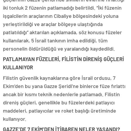
iki tonluk 2 füzenin patlamadığı belirtildi. “İki füzenin
işgalcilerin araçlarının Cibaliye bölgesindeki yoluna
yerleştirildiği ve araçlar bölgeye ulaştığında
patlatıldığı” aktarılan açıklamada, söz konusu füzeler
kullanılarak, 5 İsrail tankının imha edildiği, tüm
personelin öldürüldüğü ve yaralandığı kaydedildi.
PATLAMAYAN FÜZELERİ, FİLİSTİN DİRENİŞ GÜÇLERİ
KULLANIYOR
Filistin güvenlik kaynaklarına göre İsrail ordusu, 7
Ekim’den bu yana Gazze Şeridi’ne binlerce füze fırlattı
ancak bir kısmı teknik nedenlerle patlamadı. Filistin
direniş güçleri, genellikle bu füzelerdeki patlayıcı
maddeleri, patlayıcılar ve roket başlığı üretiminde
kullanıyor.
GAZZE’DE 7 EKİM’DEN İTİBAREN NELER YAŞANDI?