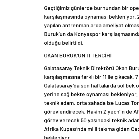
Geçtiğimiz günlerde burnundan bir op
karşılaşmasında oynaması bekleniyor. 25
yapılan antrenmanlarda ameliyat olmas
Buruk’un da Konyaspor karşılaşmasınd
olduğu belirtildi.
OKAN BURUK’UN 11 TERCİHİ
Galatasaray Teknik Direktörü Okan Bur
karşılaşmasına farklı bir 11 ile çıkacak
Galatasaray’da son haftalarda sol bek o
yerine sağ bekte oynaması bekleniyor.
teknik adam, orta sahada ise Lucas Torr
görevlendirecek. Hakim Ziyech’in de Af
görev verecek 50 yaşındaki teknik adam,
Afrika Kupası’nda milli takıma giden C
bekleniyor.