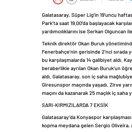
Galatasaray, Süper Lig’in 19’uncu haf
Park’ta saat 19.00’da başlayacak karşıl
yardımcılıklarını ise Serkan Olguncan i
Teknik direktör Okan Buruk yönetiminde
Fenerbahçe’nin gerisinde 2’nci sırada ye
bu karşılaşmalarda 14 galibiyet aldı. 
beraberlikle ayrılan Okan Buruk’un öğren
aldı. Galatasaray, son iç saha mağlubiy
Giresunspor maçında yaşadı. Zirve yarı
maçını da kazanarak 25 maçlık iç saha 
SARI-KIRMIZILARDA 7 EKSİK
Galatasaray’da Konyaspor karşılaşması
kopma meydana gelen Sergio Oliveira, 