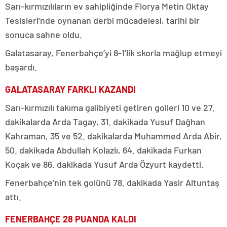
Sarı-kırmızılıların ev sahipliğinde Florya Metin Oktay
Tesisleri’nde oynanan derbi mücadelesi, tarihi bir
sonuca sahne oldu.
Galatasaray, Fenerbahçe’yi 8-1’lik skorla mağlup etmeyi
başardı.
GALATASARAY FARKLI KAZANDI
Sarı-kırmızılı takıma galibiyeti getiren golleri 10 ve 27.
dakikalarda Arda Tagay, 31. dakikada Yusuf Dağhan
Kahraman, 35 ve 52. dakikalarda Muhammed Arda Abir,
50. dakikada Abdullah Kolazlı, 64. dakikada Furkan
Koçak ve 86. dakikada Yusuf Arda Özyurt kaydetti.
Fenerbahçe’nin tek golünü 78. dakikada Yasir Altuntaş
attı.
FENERBAHÇE 28 PUANDA KALDI