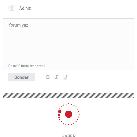
En az 10 karakter gerekli
Gönder
HABER