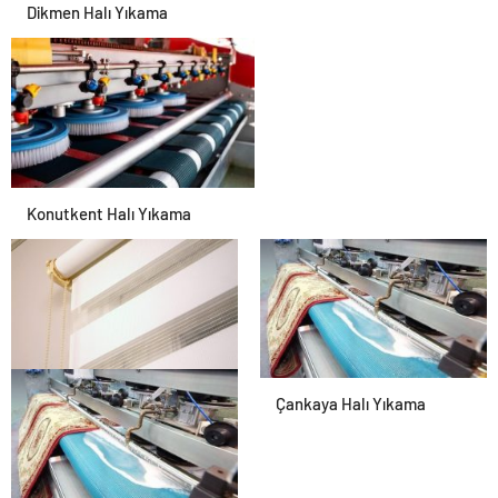
Dikmen Halı Yıkama
Konutkent Halı Yıkama
Perde Yıkama
Çankaya Halı Yıkama
Antibakteriyel