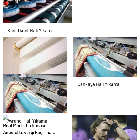
Konutkent Halı Yıkama
Perde Yıkama
Çankaya Halı Yıkama
Antibakteriyel
Ayrancı Halı Yıkama
Real Madrid’in hocası
Ancelotti, vergi kaçırma
suçlamasıyla mahkemeye