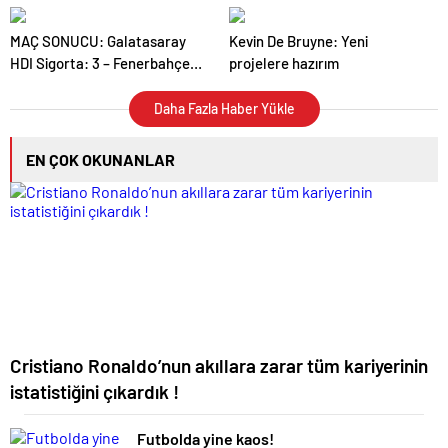
MAÇ SONUCU: Galatasaray
Kevin De Bruyne: Yeni
HDI Sigorta: 3 – Fenerbahçe
projelere hazırım
Medicana: 0
Daha Fazla Haber Yükle
EN ÇOK OKUNANLAR
Cristiano Ronaldo’nun akıllara zarar tüm kariyerinin
istatistiğini çıkardık !
Futbolda yine kaos!