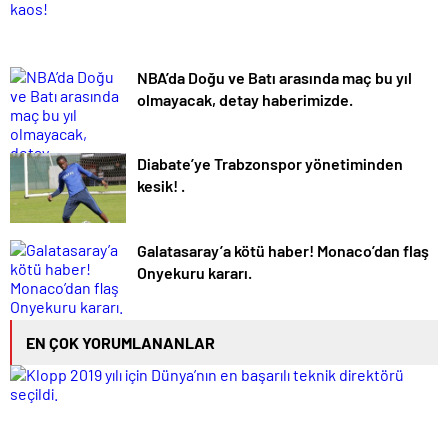
NBA’da Doğu ve Batı arasında maç bu yıl
olmayacak, detay haberimizde.
Diabate’ye Trabzonspor yönetiminden
kesik! .
Galatasaray’a kötü haber! Monaco’dan flaş
Onyekuru kararı.
EN ÇOK YORUMLANANLAR