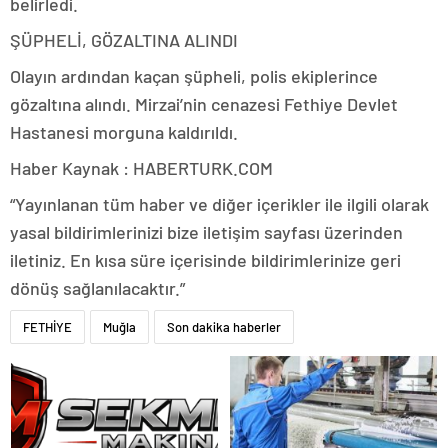
belirledi.
ŞÜPHELİ, GÖZALTINA ALINDI
Olayın ardından kaçan şüpheli, polis ekiplerince
gözaltına alındı. Mirzai’nin cenazesi Fethiye Devlet
Hastanesi morguna kaldırıldı.
Haber Kaynak : HABERTURK.COM
“Yayınlanan tüm haber ve diğer içerikler ile ilgili olarak
yasal bildirimlerinizi bize iletişim sayfası üzerinden
iletiniz. En kısa süre içerisinde bildirimlerinize geri
dönüş sağlanılacaktır.”
FETHİYE
Muğla
Son dakika haberler