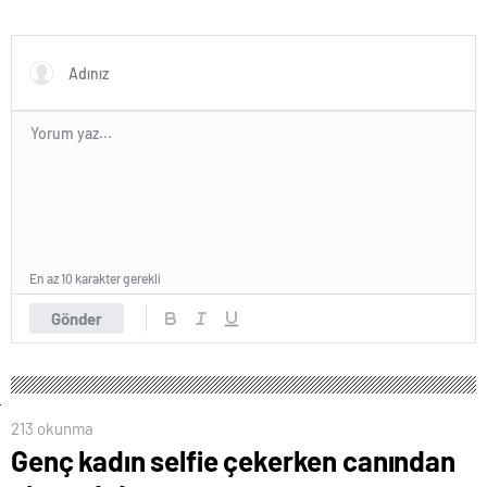
En az 10 karakter gerekli
Gönder
213 okunma
Genç kadın selfie çekerken canından