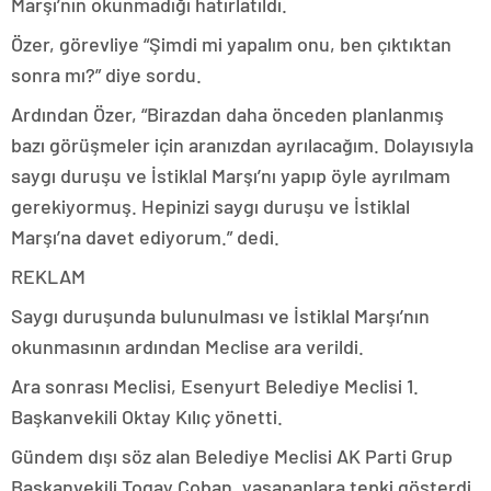
Marşı’nın okunmadığı hatırlatıldı.
Özer, görevliye “Şimdi mi yapalım onu, ben çıktıktan
sonra mı?” diye sordu.
Ardından Özer, “Birazdan daha önceden planlanmış
bazı görüşmeler için aranızdan ayrılacağım. Dolayısıyla
saygı duruşu ve İstiklal Marşı’nı yapıp öyle ayrılmam
gerekiyormuş. Hepinizi saygı duruşu ve İstiklal
Marşı’na davet ediyorum.” dedi.
REKLAM
Saygı duruşunda bulunulması ve İstiklal Marşı’nın
okunmasının ardından Meclise ara verildi.
Ara sonrası Meclisi, Esenyurt Belediye Meclisi 1.
Başkanvekili Oktay Kılıç yönetti.
Gündem dışı söz alan Belediye Meclisi AK Parti Grup
Başkanvekili Togay Çoban, yaşananlara tepki gösterdi.