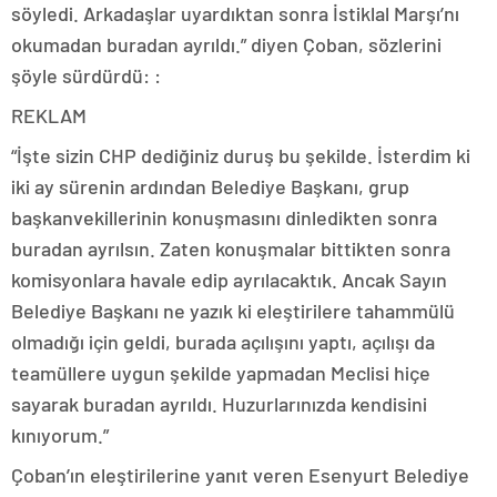
söyledi. Arkadaşlar uyardıktan sonra İstiklal Marşı’nı
okumadan buradan ayrıldı.” diyen Çoban, sözlerini
şöyle sürdürdü: :
REKLAM
“İşte sizin CHP dediğiniz duruş bu şekilde. İsterdim ki
iki ay sürenin ardından Belediye Başkanı, grup
başkanvekillerinin konuşmasını dinledikten sonra
buradan ayrılsın. Zaten konuşmalar bittikten sonra
komisyonlara havale edip ayrılacaktık. Ancak Sayın
Belediye Başkanı ne yazık ki eleştirilere tahammülü
olmadığı için geldi, burada açılışını yaptı, açılışı da
teamüllere uygun şekilde yapmadan Meclisi hiçe
sayarak buradan ayrıldı. Huzurlarınızda kendisini
kınıyorum.”
Çoban’ın eleştirilerine yanıt veren Esenyurt Belediye