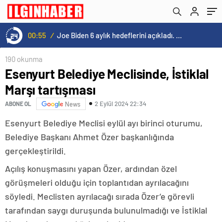
00:55
/
Joe Biden 6 aylık hedeflerini açıkladı. Senato buz gibi…
190 okunma
Esenyurt Belediye Meclisinde, İstiklal
Marşı tartışması
2 Eylül 2024 22:34
ABONE OL
News
​​​​​​​Esenyurt Belediye Meclisi eylül ayı birinci oturumu,
Belediye Başkanı Ahmet Özer başkanlığında
gerçekleştirildi.
Açılış konuşmasını yapan Özer, ardından özel
görüşmeleri olduğu için toplantıdan ayrılacağını
söyledi. Meclisten ayrılacağı sırada Özer’e görevli
tarafından saygı duruşunda bulunulmadığı ve İstiklal