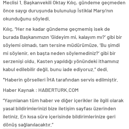
Meclisi 1. Başkanvekili Oktay Kılıç, gündeme geçmeden
önce saygı duruşunda bulunulup İstiklal Marşı’nın
okunduğunu söyledi.
Kılıç, “Her ne kadar gündeme geçmemiş isek de
burada Başkanımızın ‘Gideyim mi, kalayım mı?’ gibi bir
söylemi olmadı, tam tersine müdürümüze, ‘Bu şimdi
mi söylenir, en başta neden söylemediniz?’ gibi bir
serzenişi oldu. Kasten yapıldığı yönündeki ithamınız
kabul edilebilir değil, bunu iade ediyoruz.” dedi.
*Haberin görselleri İHA tarafından servis edilmiştir.
Haber Kaynak : HABERTURK.COM
“Yayınlanan tüm haber ve diğer içerikler ile ilgili olarak
yasal bildirimlerinizi bize iletişim sayfası üzerinden
iletiniz. En kısa süre içerisinde bildirimlerinize geri
dönüş sağlanılacaktır.”