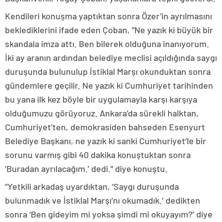
Kendileri konuşma yaptıktan sonra Özer’in ayrılmasını
beklediklerini ifade eden Çoban, ”Ne yazık ki büyük bir
skandala imza attı. Ben bilerek olduğuna inanıyorum.
İki ay aranın ardından belediye meclisi açıldığında saygı
duruşunda bulunulup İstiklal Marşı okunduktan sonra
gündemlere geçilir. Ne yazık ki Cumhuriyet tarihinden
bu yana ilk kez böyle bir uygulamayla karşı karşıya
olduğumuzu görüyoruz. Ankara’da sürekli halktan,
Cumhuriyet’ten, demokrasiden bahseden Esenyurt
Belediye Başkanı, ne yazık ki sanki Cumhuriyet’le bir
sorunu varmış gibi 40 dakika konuştuktan sonra
‘Buradan ayrılacağım.’ dedi.” diye konuştu.
“Yetkili arkadaş uyardıktan, ‘Saygı duruşunda
bulunmadık ve İstiklal Marşı’nı okumadık.’ dedikten
sonra ‘Ben gideyim mi yoksa şimdi mi okuyayım?’ diye