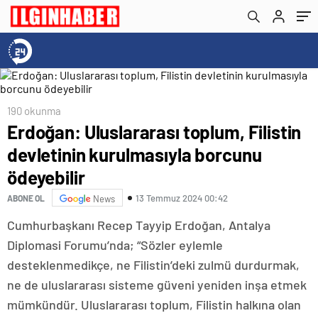
190 okunma
Erdoğan: Uluslararası toplum, Filistin
devletinin kurulmasıyla borcunu
ödeyebilir
13 Temmuz 2024 00:42
ABONE OL
News
Cumhurbaşkanı Recep Tayyip Erdoğan, Antalya
Diplomasi Forumu’nda; “Sözler eylemle
desteklenmedikçe, ne Filistin’deki zulmü durdurmak,
ne de uluslararası sisteme güveni yeniden inşa etmek
mümkündür. Uluslararası toplum, Filistin halkına olan