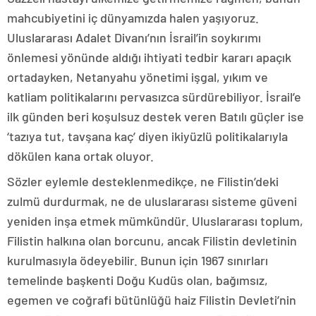
mahcubiyetini iç dünyamızda halen yaşıyoruz.
Uluslararası Adalet Divanı’nın İsrail’in soykırımı
önlemesi yönünde aldığı ihtiyati tedbir kararı apaçık
ortadayken, Netanyahu yönetimi işgal, yıkım ve
katliam politikalarını pervasızca sürdürebiliyor. İsrail’e
ilk günden beri koşulsuz destek veren Batılı güçler ise
‘tazıya tut, tavşana kaç’ diyen ikiyüzlü politikalarıyla
dökülen kana ortak oluyor.
Sözler eylemle desteklenmedikçe, ne Filistin’deki
zulmü durdurmak, ne de uluslararası sisteme güveni
yeniden inşa etmek mümkündür. Uluslararası toplum,
Filistin halkına olan borcunu, ancak Filistin devletinin
kurulmasıyla ödeyebilir. Bunun için 1967 sınırları
temelinde başkenti Doğu Kudüs olan, bağımsız,
egemen ve coğrafi bütünlüğü haiz Filistin Devleti’nin