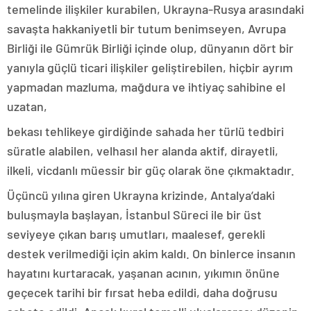
temelinde ilişkiler kurabilen, Ukrayna-Rusya arasındaki
savaşta hakkaniyetli bir tutum benimseyen, Avrupa
Birliği ile Gümrük Birliği içinde olup, dünyanın dört bir
yanıyla güçlü ticari ilişkiler geliştirebilen, hiçbir ayrım
yapmadan mazluma, mağdura ve ihtiyaç sahibine el
uzatan,
bekası tehlikeye girdiğinde sahada her türlü tedbiri
süratle alabilen, velhasıl her alanda aktif, dirayetli,
ilkeli, vicdanlı müessir bir güç olarak öne çıkmaktadır.
Üçüncü yılına giren Ukrayna krizinde, Antalya’daki
buluşmayla başlayan, İstanbul Süreci ile bir üst
seviyeye çıkan barış umutları, maalesef, gerekli
destek verilmediği için akim kaldı. On binlerce insanın
hayatını kurtaracak, yaşanan acının, yıkımın önüne
geçecek tarihi bir fırsat heba edildi, daha doğrusu