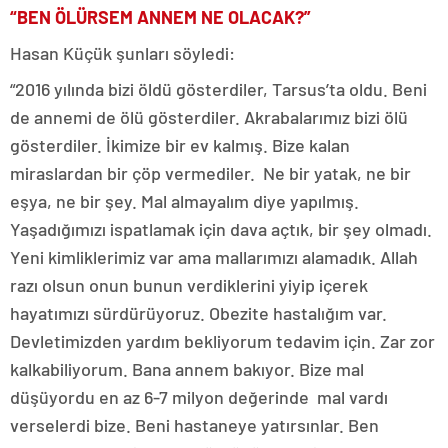
“BEN ÖLÜRSEM ANNEM NE OLACAK?”
Hasan Küçük şunları söyledi:
“2016 yılında bizi öldü gösterdiler, Tarsus’ta oldu. Beni
de annemi de ölü gösterdiler. Akrabalarımız bizi ölü
gösterdiler. İkimize bir ev kalmış. Bize kalan
miraslardan bir çöp vermediler. Ne bir yatak, ne bir
eşya, ne bir şey. Mal almayalım diye yapılmış.
Yaşadığımızı ispatlamak için dava açtık, bir şey olmadı.
Yeni kimliklerimiz var ama mallarımızı alamadık. Allah
razı olsun onun bunun verdiklerini yiyip içerek
hayatımızı sürdürüyoruz. Obezite hastalığım var.
Devletimizden yardım bekliyorum tedavim için. Zar zor
kalkabiliyorum. Bana annem bakıyor. Bize mal
düşüyordu en az 6-7 milyon değerinde mal vardı
verselerdi bize. Beni hastaneye yatırsınlar. Ben