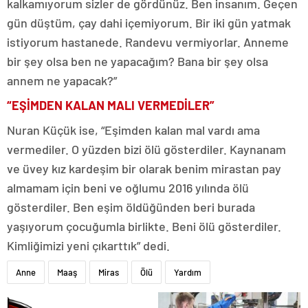
kalkamıyorum sizler de gördünüz. Ben insanım. Geçen
gün düştüm, çay dahi içemiyorum. Bir iki gün yatmak
istiyorum hastanede. Randevu vermiyorlar. Anneme
bir şey olsa ben ne yapacağım? Bana bir şey olsa
annem ne yapacak?”
“EŞİMDEN KALAN MALI VERMEDİLER”
Nuran Küçük ise, “Eşimden kalan mal vardı ama
vermediler. O yüzden bizi ölü gösterdiler. Kaynanam
ve üvey kız kardeşim bir olarak benim mirastan pay
almamam için beni ve oğlumu 2016 yılında ölü
gösterdiler. Ben eşim öldüğünden beri burada
yaşıyorum çocuğumla birlikte. Beni ölü gösterdiler.
Kimliğimizi yeni çıkarttık” dedi.
Anne
Maaş
Miras
Ölü
Yardım