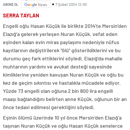
7 Şubat 2024 12:00
ABONE OL
News
SERRA TAYLAN
Engelli oğlu Hasan Küçük ile birlikte 2014’te Mersin’den
Elazığ’a gelerek yerleşen Nuran Küçük, vefat eden
eşinden kalan evin miras paylaşımı nedeniyle nüfus
kayıtlarının değiştirilerek “ölü” gösterildiklerini ve bu
durumu geç fark ettiklerini söyledi. Elazığ’da mahalle
muhtarının yardımı ve avukat desteği sayesinde
kimliklerine yeniden kavuşan Nuran Küçük ve oğlu bu
kez de geçim sıkıntısı ve hastalıkla mücadele ediyor.
Yüzde 73 engelli olan oğluna 2 bin 800 lira engelli
maaşı bağlandığını belirten anne Küçük, oğlunun bir an
önce tedavi edilmesi gerektiğini söyledi.
Eşinin ölümü üzerinde 10 yıl önce Mersin’den Elazığ’a
taşınan Nuran Küçük ve oğlu Hasan Küçük senelerce