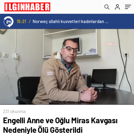
15:21
/
Norweç silahlı kuvvetleri kadınlardan oluşan özel kuvvetler eğitimlerini başlattı.
231 okunma
Engelli Anne ve Oğlu Miras Kavgası
Nedeniyle Ölü Gösterildi