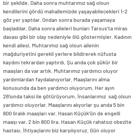
bir şekilde. Daha sonra muhtarımız sağ olsun
kendilerini gördü mahallemizde yaşayabilecekleri 1-2
göz yer yaptılar. Ondan sonra burada yaşamaya
başladılar. Daha sonra aileleri bunları Tarsus’ta miras
davası gibi bir olay nedeniyle ölü göstermişler. Kadının
kendi ailesi. Muhtarımız sağ olsun ailenin
mağduriyetini gerekli yerlere bildirerek nüfusta
kaydını tekrardan yaptırdı. Şu anda çok şükür bir
maaşları da var artık. Muhtarımız yardımcı oluyor
yardımlardan faydalanıyorlar. Maaşlarını alma
konusunda da ben yardımcı oluyorum. Her ayın
26’sında taksi ile götürüyorum. İnsanlarımız sağ olsun
yardımcı oluyorlar. Maaşlarını alıyorlar şu anda 5 bin
800 liralık maaşları var. Hasan Küçük’ün de engelli
maaşı var, 2 bin 800 lira. Hasan Küçük rahatsız obezite
hastası. İhtiyaçlarını biz karşılıyoruz. Gün oluyor