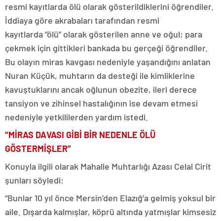
resmi kayıtlarda ölü olarak gösterildiklerini öğrendiler.
İddiaya göre akrabaları tarafından resmi
kayıtlarda “ölü” olarak gösterilen anne ve oğul; para
çekmek için gittikleri bankada bu gerçeği öğrendiler.
Bu olayın miras kavgası nedeniyle yaşandığını anlatan
Nuran Küçük, muhtarın da desteği ile kimliklerine
kavuştuklarını ancak oğlunun obezite, ileri derece
tansiyon ve zihinsel hastalığının ise devam etmesi
nedeniyle yetkililerden yardım istedi.
“MİRAS DAVASI GİBİ BİR NEDENLE ÖLÜ
GÖSTERMİŞLER”
Konuyla ilgili olarak Mahalle Muhtarlığı Azası Celal Cirit
şunları söyledi:
“Bunlar 10 yıl önce Mersin’den Elazığ’a gelmiş yoksul bir
aile. Dışarda kalmışlar, köprü altında yatmışlar kimsesiz