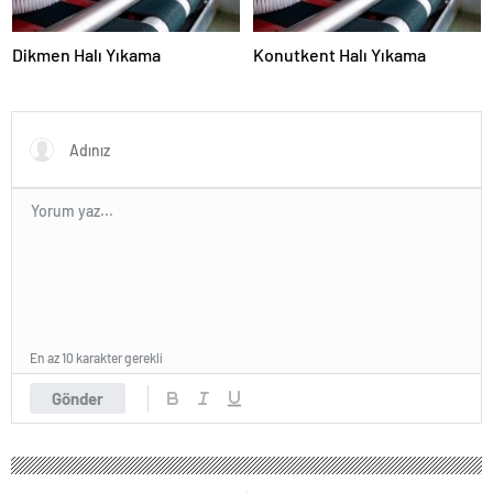
Dikmen Halı Yıkama
Konutkent Halı Yıkama
En az 10 karakter gerekli
Gönder