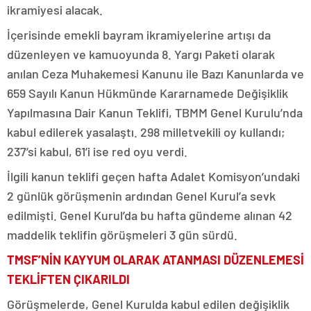
ikramiyesi alacak.
İçerisinde emekli bayram ikramiyelerine artışı da
düzenleyen ve kamuoyunda 8. Yargı Paketi olarak
anılan Ceza Muhakemesi Kanunu ile Bazı Kanunlarda ve
659 Sayılı Kanun Hükmünde Kararnamede Değişiklik
Yapılmasına Dair Kanun Teklifi, TBMM Genel Kurulu’nda
kabul edilerek yasalaştı. 298 milletvekili oy kullandı;
237’si kabul, 61’i ise red oyu verdi.
İlgili kanun teklifi geçen hafta Adalet Komisyon’undaki
2 günlük görüşmenin ardından Genel Kurul’a sevk
edilmişti. Genel Kurul’da bu hafta gündeme alınan 42
maddelik teklifin görüşmeleri 3 gün sürdü.
TMSF’NİN KAYYUM OLARAK ATANMASI DÜZENLEMESİ
TEKLİFTEN ÇIKARILDI
Görüşmelerde, Genel Kurulda kabul edilen değişiklik