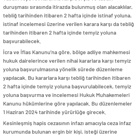
duruşması sırasında itirazda bulunmuş olan alacaklılar,
tebliğ tarihinden itibaren 2 hafta içinde istinaf yoluna,
istinaf incelemesi üzerine verilen karara karşı da tebliğ
tarihinden itibaren 2 hafta içinde temyiz yoluna
başvurabilecek.
İcra ve İflas Kanunu’na göre, bölge adliye mahkemesi
hukuk dairelerince verilen nihai kararlara karşı temyiz
yoluna başvurulmasına yönelik sürede düzenleme
yapılacak. Bu kararlara karşı tebliğ tarihinden itibaren
2 hafta içinde temyiz yoluna başvurulabilecek, temyiz
yoluna başvurma ve incelemesi Hukuk Muhakemeleri
Kanunu hükümlerine göre yapılacak. Bu düzenlemeler
1 Haziran 2024 tarihinde yürürlüğe girecek.
Kesinleşmiş hapis cezasının infazı amacıyla ceza infaz
kurumunda bulunan ergin bir kişi, isteği üzerine