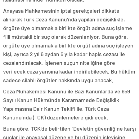
Anayasa Mahkemesinin iptal gerekçeleri dikkate
alınarak Türk Ceza Kanunu’nda yapılan değişiklikle,
örgüte üye olmamakla birlikte örgüt adına suç işleme
fiili müstakil bir suç olarak düzenleniyor. Buna göre,
örgüte üye olmamakla birlikte örgüt adına suç işleyen
kişi, ayrıca 2 yıl 6 aydan 6 yıla kadar hapis cezası ile
cezalandırılacak. İşlenen suçun niteliğine göre
verilecek ceza yarısına kadar indirilebilecek. Bu hüküm
sadece silahlı örgütler hakkında uygulanacak.
Ceza Muhakemesi Kanunu ile Bazı Kanunlarda ve 659
Sayılı Kanun Hükmünde Kararnamede Değişiklik
Yapılmasına Dair Kanun Teklifi ile, Türk Ceza
Kanunu’nda (TCK) düzenlemelere gidilecek.
Buna göre, TCK’de belirtilen “Devletin güvenliğine karşı
suçlar ile anayasal düzene ve bu düzenin işleyişine