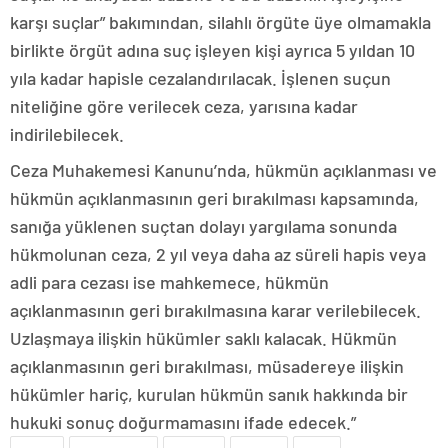
karşı suçlar” bakımından, silahlı örgüte üye olmamakla
birlikte örgüt adına suç işleyen kişi ayrıca 5 yıldan 10
yıla kadar hapisle cezalandırılacak. İşlenen suçun
niteliğine göre verilecek ceza, yarısına kadar
indirilebilecek.
Ceza Muhakemesi Kanunu’nda, hükmün açıklanması ve
hükmün açıklanmasının geri bırakılması kapsamında,
sanığa yüklenen suçtan dolayı yargılama sonunda
hükmolunan ceza, 2 yıl veya daha az süreli hapis veya
adli para cezası ise mahkemece, hükmün
açıklanmasının geri bırakılmasına karar verilebilecek.
Uzlaşmaya ilişkin hükümler saklı kalacak. Hükmün
açıklanmasının geri bırakılması, müsadereye ilişkin
hükümler hariç, kurulan hükmün sanık hakkında bir
hukuki sonuç doğurmamasını ifade edecek.”