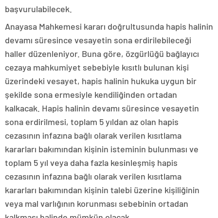
başvurulabilecek.
Anayasa Mahkemesi kararı doğrultusunda hapis halinin
devamı süresince vesayetin sona erdirilebileceği
haller düzenleniyor. Buna göre, özgürlüğü bağlayıcı
cezaya mahkumiyet sebebiyle kısıtlı bulunan kişi
üzerindeki vesayet, hapis halinin hukuka uygun bir
şekilde sona ermesiyle kendiliğinden ortadan
kalkacak. Hapis halinin devamı süresince vesayetin
sona erdirilmesi, toplam 5 yıldan az olan hapis
cezasının infazına bağlı olarak verilen kısıtlama
kararları bakımından kişinin isteminin bulunması ve
toplam 5 yıl veya daha fazla kesinleşmiş hapis
cezasının infazına bağlı olarak verilen kısıtlama
kararları bakımından kişinin talebi üzerine kişiliğinin
veya mal varlığının korunması sebebinin ortadan
kalkması halinde mümkün olacak.