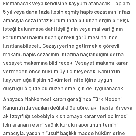
kısıtlanacak veya kendisine kayyum atanacak. Toplam
5 yıl veya daha fazla kesinleşmiş hapis cezasının infazı
amacıyla ceza infaz kurumunda bulunan ergin bir kişi,
isteği bulunmasa dahi kişiliğinin veya mal varlığının
korunması bakımından gerekli görülmesi halinde
kısıtlanabilecek. Cezayı yerine getirmekle görevli
makam, hapis cezasının infazına başlandığını derhal
vesayet makamına bildirecek. Vesayet makamı karar
vermeden önce hükümlüyü dinleyecek. Kanun’un
kayyumluğa ilişkin hükümleri, niteliğine uygun
düştüğü ölçüde bu düzenleme için de uygulanacak.
Anayasa Mahkemesi kararı gereğince Türk Medeni
Kanunu’nda yapılan değişikliğe göre, akıl hastalığı veya
akıl zayıflığı sebebiyle kısıtlamaya karar verilebilmesi
için aranan resmi sağlık kurulu raporunun temini
amacıyla, yasanın “usul” başlıklı madde hükümlerine