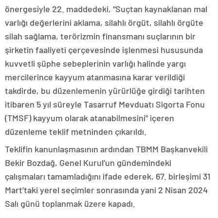
önergesiyle 22. maddedeki, “Suçtan kaynaklanan mal
varlığı değerlerini aklama, silahlı örgüt, silahlı örgüte
silah sağlama, terörizmin finansmanı suçlarının bir
şirketin faaliyeti çerçevesinde işlenmesi hususunda
kuvvetli şüphe sebeplerinin varlığı halinde yargı
mercilerince kayyum atanmasına karar verildiği
takdirde, bu düzenlemenin yürürlüğe girdiği tarihten
itibaren 5 yıl süreyle Tasarruf Mevduatı Sigorta Fonu
(TMSF) kayyum olarak atanabilmesini” içeren
düzenleme teklif metninden çıkarıldı.
Teklifin kanunlaşmasının ardından TBMM Başkanvekili
Bekir Bozdağ, Genel Kurul’un gündemindeki
çalışmaları tamamladığını ifade ederek, 67. birleşimi 31
Mart’taki yerel seçimler sonrasında yani 2 Nisan 2024
Salı günü toplanmak üzere kapadı.