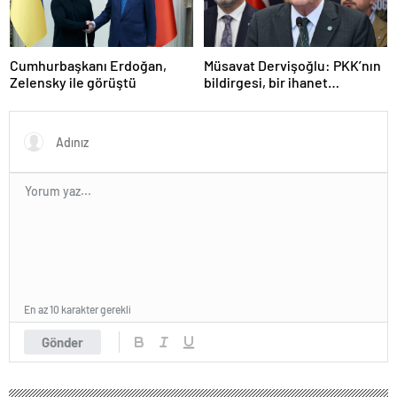
Cumhurbaşkanı Erdoğan,
Müsavat Dervişoğlu: PKK’nın
Zelensky ile görüştü
bildirgesi, bir ihanet
açıklamasıdır
En az 10 karakter gerekli
Gönder