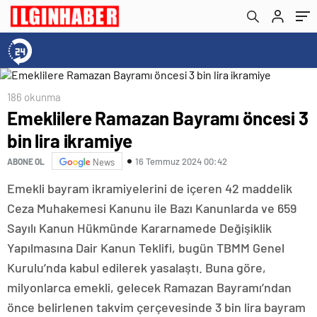
186 okunma
Emeklilere Ramazan Bayramı öncesi 3
bin lira ikramiye
16 Temmuz 2024 00:42
ABONE OL
News
Emekli bayram ikramiyelerini de içeren 42 maddelik
Ceza Muhakemesi Kanunu ile Bazı Kanunlarda ve 659
Sayılı Kanun Hükmünde Kararnamede Değişiklik
Yapılmasına Dair Kanun Teklifi, bugün TBMM Genel
Kurulu’nda kabul edilerek yasalaştı. Buna göre,
milyonlarca emekli, gelecek Ramazan Bayramı’ndan
önce belirlenen takvim çerçevesinde 3 bin lira bayram