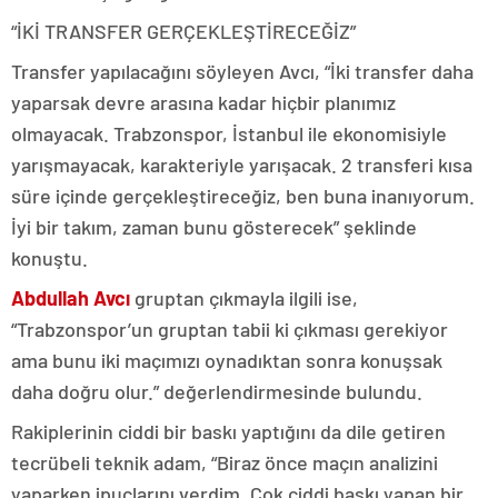
“İKİ TRANSFER GERÇEKLEŞTİRECEĞİZ”
Transfer yapılacağını söyleyen Avcı, “İki transfer daha
yaparsak devre arasına kadar hiçbir planımız
olmayacak. Trabzonspor, İstanbul ile ekonomisiyle
yarışmayacak, karakteriyle yarışacak. 2 transferi kısa
süre içinde gerçekleştireceğiz, ben buna inanıyorum.
İyi bir takım, zaman bunu gösterecek” şeklinde
konuştu.
Abdullah Avcı
gruptan çıkmayla ilgili ise,
“Trabzonspor’un gruptan tabii ki çıkması gerekiyor
ama bunu iki maçımızı oynadıktan sonra konuşsak
daha doğru olur.” değerlendirmesinde bulundu.
Rakiplerinin ciddi bir baskı yaptığını da dile getiren
tecrübeli teknik adam, “Biraz önce maçın analizini
yaparken ipuçlarını verdim. Çok ciddi baskı yapan bir