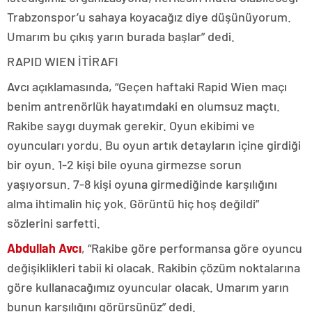
Trabzonspor’u sahaya koyacağız diye düşünüyorum.
Umarım bu çıkış yarın burada başlar” dedi.
RAPID WIEN İTİRAFI
Avcı açıklamasında, “Geçen haftaki Rapid Wien maçı
benim antrenörlük hayatımdaki en olumsuz maçtı.
Rakibe saygı duymak gerekir. Oyun ekibimi ve
oyuncuları yordu. Bu oyun artık detayların içine girdiği
bir oyun. 1-2 kişi bile oyuna girmezse sorun
yaşıyorsun. 7-8 kişi oyuna girmediğinde karşılığını
alma ihtimalin hiç yok. Görüntü hiç hoş değildi”
sözlerini sarfetti.
Abdullah Avcı
, “Rakibe göre performansa göre oyuncu
değişiklikleri tabii ki olacak. Rakibin çözüm noktalarına
göre kullanacağımız oyuncular olacak. Umarım yarın
bunun karşılığını görürsünüz” dedi.