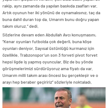
rakip, aynı zamanda da yapılan baskıda zaafları var.
Artık oyunun her iki yönünü de oynamalısınız, taç da
buna dahil duran top da. Umarım bunu doğru yapan
takım oluruz.” dedi.
Sözlerine devam eden Abdullah Avcı konuşmasını,
“Kenar oyunları futbolda çok değerli, buna köşe
oyunları deniyor. Sayısal üstünlüğü kurmanız için
özellikle. Trabzonspor’un son 3 forveti pivot forvet
hepsi ligde iş yapmış oyuncular. Biz de bu yönde
görüşmelerimizi sürdürüyoruz ama fiyatı da var.
Umarım milli takım arası öncesi bu gerçekleşir ve o
arayı hep beraber geçiririz” sözleriyle noktaladı.