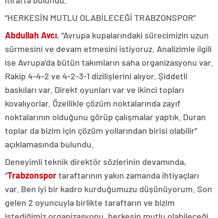
“HERKESİN MUTLU OLABİLECEĞİ TRABZONSPOR”
Abdullah Avcı
, “Avrupa kupalarındaki sürecimizin uzun
sürmesini ve devam etmesini istiyoruz. Analizimle ilgili
ise Avrupa’da bütün takımların saha organizasyonu var.
Rakip 4-4-2 ve 4-2-3-1 dizilişlerini alıyor. Şiddetli
baskıları var. Direkt oyunları var ve ikinci topları
kovalıyorlar. Özellikle çözüm noktalarında zayıf
noktalarının olduğunu görüp çalışmalar yaptık. Duran
toplar da bizim için çözüm yollarından birisi olabilir”
açıklamasında bulundu.
Deneyimli teknik direktör sözlerinin devamında,
“
Trabzonspor
taraftarının yakın zamanda ihtiyaçları
var. Ben iyi bir kadro kurduğumuzu düşünüyorum. Son
gelen 2 oyuncuyla birlikte taraftarın ve bizim
istediğimiz organizasyonu, herkesin mutlu olabileceği