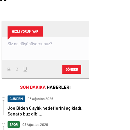
HIZLI YORUM YAP
GÖNDER
SON DAKİKA
HABERLERİ
GÜNDEM
08 Ağustos 2026
Joe Biden 6 aylık hedeflerini açıkladı.
Senato buz gibi…
SPOR
08 Ağustos 2026