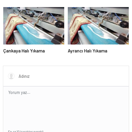
Çankaya Halı Yıkama
Ayrancı Halı Yıkama
En az 10 karakter gerekli