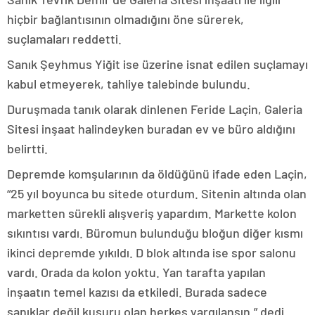
hiçbir bağlantısının olmadığını öne sürerek,
suçlamaları reddetti.
Sanık Şeyhmus Yiğit ise üzerine isnat edilen suçlamayı
kabul etmeyerek, tahliye talebinde bulundu.
Duruşmada tanık olarak dinlenen Feride Laçin, Galeria
Sitesi inşaat halindeyken buradan ev ve büro aldığını
belirtti.
Depremde komşularının da öldüğünü ifade eden Laçin,
“25 yıl boyunca bu sitede oturdum. Sitenin altında olan
marketten sürekli alışveriş yapardım. Markette kolon
sıkıntısı vardı. Büromun bulunduğu bloğun diğer kısmı
ikinci depremde yıkıldı. D blok altında ise spor salonu
vardı. Orada da kolon yoktu. Yan tarafta yapılan
inşaatın temel kazısı da etkiledi. Burada sadece
sanıklar değil kusuru olan herkes yargılansın.” dedi.