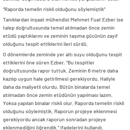
“Raporda temelin riskli olduğunu söylemiştik”
Tanıklardan inşaat mühendisi Mehmet Fuat Ezber ise
talep doğrultusunda temel atılmadan önce zemin
etüdü yaptıklarını ve zeminin taşıma gücünün zayıf
olduğunu tespit ettiklerini ileri sürdü.
O dönemlerde zeminde yer altı suyu olduğunu tespit
ettiklerini öne süren Ezber, “Bu tespitler
doğrultusunda rapor tuttuk. Zeminin 6 metre daha
kazılıp uygun hale getirilmesi gerekiyordu. Haliyle
daha da maliyetli olurdu. Bütün binalarda temel
atılmadan önce zemin etüdünün yapılması lazım.
Yoksa yapılan binalar riskli olur. Raporda temelin riskli
olduğunu söylemiştik. Raporun projeye eklenmesi
gerekiyordu ancak raporun sonradan projeye
eklenmediğini öğrendik.” ifadelerini kullandı.