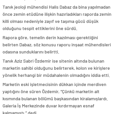
Tanık jeoloji mühendisi Halis Dabaz da bina yapılmadan
önce zemin etüdüne ilişkin hazırladıkları raporda zemin
killi olması nedeniyle zayıf ve taşıma gücü düşük
olduğunu tespit ettiklerini öne sürdü.
Rapora göre, temelin derin kazılması gerektiğini
belirten Dabaz, söz konusu raporu inşaat mühendisleri
odasına sunduklarını belirtti.
Tanık Aziz Sabri Özdemir ise sitenin altında bulunan
marketin sahibi olduğunu belirterek, kolon ve kirişlere
yönelik herhangi bir müdahalenin olmadığını iddia etti.
Marketin eski işletmecisinin dükkan içinde merdiven
yaptığını öne süren Özdemir, “Çünkü marketin alt
kısmında bulanan bölümü başkasından kiralamışlardı.
Galeria İş Merkezinde duvar kırdırmayan esnaf
kalmamıştı.” dedi.