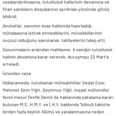
cezalandırılmasına, tutukluluk hallerinin devamına ve
firari sanıkların dosyalarının ayrılması yönünde görüş
bildirdi.
Avukatlar, savcının esas hakkında hazırladığı
mütalaasına iştirak etmediklerini, müvekkillerinin
suçsuz olduğunu savunarak, tahliyelerini talep etti.
Savunmaların ardından mahkeme, 4 sanığın tutukluluk
halinin devamına karar vererek, duruşmayı 22 Mart’a
erteledi.
İstenilen ceza
İddianamede, tutuklanan müteahhitler Sedat Eser,
Mehmet Şirin Yiğit, Şeyhmus Yiğit, inşaat mühendisi
fenni mesul Tevfik Demir ile haklarında yakalama kararı
bulunan M.E, H.M.Y. ve İ.H.Y. hakkında “bilinçli taksirle
birden fazla kişinin ölümü ve yaralanmasına neden