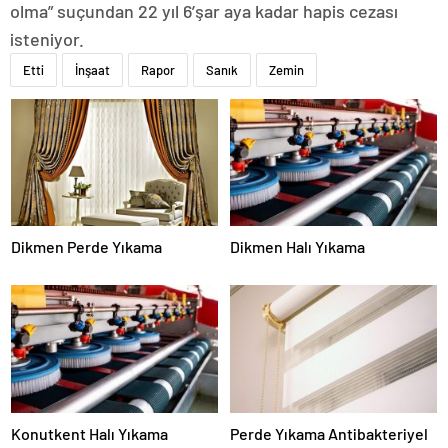
olma” suçundan 22 yıl 6’şar aya kadar hapis cezası
isteniyor.
Etti
İnşaat
Rapor
Sanık
Zemin
Dikmen Perde Yıkama
Dikmen Halı Yıkama
Konutkent Halı Yıkama
Perde Yıkama Antibakteriyel