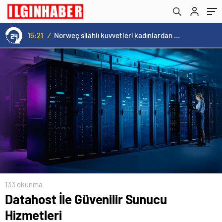
15:21
/
Norweç silahlı kuvvetleri kadınlardan oluşan özel kuvvetler eğitimlerini başlattı.
133 okunma
Datahost İle Güvenilir Sunucu
Hizmetleri