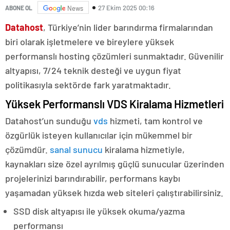
27 Ekim 2025 00:16
ABONE OL
News
Datahost
, Türkiye’nin lider barındırma firmalarından
biri olarak işletmelere ve bireylere yüksek
performanslı hosting çözümleri sunmaktadır. Güvenilir
altyapısı, 7/24 teknik desteği ve uygun fiyat
politikasıyla sektörde fark yaratmaktadır.
Yüksek Performanslı VDS Kiralama Hizmetleri
Datahost’un sunduğu
vds
hizmeti, tam kontrol ve
özgürlük isteyen kullanıcılar için mükemmel bir
çözümdür.
sanal sunucu
kiralama hizmetiyle,
kaynakları size özel ayrılmış güçlü sunucular üzerinden
projelerinizi barındırabilir, performans kaybı
yaşamadan yüksek hızda web siteleri çalıştırabilirsiniz.
SSD disk altyapısı ile yüksek okuma/yazma
performansı