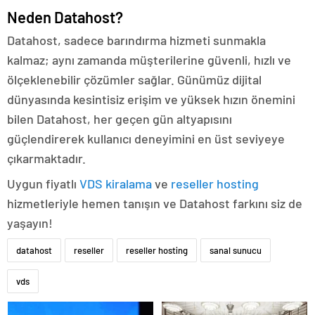
Neden Datahost?
Datahost, sadece barındırma hizmeti sunmakla
kalmaz; aynı zamanda müşterilerine güvenli, hızlı ve
ölçeklenebilir çözümler sağlar. Günümüz dijital
dünyasında kesintisiz erişim ve yüksek hızın önemini
bilen Datahost, her geçen gün altyapısını
güçlendirerek kullanıcı deneyimini en üst seviyeye
çıkarmaktadır.
Uygun fiyatlı
VDS kiralama
ve
reseller hosting
hizmetleriyle hemen tanışın ve Datahost farkını siz de
yaşayın!
datahost
reseller
reseller hosting
sanal sunucu
vds