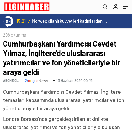
yöneticileriyle bir araya geldi
15:21
/
Norweç silahlı kuvvetleri kadınlardan oluşan özel kuvvetler eğitimlerini başlattı.
208 okunma
Cumhurbaşkanı Yardımcısı Cevdet
Yılmaz, İngiltere’de uluslararası
yatırımcılar ve fon yöneticileriyle bir
araya geldi
13 Haziran 2024 00:15
ABONE OL
News
Cumhurbaşkanı Yardımcısı Cevdet Yılmaz, İngiltere
temasları kapsamında uluslararası yatırımcılar ve fon
yöneticileriyle bir araya geldi.
Londra Borsası’nda gerçekleştirilen etkinlikte
uluslararası yatırımcı ve fon yöneticileriyle buluşan