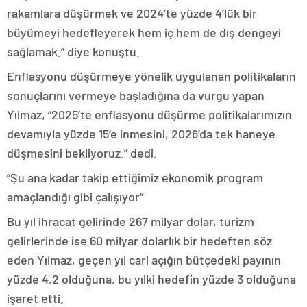
rakamlara düşürmek ve 2024’te yüzde 4’lük bir
büyümeyi hedefleyerek hem iç hem de dış dengeyi
sağlamak.” diye konuştu.
Enflasyonu düşürmeye yönelik uygulanan politikaların
sonuçlarını vermeye başladığına da vurgu yapan
Yılmaz, “2025’te enflasyonu düşürme politikalarımızın
devamıyla yüzde 15’e inmesini, 2026’da tek haneye
düşmesini bekliyoruz.” dedi.
“Şu ana kadar takip ettiğimiz ekonomik program
amaçlandığı gibi çalışıyor”
Bu yıl ihracat gelirinde 267 milyar dolar, turizm
gelirlerinde ise 60 milyar dolarlık bir hedeften söz
eden Yılmaz, geçen yıl cari açığın bütçedeki payının
yüzde 4,2 olduğuna, bu yılki hedefin yüzde 3 olduğuna
işaret etti.