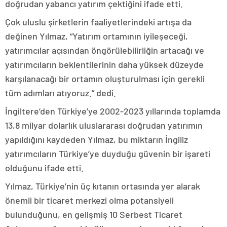
doğrudan yabancı yatırım çektiğini ifade etti.
Çok uluslu şirketlerin faaliyetlerindeki artışa da
değinen Yılmaz, “Yatırım ortamının iyileşeceği,
yatırımcılar açısından öngörülebilirliğin artacağı ve
yatırımcıların beklentilerinin daha yüksek düzeyde
karşılanacağı bir ortamın oluşturulması için gerekli
tüm adımları atıyoruz.” dedi.
İngiltere’den Türkiye’ye 2002-2023 yıllarında toplamda
13,8 milyar dolarlık uluslararası doğrudan yatırımın
yapıldığını kaydeden Yılmaz, bu miktarın İngiliz
yatırımcıların Türkiye’ye duyduğu güvenin bir işareti
olduğunu ifade etti.
Yılmaz, Türkiye’nin üç kıtanın ortasında yer alarak
önemli bir ticaret merkezi olma potansiyeli
bulunduğunu, en gelişmiş 10 Serbest Ticaret