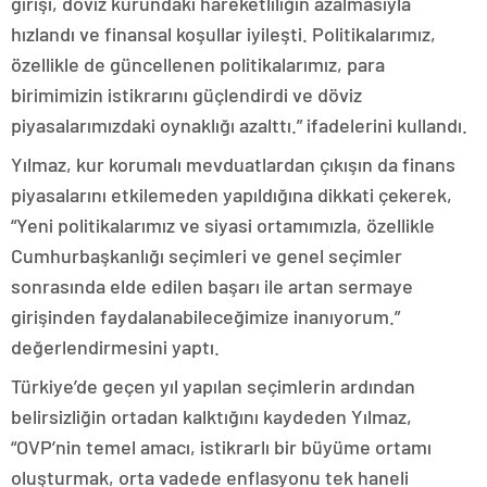
girişi, döviz kurundaki hareketliliğin azalmasıyla
hızlandı ve finansal koşullar iyileşti. Politikalarımız,
özellikle de güncellenen politikalarımız, para
birimimizin istikrarını güçlendirdi ve döviz
piyasalarımızdaki oynaklığı azalttı.” ifadelerini kullandı.
Yılmaz, kur korumalı mevduatlardan çıkışın da finans
piyasalarını etkilemeden yapıldığına dikkati çekerek,
“Yeni politikalarımız ve siyasi ortamımızla, özellikle
Cumhurbaşkanlığı seçimleri ve genel seçimler
sonrasında elde edilen başarı ile artan sermaye
girişinden faydalanabileceğimize inanıyorum.”
değerlendirmesini yaptı.
Türkiye’de geçen yıl yapılan seçimlerin ardından
belirsizliğin ortadan kalktığını kaydeden Yılmaz,
“OVP’nin temel amacı, istikrarlı bir büyüme ortamı
oluşturmak, orta vadede enflasyonu tek haneli