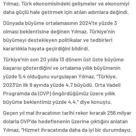
Yılmaz, Türk ekonomisindeki gelişmeler ve ekonomiyi
daha güçlü hale getirmek için atılan adımlara değindi.
Dünyada büyüme ortalamasının 2024’te yüzde 3
olması beklentisine değinen Yılmaz, Türkiye’nin
büyümeyi destekleyen politikalar ve tedbirleri
kararlılıkla hayata geçirdiğini bildirdi.
Türkiye’nin son 20 yılda 13 dönem üst üste büyüme
başarısı gösterdiğini ve ortalama yıllık büyümenin
yüzde 5,4 olduğunu vurgulayan Yılmaz, “Türkiye,
2023’ün ilk 9 ayında yüzde 4,7 büyüdü. Orta Vadeli
Programda da (OVP) öngördüğümüz üzere yıllık
büyüme beklentimiz yüzde 4,4.” diye konuştu.
Geçen yıl mal ihracatının tarihi rekor kırarak 256 milyar
dolarla OVP’de hedeflenenin üzerine çıktığını anlatan
Yılmaz, “Hizmet ihracatında daha da iyi bir durumdayız.