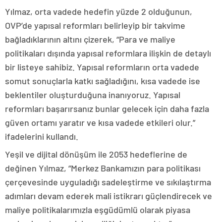
Yılmaz, orta vadede hedefin yüzde 2 olduğunun,
OVP’de yapısal reformları belirleyip bir takvime
bağladıklarının altını çizerek, “Para ve maliye
politikaları dışında yapısal reformlara ilişkin de detaylı
bir listeye sahibiz. Yapısal reformların orta vadede
somut sonuçlarla katkı sağladığını, kısa vadede ise
beklentiler oluşturduğuna inanıyoruz. Yapısal
reformları başarırsanız bunlar gelecek için daha fazla
güven ortamı yaratır ve kısa vadede etkileri olur.”
ifadelerini kullandı.
Yeşil ve dijital dönüşüm ile 2053 hedeflerine de
değinen Yılmaz, “Merkez Bankamızın para politikası
çerçevesinde uyguladığı sadeleştirme ve sıkılaştırma
adımları devam ederek mali istikrarı güçlendirecek ve
maliye politikalarımızla eşgüdümlü olarak piyasa