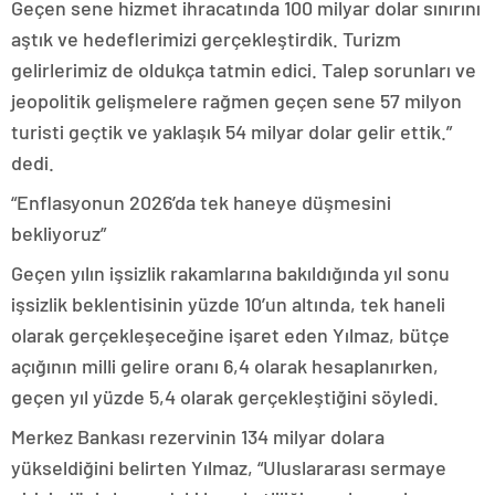
Geçen sene hizmet ihracatında 100 milyar dolar sınırını
aştık ve hedeflerimizi gerçekleştirdik. Turizm
gelirlerimiz de oldukça tatmin edici. Talep sorunları ve
jeopolitik gelişmelere rağmen geçen sene 57 milyon
turisti geçtik ve yaklaşık 54 milyar dolar gelir ettik.”
dedi.
“Enflasyonun 2026’da tek haneye düşmesini
bekliyoruz”
Geçen yılın işsizlik rakamlarına bakıldığında yıl sonu
işsizlik beklentisinin yüzde 10’un altında, tek haneli
olarak gerçekleşeceğine işaret eden Yılmaz, bütçe
açığının milli gelire oranı 6,4 olarak hesaplanırken,
geçen yıl yüzde 5,4 olarak gerçekleştiğini söyledi.
Merkez Bankası rezervinin 134 milyar dolara
yükseldiğini belirten Yılmaz, “Uluslararası sermaye