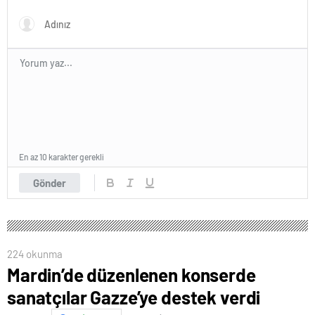
En az 10 karakter gerekli
Gönder
224 okunma
Mardin’de düzenlenen konserde
sanatçılar Gazze’ye destek verdi