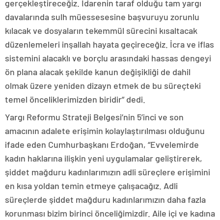
gerçekleştireceğiz. İdarenin taraf olduğu tam yargı
davalarında sulh müessesesine başvuruyu zorunlu
kılacak ve dosyaların tekemmül sürecini kısaltacak
düzenlemeleri inşallah hayata geçireceğiz. İcra ve iflas
sistemini alacaklı ve borçlu arasındaki hassas dengeyi
ön plana alacak şekilde kanun değişikliği de dahil
olmak üzere yeniden dizayn etmek de bu süreçteki
temel önceliklerimizden biridir” dedi.
Yargı Reformu Strateji Belgesi’nin 5’inci ve son
amacının adalete erişimin kolaylaştırılması olduğunu
ifade eden Cumhurbaşkanı Erdoğan, “Evvelemirde
kadın haklarına ilişkin yeni uygulamalar geliştirerek,
şiddet mağduru kadınlarımızın adli süreçlere erişimini
en kısa yoldan temin etmeye çalışacağız. Adli
süreçlerde şiddet mağduru kadınlarımızın daha fazla
korunması bizim birinci önceliğimizdir. Aile içi ve kadına