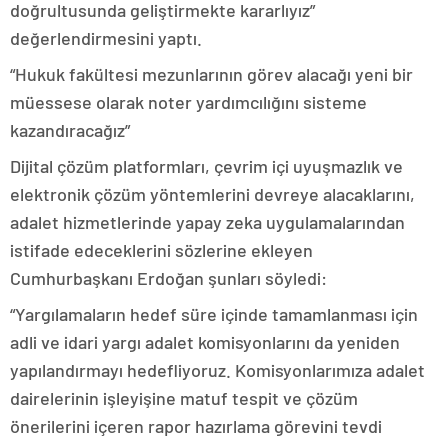
doğrultusunda geliştirmekte kararlıyız”
değerlendirmesini yaptı.
“Hukuk fakültesi mezunlarının görev alacağı yeni bir
müessese olarak noter yardımcılığını sisteme
kazandıracağız”
Dijital çözüm platformları, çevrim içi uyuşmazlık ve
elektronik çözüm yöntemlerini devreye alacaklarını,
adalet hizmetlerinde yapay zeka uygulamalarından
istifade edeceklerini sözlerine ekleyen
Cumhurbaşkanı Erdoğan şunları söyledi:
“Yargılamaların hedef süre içinde tamamlanması için
adli ve idari yargı adalet komisyonlarını da yeniden
yapılandırmayı hedefliyoruz. Komisyonlarımıza adalet
dairelerinin işleyişine matuf tespit ve çözüm
önerilerini içeren rapor hazırlama görevini tevdi