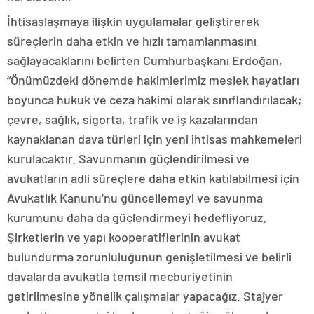
İhtisaslaşmaya ilişkin uygulamalar geliştirerek
süreçlerin daha etkin ve hızlı tamamlanmasını
sağlayacaklarını belirten Cumhurbaşkanı Erdoğan,
“Önümüzdeki dönemde hakimlerimiz meslek hayatları
boyunca hukuk ve ceza hakimi olarak sınıflandırılacak;
çevre, sağlık, sigorta, trafik ve iş kazalarından
kaynaklanan dava türleri için yeni ihtisas mahkemeleri
kurulacaktır. Savunmanın güçlendirilmesi ve
avukatların adli süreçlere daha etkin katılabilmesi için
Avukatlık Kanunu’nu güncellemeyi ve savunma
kurumunu daha da güçlendirmeyi hedefliyoruz.
Şirketlerin ve yapı kooperatiflerinin avukat
bulundurma zorunluluğunun genişletilmesi ve belirli
davalarda avukatla temsil mecburiyetinin
getirilmesine yönelik çalışmalar yapacağız. Stajyer