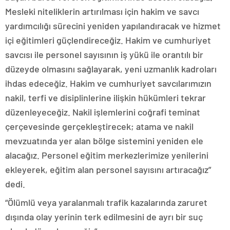
Mesleki niteliklerin artırılması için hakim ve savcı
yardımcılığı sürecini yeniden yapılandıracak ve hizmet
içi eğitimleri güçlendireceğiz. Hakim ve cumhuriyet
savcısı ile personel sayısının iş yükü ile orantılı bir
düzeyde olmasını sağlayarak, yeni uzmanlık kadroları
ihdas edeceğiz. Hakim ve cumhuriyet savcılarımızın
nakil, terfi ve disiplinlerine ilişkin hükümleri tekrar
düzenleyeceğiz. Nakil işlemlerini coğrafi teminat
çerçevesinde gerçekleştirecek; atama ve nakil
mevzuatında yer alan bölge sistemini yeniden ele
alacağız. Personel eğitim merkezlerimize yenilerini
ekleyerek, eğitim alan personel sayısını artıracağız”
dedi.
“Ölümlü veya yaralanmalı trafik kazalarında zaruret
dışında olay yerinin terk edilmesini de ayrı bir suç