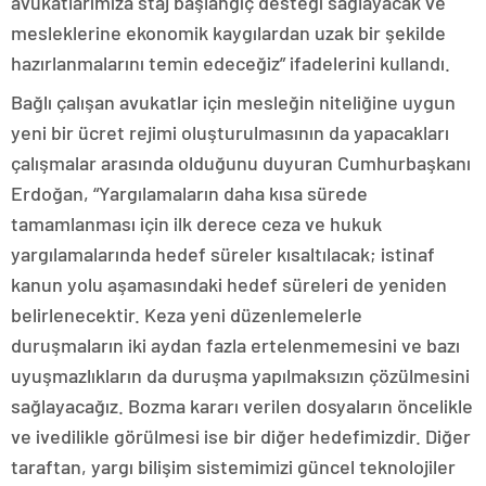
avukatlarımıza staj başlangıç desteği sağlayacak ve
mesleklerine ekonomik kaygılardan uzak bir şekilde
hazırlanmalarını temin edeceğiz” ifadelerini kullandı.
Bağlı çalışan avukatlar için mesleğin niteliğine uygun
yeni bir ücret rejimi oluşturulmasının da yapacakları
çalışmalar arasında olduğunu duyuran Cumhurbaşkanı
Erdoğan, “Yargılamaların daha kısa sürede
tamamlanması için ilk derece ceza ve hukuk
yargılamalarında hedef süreler kısaltılacak; istinaf
kanun yolu aşamasındaki hedef süreleri de yeniden
belirlenecektir. Keza yeni düzenlemelerle
duruşmaların iki aydan fazla ertelenmemesini ve bazı
uyuşmazlıkların da duruşma yapılmaksızın çözülmesini
sağlayacağız. Bozma kararı verilen dosyaların öncelikle
ve ivedilikle görülmesi ise bir diğer hedefimizdir. Diğer
taraftan, yargı bilişim sistemimizi güncel teknolojiler