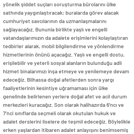
yönelik şiddet suçları soruşturma bürolarını ülke
sathında yaygınlaştıracak; buralarda görev alacak
cumhuriyet savcılarının da uzmanlaşmalarını
sağlayacağız. Bununla birlikte yaşlı ve engelli
vatandaşlarımızın da adalete erişimlerini kolaylaştıran
tedbirler alarak, mobil bilgilendirme ve yönlendirme
hizmetlerinin önünü açacağız. Yaşlı ve engelli dostu,
erişilebilir ve yeterli sosyal alanların bulunduğu adli
hizmet binalarımızı inşa etmeye ve yenilemeye devam
edeceğiz. Bilhassa doğal afetlerden sonra yargı
faaliyetlerinin kesintiye uğramaması için ülke
genelinde belirlenen yerlere doğal afet ve acil durum
merkezleri kuracağız. Son olarak halihazırda 6’ncı ve
7’nci sınıflarda seçmeli olarak okutulan hukuk ve
adalet derslerini liselere de teşmil edeceğiz. Böylelikle
erken yaşlardan itibaren adalet anlayışını benimsemiş