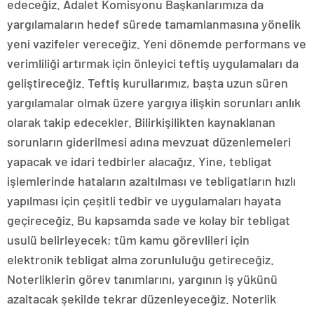
edeceğiz. Adalet Komisyonu Başkanlarımıza da
yargılamaların hedef sürede tamamlanmasına yönelik
yeni vazifeler vereceğiz. Yeni dönemde performans ve
verimliliği artırmak için önleyici teftiş uygulamaları da
geliştireceğiz. Teftiş kurullarımız, başta uzun süren
yargılamalar olmak üzere yargıya ilişkin sorunları anlık
olarak takip edecekler. Bilirkişilikten kaynaklanan
sorunların giderilmesi adına mevzuat düzenlemeleri
yapacak ve idari tedbirler alacağız. Yine, tebligat
işlemlerinde hataların azaltılması ve tebligatların hızlı
yapılması için çeşitli tedbir ve uygulamaları hayata
geçireceğiz. Bu kapsamda sade ve kolay bir tebligat
usulü belirleyecek; tüm kamu görevlileri için
elektronik tebligat alma zorunluluğu getireceğiz.
Noterliklerin görev tanımlarını, yargının iş yükünü
azaltacak şekilde tekrar düzenleyeceğiz. Noterlik