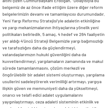
altını çizen Cumhurbaşkanı Erdoğan, “Dolayısıyla bu
belgemiz de az önce ifade ettiğim üzere diğer reform
belgelerimizin devamı ve tamamlayıcısı durumundadır.
Yeni Yargı Reformu Stratejisi’yle adaletin etkinliğine
ve yargı mekanizmalarının ihtiyaçlarına yönelik yeni
politikaları belirledik. 5 amaç, 4 hedef ve 264 faaliyetin
yer aldığı 4’üncü Strateji Belgemizle yargı bağımsızlığı
ve tarafsızlığını daha da güçlendirmeyi,
vatandaşlarımızın hukuki güvenliğini daha da
kuvvetlendirmeyi, yargılamaların zamanında ve makul
sürede tamamlanmasını, çözüm merkezli ve
öngörülebilir bir adalet sistemi oluşturmayı, yargılama
usullerini sadeleştirerek verimliliği artırmayı, yargıya
ilişkin güven ve memnuniyeti daha da yükseltmeyi,
onarıcı ve telafi edici adalet uygulamalarını
yaygınlaştırmayı, ceza adaleti sisteminin etkinlik ve