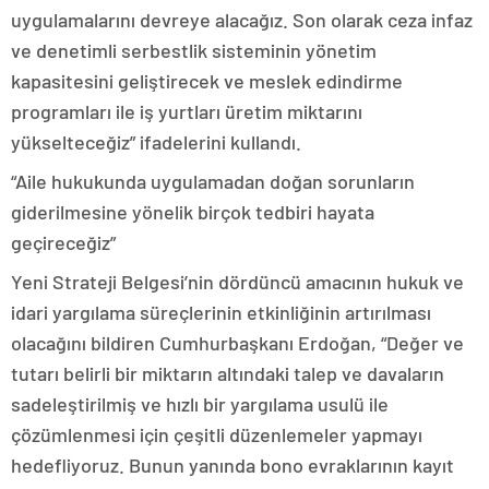
uygulamalarını devreye alacağız. Son olarak ceza infaz
ve denetimli serbestlik sisteminin yönetim
kapasitesini geliştirecek ve meslek edindirme
programları ile iş yurtları üretim miktarını
yükselteceğiz” ifadelerini kullandı.
“Aile hukukunda uygulamadan doğan sorunların
giderilmesine yönelik birçok tedbiri hayata
geçireceğiz”
Yeni Strateji Belgesi’nin dördüncü amacının hukuk ve
idari yargılama süreçlerinin etkinliğinin artırılması
olacağını bildiren Cumhurbaşkanı Erdoğan, “Değer ve
tutarı belirli bir miktarın altındaki talep ve davaların
sadeleştirilmiş ve hızlı bir yargılama usulü ile
çözümlenmesi için çeşitli düzenlemeler yapmayı
hedefliyoruz. Bunun yanında bono evraklarının kayıt