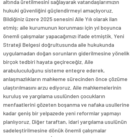
altında üretilmesini sağlayarak vatandaşlarımızın
hukuki güvenliğini güçlendirmeyi amaçlıyoruz.
Bildiğiniz üzere 2025 senesini Aile Yılı olarak ilan
etmiş; aile kurumunun korunması için yıl boyunca
önemli çalışmalar yapacağımızı ifade etmiştik. Yeni
Strateji Belgesi doğrultusunda aile hukukunda
uygulamadan doğan sorunların giderilmesine yönelik
birçok tedbiri hayata geçireceğiz. Aile
arabuluculuğunu sisteme entegre ederek,
anlaşmazlıkların mahkeme sürecinden önce çözüme
ulaştırılmasını arzu ediyoruz. Aile mahkemelerinin
kuruluş ve yargılama usulünden çocukların
menfaatlerini gözeten boşanma ve nafaka usullerine
kadar geniş bir yelpazede yeni reformlar yapmayı
planlıyoruz. Diğer taraftan, idari yargılama usulünün
sadeleştirilmesine dönük önemli çalışmalar