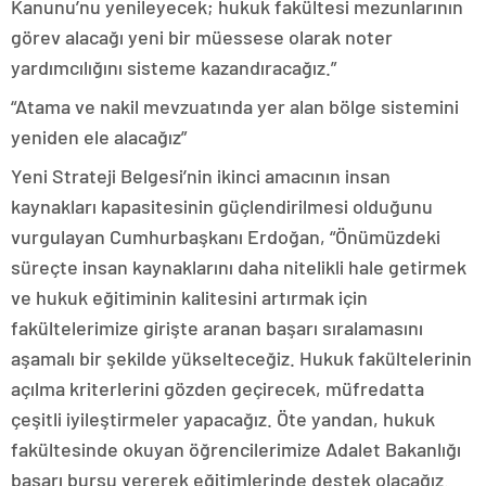
Kanunu’nu yenileyecek; hukuk fakültesi mezunlarının
görev alacağı yeni bir müessese olarak noter
yardımcılığını sisteme kazandıracağız.”
“Atama ve nakil mevzuatında yer alan bölge sistemini
yeniden ele alacağız”
Yeni Strateji Belgesi’nin ikinci amacının insan
kaynakları kapasitesinin güçlendirilmesi olduğunu
vurgulayan Cumhurbaşkanı Erdoğan, “Önümüzdeki
süreçte insan kaynaklarını daha nitelikli hale getirmek
ve hukuk eğitiminin kalitesini artırmak için
fakültelerimize girişte aranan başarı sıralamasını
aşamalı bir şekilde yükselteceğiz. Hukuk fakültelerinin
açılma kriterlerini gözden geçirecek, müfredatta
çeşitli iyileştirmeler yapacağız. Öte yandan, hukuk
fakültesinde okuyan öğrencilerimize Adalet Bakanlığı
başarı bursu vererek eğitimlerinde destek olacağız.