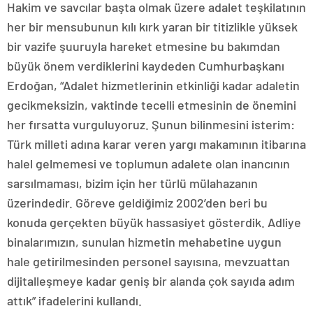
Hakim ve savcılar başta olmak üzere adalet teşkilatının
her bir mensubunun kılı kırk yaran bir titizlikle yüksek
bir vazife şuuruyla hareket etmesine bu bakımdan
büyük önem verdiklerini kaydeden Cumhurbaşkanı
Erdoğan, “Adalet hizmetlerinin etkinliği kadar adaletin
gecikmeksizin, vaktinde tecelli etmesinin de önemini
her fırsatta vurguluyoruz. Şunun bilinmesini isterim:
Türk milleti adına karar veren yargı makamının itibarına
halel gelmemesi ve toplumun adalete olan inancının
sarsılmaması, bizim için her türlü mülahazanın
üzerindedir. Göreve geldiğimiz 2002’den beri bu
konuda gerçekten büyük hassasiyet gösterdik. Adliye
binalarımızın, sunulan hizmetin mehabetine uygun
hale getirilmesinden personel sayısına, mevzuattan
dijitalleşmeye kadar geniş bir alanda çok sayıda adım
attık” ifadelerini kullandı.