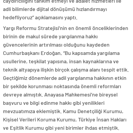
caydırıcılığını tahkim etmeyi ve adalet hizmetleri ile
adli bilimlerde dijital dönüşümü hızlandırmayı
hedefliyoruz” açıklamasını yaptı.
Yargı Reformu Stratejisi’nin en önemli önceliklerinden
birinin de makul sürede yargılanma hakkı
güvencelerinin artırılması olduğunu kaydeden
Cumhurbaşkanı Erdoğan, “Bu kapsamda yargılama
usullerine, teşkilat yapısına, insan kaynaklarına ve
teknik altyapıya ilişkin birçok çalışma alanı tespit ettik.
Geçtiğimiz dönemlerde adil yargılanma hakkının etkin
bir şekilde korunması noktasında önemli reformları
devreye almıştık. Anayasa Mahkemesi’ne bireysel
başvuru ve bilgi edinme hakkı gibi yenilikleri
mevzuatımıza eklemiştik. Kamu Denetçiliği Kurumu,
Kişisel Verileri Koruma Kurumu, Türkiye İnsan Hakları
ve Eşitlik Kurumu gibi yeni birimler ihdas etmiştik.