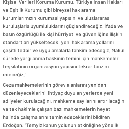
Kişisel Verileri Koruma Kurumu, Türkiye İnsan Hakları
ve Eşitlik Kurumu gibi bireysel hak arama
kurumlarımızın kurumsal yapısını ve uluslararası
kuruluşlarla uyumluluklarını güçlendireceğiz. İfade ve
basın özgürlüğü ile kişi hürriyeti ve güvenliğine ilişkin
standartları yükseltecek; yeni hak arama yollarını
çeşitli tedbir ve uygulamalarla tahkim edeceğiz. Makul
sürede yargılanma hakkının temini için mahkemeler
teşkilatının organizasyon yapısını tekrar tanzim
edeceğiz.”
Ceza mahkemelerinin görev alanlarını yeniden
düzenleyeceklerini, ihtiyaç duyulan yerlerde yeni
adliyeler kurulacağını, mahkeme sayılarını artırılacağını
ve tek hakimle çalışan bazı mahkemelerin heyet
halinde çalışmalarını temin edeceklerini bildiren
Erdoğan, “Temyiz kanun yolunun etkinliğine yönelik