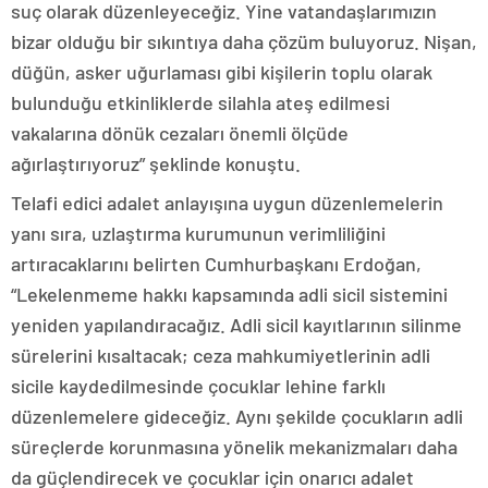
suç olarak düzenleyeceğiz. Yine vatandaşlarımızın
bizar olduğu bir sıkıntıya daha çözüm buluyoruz. Nişan,
düğün, asker uğurlaması gibi kişilerin toplu olarak
bulunduğu etkinliklerde silahla ateş edilmesi
vakalarına dönük cezaları önemli ölçüde
ağırlaştırıyoruz” şeklinde konuştu.
Telafi edici adalet anlayışına uygun düzenlemelerin
yanı sıra, uzlaştırma kurumunun verimliliğini
artıracaklarını belirten Cumhurbaşkanı Erdoğan,
“Lekelenmeme hakkı kapsamında adli sicil sistemini
yeniden yapılandıracağız. Adli sicil kayıtlarının silinme
sürelerini kısaltacak; ceza mahkumiyetlerinin adli
sicile kaydedilmesinde çocuklar lehine farklı
düzenlemelere gideceğiz. Aynı şekilde çocukların adli
süreçlerde korunmasına yönelik mekanizmaları daha
da güçlendirecek ve çocuklar için onarıcı adalet