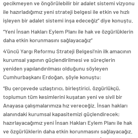
gecikmeyen ve öngörülebilir bir adalet sistemi vizyonu
ile hazırladığımız yeni strateji belgesi ile etkin ve hızlı
işleyen bir adalet sistemi inşa edeceğiz” diye konuştu.
“Yeni İnsan Hakları Eylem Planı ile hak ve özgürlüklerin
daha etkin korunmasını sağlayacağız”
4’üncü Yargı Reformu Strateji Belgesi’nin ilk amacının
kurumsal yapının güçlendirilmesi ve süreçlerin
yeniden yapılandırılması olduğunu söyleyen
Cumhurbaşkanı Erdoğan, şöyle konuştu:
“Bu çerçevede uzlaştırıcı, birleştirici, özgürlükçü,
toplumun tüm kesimlerini kuşatan yeni ve sivil bir
Anayasa çalışmalarımıza hız vereceğiz. İnsan hakları
alanındaki kurumsal kapasitemizi güçlendirecek;
hazırlayacağımız yeni İnsan Hakları Eylem Planı ile hak
ve özgürlüklerin daha etkin korunmasını sağlayacağız.