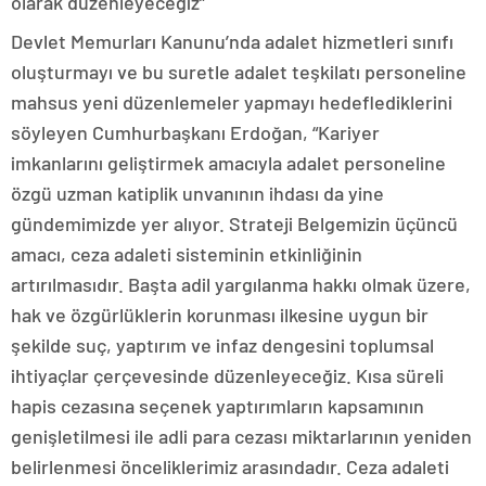
olarak düzenleyeceğiz”
Devlet Memurları Kanunu’nda adalet hizmetleri sınıfı
oluşturmayı ve bu suretle adalet teşkilatı personeline
mahsus yeni düzenlemeler yapmayı hedeflediklerini
söyleyen Cumhurbaşkanı Erdoğan, “Kariyer
imkanlarını geliştirmek amacıyla adalet personeline
özgü uzman katiplik unvanının ihdası da yine
gündemimizde yer alıyor. Strateji Belgemizin üçüncü
amacı, ceza adaleti sisteminin etkinliğinin
artırılmasıdır. Başta adil yargılanma hakkı olmak üzere,
hak ve özgürlüklerin korunması ilkesine uygun bir
şekilde suç, yaptırım ve infaz dengesini toplumsal
ihtiyaçlar çerçevesinde düzenleyeceğiz. Kısa süreli
hapis cezasına seçenek yaptırımların kapsamının
genişletilmesi ile adli para cezası miktarlarının yeniden
belirlenmesi önceliklerimiz arasındadır. Ceza adaleti