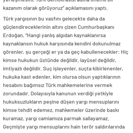
kazanım olarak görüyoruz” açıklamasını yaptı.
Türk yargısının bu vasfını gelecekte daha da
güçlendireceklerinin altını çizen Cumhurbaşkanı
Erdoğan, “Hangi yanlış algıdan kaynaklanırsa
kaynaklansın hukuk karşısında kendini dokunulmaz
görenler, şu gerçeği er ya da geç kabullenecekler: Hiç
kimse hukukun üstünde değildir, layüsel değildir,
imtiyazlı değildir. Suç işleyenler, suçta kibirlenenler,
hukuka kast edenler, kim olursa olsun yaptıklarının
hesabını bağımsız Türk mahkemelerine vermek
zorundadır. Dolayısıyla kanunun verdiği yetkiyle
hukuksuzlukların peşine düşen yargı mensuplarını
kimse tehdit edemez, mahkemeler üzerinde baskı
kuramaz, yargı camiamıza parmak sallayamaz.
Geçmişte yargı mensuplarını hain terör saldırılarında