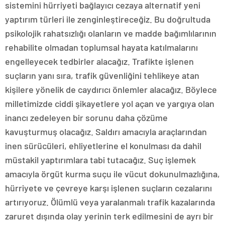
sistemini hürriyeti bağlayıcı cezaya alternatif yeni
yaptırım türleri ile zenginleştireceğiz. Bu doğrultuda
psikolojik rahatsızlığı olanların ve madde bağımlılarının
rehabilite olmadan toplumsal hayata katılmalarını
engelleyecek tedbirler alacağız. Trafikte işlenen
suçların yanı sıra, trafik güvenliğini tehlikeye atan
kişilere yönelik de caydırıcı önlemler alacağız. Böylece
milletimizde ciddi şikayetlere yol açan ve yargıya olan
inancı zedeleyen bir sorunu daha çözüme
kavuşturmuş olacağız. Saldırı amacıyla araçlarından
inen sürücüleri, ehliyetlerine el konulması da dahil
müstakil yaptırımlara tabi tutacağız. Suç işlemek
amacıyla örgüt kurma suçu ile vücut dokunulmazlığına,
hürriyete ve çevreye karşı işlenen suçların cezalarını
artırıyoruz. Ölümlü veya yaralanmalı trafik kazalarında
zaruret dışında olay yerinin terk edilmesini de ayrı bir