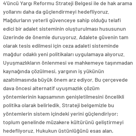
4’üncü Yargı Reformu Strateji Belgesi ile de hak arama
yollarını daha da güçlendirmeyi hedefliyoruz.
Mağdurların yeterli güvenceye sahip olduğu telafi
edici bir adalet sisteminin oluşturulması hususunun
üzerinde de önemle duruyoruz. Adalete güvenin tam
olarak tesis edilmesi için ceza adaleti sisteminde
mağdur odaklı yeni politikaları uygulamaya alıyoruz.
Uyuşmazlıkların önlenmesi ve mahkemeye taşınmadan
kaynağında çözülmesi, yargının iş yükünün
azaltılmasında büyük önem arz ediyor. Bu çerçevede
dava öncesi alternatif uyuşmazlık çözüm
yöntemlerinin kapsamının genişletilmesini öncelikli
politika olarak belirledik. Strateji belgemizle bu
yöntemlerin sistem içindeki yerini güçlendiriyor;
toplum genelinde müzakere kültürünü geliştirmeyi
hedefliyoruz. Hukukun üstünlüğünü esas alan,