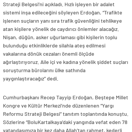
Strateji Belgesi’ni açıkladı. Hızlı işleyen bir adalet
sistemi inşa edileceğini söyleyen Erdoğan, “Trafikte
işlenen suçların yanı sıra trafik güvenliğini tehlikeye
atan kişilere yönelik de caydırıcı önlemler alacağız.
Nişan, düğün, asker uğurlaması gibi kişilerin toplu
bulunduğu etkinliklerde silahla ateş edilmesi
vakalarına dönük cezaları önemli ölçüde
ağırlaştırıyoruz. Aile içi ve kadına yönelik şiddet suçları
soruşturma bürolarını ülke sathında
yaygınlaştıracağız” dedi.
Cumhurbaşkanı Recep Tayyip Erdoğan, Beştepe Millet
Kongre ve Kültür Merkezi’nde düzenlenen “Yargı
Reformu Strateji Belgesi” tanıtım toplantında konuştu.
Sözlerine “BoluKartalkaya’daki yangında vefat eden 78
vatandaşımıza bir kez daha Allah’tan rahmet, kederli