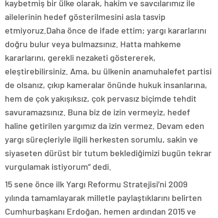
kaybetmiş bir ülke olarak, hakim ve savcılarımız ile
ailelerinin hedef gösterilmesini asla tasvip
etmiyoruz.Daha önce de ifade ettim; yargı kararlarını
doğru bulur veya bulmazsınız. Hatta mahkeme
kararlarını, gerekli nezaketi göstererek,
eleştirebilirsiniz. Ama, bu ülkenin anamuhalefet partisi
de olsanız, çıkıp kameralar önünde hukuk insanlarına,
hem de çok yakışıksız, çok pervasız biçimde tehdit
savuramazsınız. Buna biz de izin vermeyiz, hedef
haline getirilen yargımız da izin vermez. Devam eden
yargı süreçleriyle ilgili herkesten sorumlu, sakin ve
siyaseten dürüst bir tutum beklediğimizi bugün tekrar
vurgulamak istiyorum” dedi.
15 sene önce ilk Yargı Reformu Stratejisi’ni 2009
yılında tamamlayarak milletle paylaştıklarını belirten
Cumhurbaşkanı Erdoğan, hemen ardından 2015 ve