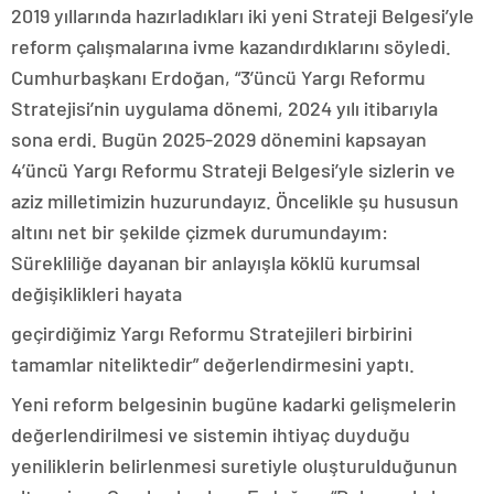
2019 yıllarında hazırladıkları iki yeni Strateji Belgesi’yle
reform çalışmalarına ivme kazandırdıklarını söyledi.
Cumhurbaşkanı Erdoğan, “3’üncü Yargı Reformu
Stratejisi’nin uygulama dönemi, 2024 yılı itibarıyla
sona erdi. Bugün 2025-2029 dönemini kapsayan
4’üncü Yargı Reformu Strateji Belgesi’yle sizlerin ve
aziz milletimizin huzurundayız. Öncelikle şu hususun
altını net bir şekilde çizmek durumundayım:
Sürekliliğe dayanan bir anlayışla köklü kurumsal
değişiklikleri hayata
geçirdiğimiz Yargı Reformu Stratejileri birbirini
tamamlar niteliktedir” değerlendirmesini yaptı.
Yeni reform belgesinin bugüne kadarki gelişmelerin
değerlendirilmesi ve sistemin ihtiyaç duyduğu
yeniliklerin belirlenmesi suretiyle oluşturulduğunun