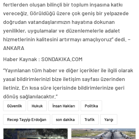
fertlerden oluşan bilinçli bir toplum inşasına katkı
vereceğiz. Görüldüğü üzere çok geniş bir yelpazede
doğrudan vatandaşlarımızın hayatına dokunan
yenilikler, uygulamalar ve düzenlemelerle adalet
hizmetlerinin kalitesini artırmayı amaçlıyoruz” dedi. –
ANKARA
Haber Kaynak : SONDAKIKA.COM
“Yayınlanan tüm haber ve diğer içerikler ile ilgili olarak
yasal bildirimlerinizi bize iletişim sayfası üzerinden
iletiniz. En kısa süre içerisinde bildirimlerinize geri
dönüş sağlanılacaktır.”
Güvenlik
Hukuk
İnsan Hakları
Politika
Recep Tayyip Erdoğan
son dakika
Trafik
Yargı