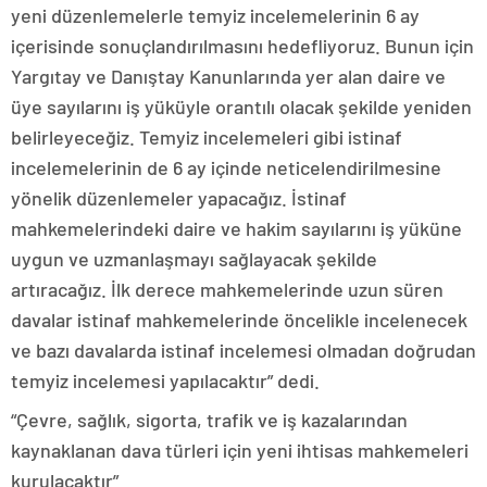
yeni düzenlemelerle temyiz incelemelerinin 6 ay
içerisinde sonuçlandırılmasını hedefliyoruz. Bunun için
Yargıtay ve Danıştay Kanunlarında yer alan daire ve
üye sayılarını iş yüküyle orantılı olacak şekilde yeniden
belirleyeceğiz. Temyiz incelemeleri gibi istinaf
incelemelerinin de 6 ay içinde neticelendirilmesine
yönelik düzenlemeler yapacağız. İstinaf
mahkemelerindeki daire ve hakim sayılarını iş yüküne
uygun ve uzmanlaşmayı sağlayacak şekilde
artıracağız. İlk derece mahkemelerinde uzun süren
davalar istinaf mahkemelerinde öncelikle incelenecek
ve bazı davalarda istinaf incelemesi olmadan doğrudan
temyiz incelemesi yapılacaktır” dedi.
“Çevre, sağlık, sigorta, trafik ve iş kazalarından
kaynaklanan dava türleri için yeni ihtisas mahkemeleri
kurulacaktır”