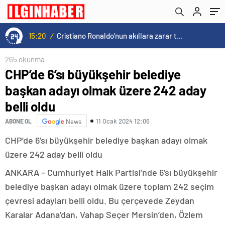
15:20
/
Cristiano Ronaldo’nun akıllara zarar tüm kariyerinin istatistiğini çıkardık !
265 okunma
CHP’de 6’sı büyükşehir belediye
başkan adayı olmak üzere 242 aday
belli oldu
11 Ocak 2024 12:06
ABONE OL
News
CHP’de 6’sı büyükşehir belediye başkan adayı olmak
üzere 242 aday belli oldu
ANKARA – Cumhuriyet Halk Partisi’nde 6’sı büyükşehir
belediye başkan adayı olmak üzere toplam 242 seçim
çevresi adayları belli oldu. Bu çerçevede Zeydan
Karalar Adana’dan, Vahap Seçer Mersin’den, Özlem