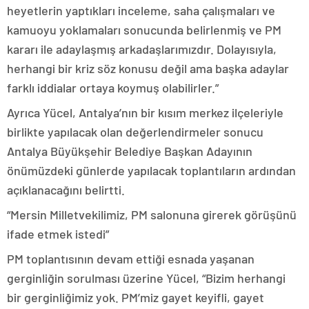
heyetlerin yaptıkları inceleme, saha çalışmaları ve
kamuoyu yoklamaları sonucunda belirlenmiş ve PM
kararı ile adaylaşmış arkadaşlarımızdır. Dolayısıyla,
herhangi bir kriz söz konusu değil ama başka adaylar
farklı iddialar ortaya koymuş olabilirler.”
Ayrıca Yücel, Antalya’nın bir kısım merkez ilçeleriyle
birlikte yapılacak olan değerlendirmeler sonucu
Antalya Büyükşehir Belediye Başkan Adayının
önümüzdeki günlerde yapılacak toplantıların ardından
açıklanacağını belirtti.
“Mersin Milletvekilimiz, PM salonuna girerek görüşünü
ifade etmek istedi”
PM toplantısının devam ettiği esnada yaşanan
gerginliğin sorulması üzerine Yücel, “Bizim herhangi
bir gerginliğimiz yok. PM’miz gayet keyifli, gayet