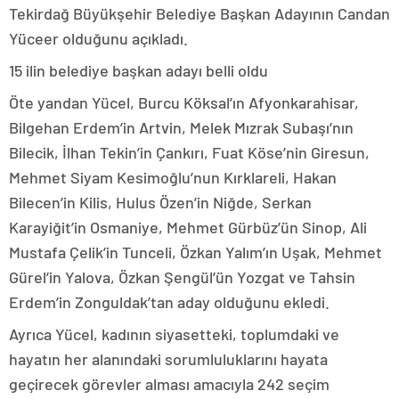
Tekirdağ Büyükşehir Belediye Başkan Adayının Candan
Yüceer olduğunu açıkladı.
15 ilin belediye başkan adayı belli oldu
Öte yandan Yücel, Burcu Köksal’ın Afyonkarahisar,
Bilgehan Erdem’in Artvin, Melek Mızrak Subaşı’nın
Bilecik, İlhan Tekin’in Çankırı, Fuat Köse’nin Giresun,
Mehmet Siyam Kesimoğlu’nun Kırklareli, Hakan
Bilecen’in Kilis, Hulus Özen’in Niğde, Serkan
Karayiğit’in Osmaniye, Mehmet Gürbüz’ün Sinop, Ali
Mustafa Çelik’in Tunceli, Özkan Yalım’ın Uşak, Mehmet
Gürel’in Yalova, Özkan Şengül’ün Yozgat ve Tahsin
Erdem’in Zonguldak’tan aday olduğunu ekledi.
Ayrıca Yücel, kadının siyasetteki, toplumdaki ve
hayatın her alanındaki sorumluluklarını hayata
geçirecek görevler alması amacıyla 242 seçim