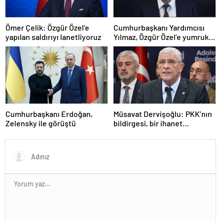
Ömer Çelik: Özgür Özel’e
Cumhurbaşkanı Yardımcısı
yapılan saldırıyı lanetliyoruz
Yılmaz, Özgür Özel’e yumruklu
saldırıyı kınadı
Cumhurbaşkanı Erdoğan,
Müsavat Dervişoğlu: PKK’nın
Zelensky ile görüştü
bildirgesi, bir ihanet
açıklamasıdır