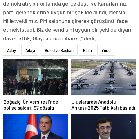
demokratik bir ortamda gerçekleşti ve kararlarımız
parti geleneklerine uygun bir şekilde alındı. Mersin
Milletvekilimiz, PM salonuna girerek görüşünü ifade
etmek istedi. Biz de kendisini uygun bir şekilde dışarı
davet ettik. Olay, bundan ibaret.” dedi.
Aday
Adayı
Belediye Başkan
Parti
Yücel
Boğaziçi Üniversitesi’nde
Uluslararası Anadolu
polise saldırı: 97 gözaltı
Ankası-2025 Tatbikatı başladı