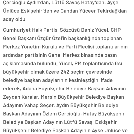
Çerçioğlu Aydın’dan, Lütfü Savaş Hatay’dan, Ayşe
Ünlüce Eskişehir’den ve Candan Yüceer Tekirdağ’dan
aday oldu.
Cumhuriyet Halk Partisi Sözcüsü Deniz Yücel, CHP
Genel Başkanı Özgür Özel’in başkanlığında toplanan
Merkez Yönetim Kurulu ve Parti Meclisi toplantılarının
ardından partisinin Genel Merkez binasında basın
açıklamasında bulundu. Yücel, PM toplantısında 6’sı
büyükşehir olmak üzere 242 seçim çevresinde
belediye başkan adaylarının kesinleştiğini ifade
ederek, Adana Büyükşehir Belediye Başkan Adayının
Zeydan Karalar, Mersin Büyükşehir Belediye Başkan
Adayının Vahap Seçer, Aydın Büyükşehir Belediye
Başkan Adayının Özlem Çerçioğlu, Hatay Büyükşehir
Belediye Başkan Adayının Lütfü Savaş, Eskişehir
Büyükşehir Belediye Başkan Adayının Ayşe Ünlüce ve