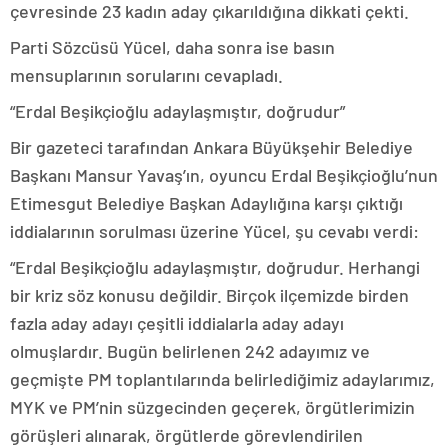
çevresinde 23 kadın aday çıkarıldığına dikkati çekti.
Parti Sözcüsü Yücel, daha sonra ise basın
mensuplarının sorularını cevapladı.
“Erdal Beşikçioğlu adaylaşmıştır, doğrudur”
Bir gazeteci tarafından Ankara Büyükşehir Belediye
Başkanı Mansur Yavaş’ın, oyuncu Erdal Beşikçioğlu’nun
Etimesgut Belediye Başkan Adaylığına karşı çıktığı
iddialarının sorulması üzerine Yücel, şu cevabı verdi:
“Erdal Beşikçioğlu adaylaşmıştır, doğrudur. Herhangi
bir kriz söz konusu değildir. Birçok ilçemizde birden
fazla aday adayı çeşitli iddialarla aday adayı
olmuşlardır. Bugün belirlenen 242 adayımız ve
geçmişte PM toplantılarında belirlediğimiz adaylarımız,
MYK ve PM’nin süzgecinden geçerek, örgütlerimizin
görüşleri alınarak, örgütlerde görevlendirilen