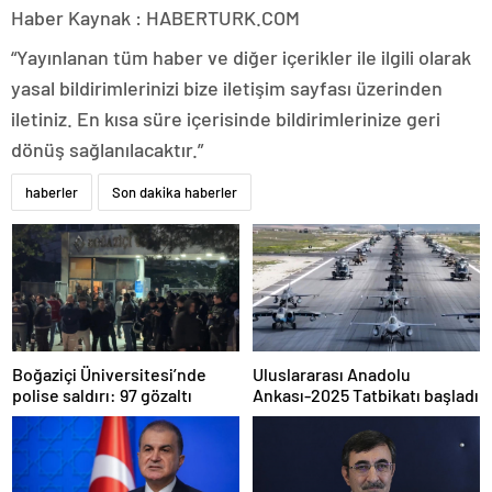
Haber Kaynak : HABERTURK.COM
“Yayınlanan tüm haber ve diğer içerikler ile ilgili olarak
yasal bildirimlerinizi bize iletişim sayfası üzerinden
iletiniz. En kısa süre içerisinde bildirimlerinize geri
dönüş sağlanılacaktır.”
haberler
Son dakika haberler
Boğaziçi Üniversitesi’nde
Uluslararası Anadolu
polise saldırı: 97 gözaltı
Ankası-2025 Tatbikatı başladı