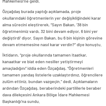
Mahkemesi’ne geldi.
Özçağdaş burada yaptığı açıklamada, proje
okullarındaki öğretmenlerin yer değişikliğindeki karar
alma sürecini eleştirerek, “Sayın Bakan, ’38 bin
öğretmenimiz vardı, 32 bini devam ediyor, 6 bini yer
değiştirdi’ diyor. Sayın Bakan, bu 6 bin kişinin görevine
devam etmemesine nasıl karar verdin?” diye konuştu.
İktidarın, “proje okullarında tamamen itaatkar,
kanaatkar ve biat eden nesiller yetiştirmeyi
amaçladığını” iddia eden Özçağdaş, “Öğretmenleri
tamamen yandaş listelerle uzaklaştırdınız, öğrencilere
zulüm ettiniz, bundan vazgeçin.” dedi. Açıklamaların
ardından Özçağdaş, beraberindeki partililerle beraber
dava dilekçesini Ankara Bölge İdare Mahkemesi
Başkanlığı’na sundu.