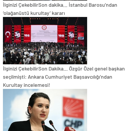
İlginizi Çekebilir
Son dakika… İstanbul Barosu’ndan
‘olağanüstü kurultay’ kararı
İlginizi Çekebilir
Son Dakika… Özgür Özel genel başkan
seçilmişti: Ankara Cumhuriyet Başsavcılığı’ndan
Kurultay incelemesi!