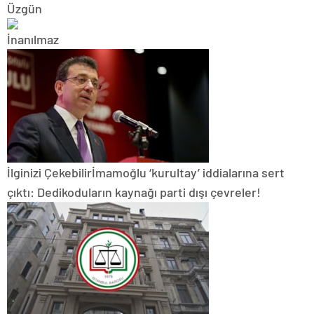
İlginizi Çekebilir
İmamoğlu ‘kurultay’ iddialarına sert
çıktı: Dedikoduların kaynağı parti dışı çevreler!