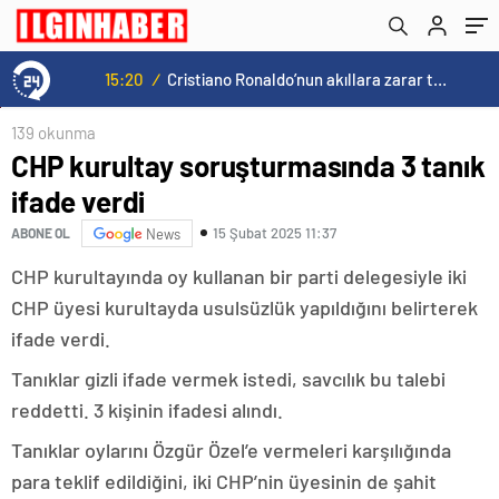
15:20
/
Cristiano Ronaldo’nun akıllara zarar tüm kariyerinin istatistiğini çıkardık !
139 okunma
CHP kurultay soruşturmasında 3 tanık
ifade verdi
15 Şubat 2025 11:37
ABONE OL
News
CHP kurultayında oy kullanan bir parti delegesiyle iki
CHP üyesi kurultayda usulsüzlük yapıldığını belirterek
ifade verdi.
Tanıklar gizli ifade vermek istedi, savcılık bu talebi
reddetti. 3 kişinin ifadesi alındı.
Tanıklar oylarını Özgür Özel’e vermeleri karşılığında
para teklif edildiğini, iki CHP’nin üyesinin de şahit