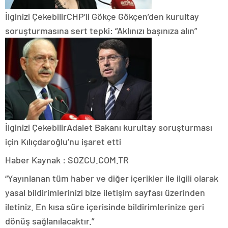
İlginizi Çekebilir
CHP’li Gökçe Gökçen’den kurultay
soruşturmasına sert tepki: “Aklınızı başınıza alın”
İlginizi Çekebilir
Adalet Bakanı kurultay soruşturması
için Kılıçdaroğlu’nu işaret etti
Haber Kaynak : SOZCU.COM.TR
“Yayınlanan tüm haber ve diğer içerikler ile ilgili olarak
yasal bildirimlerinizi bize iletişim sayfası üzerinden
iletiniz. En kısa süre içerisinde bildirimlerinize geri
dönüş sağlanılacaktır.”