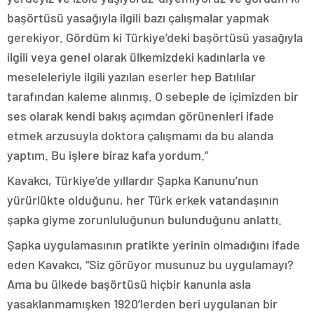
başörtüsü yasağıyla ilgili bazı çalışmalar yapmak
gerekiyor. Gördüm ki Türkiye’deki başörtüsü yasağıyla
ilgili veya genel olarak ülkemizdeki kadınlarla ve
meseleleriyle ilgili yazılan eserler hep Batılılar
tarafından kaleme alınmış. O sebeple de içimizden bir
ses olarak kendi bakış açımdan görünenleri ifade
etmek arzusuyla doktora çalışmamı da bu alanda
yaptım. Bu işlere biraz kafa yordum.”
Kavakcı, Türkiye’de yıllardır Şapka Kanunu’nun
yürürlükte olduğunu, her Türk erkek vatandaşının
şapka giyme zorunluluğunun bulunduğunu anlattı.
Şapka uygulamasının pratikte yerinin olmadığını ifade
eden Kavakcı, “Siz görüyor musunuz bu uygulamayı?
Ama bu ülkede başörtüsü hiçbir kanunla asla
yasaklanmamışken 1920’lerden beri uygulanan bir