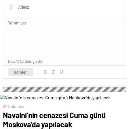
En az 10 karakter gerekli
Gönder
324 okunma
Navalni’nin cenazesi Cuma günü
Moskova’da yapılacak