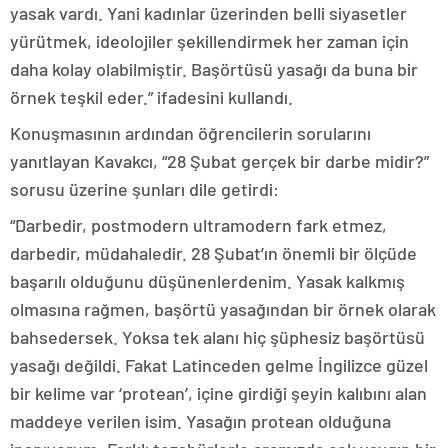
yasak vardı. Yani kadınlar üzerinden belli siyasetler
yürütmek, ideolojiler şekillendirmek her zaman için
daha kolay olabilmiştir. Başörtüsü yasağı da buna bir
örnek teşkil eder.” ifadesini kullandı.
Konuşmasının ardından öğrencilerin sorularını
yanıtlayan Kavakcı, “28 Şubat gerçek bir darbe midir?”
sorusu üzerine şunları dile getirdi:
“Darbedir, postmodern ultramodern fark etmez,
darbedir, müdahaledir. 28 Şubat’ın önemli bir ölçüde
başarılı olduğunu düşünenlerdenim. Yasak kalkmış
olmasına rağmen, başörtü yasağından bir örnek olarak
bahsedersek. Yoksa tek alanı hiç şüphesiz başörtüsü
yasağı değildi. Fakat Latinceden gelme İngilizce güzel
bir kelime var ‘protean’, içine girdiği şeyin kalıbını alan
maddeye verilen isim. Yasağın protean olduğuna