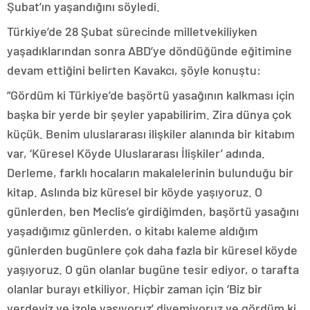
Şubat’ın yaşandığını söyledi.
Türkiye’de 28 Şubat sürecinde milletvekiliyken
yaşadıklarından sonra ABD’ye döndüğünde eğitimine
devam ettiğini belirten Kavakcı, şöyle konuştu:
“Gördüm ki Türkiye’de başörtü yasağının kalkması için
başka bir yerde bir şeyler yapabilirim. Zira dünya çok
küçük. Benim uluslararası ilişkiler alanında bir kitabım
var, ‘Küresel Köyde Uluslararası İlişkiler’ adında.
Derleme, farklı hocaların makalelerinin bulunduğu bir
kitap. Aslında biz küresel bir köyde yaşıyoruz. O
günlerden, ben Meclis’e girdiğimden, başörtü yasağını
yaşadığımız günlerden, o kitabı kaleme aldığım
günlerden bugünlere çok daha fazla bir küresel köyde
yaşıyoruz. O gün olanlar bugüne tesir ediyor, o tarafta
olanlar burayı etkiliyor. Hiçbir zaman için ‘Biz bir
yerdeyiz ve izole yaşıyoruz’ diyemiyoruz ve gördüm ki