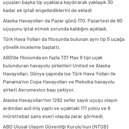
uçuşları başka tip uçaklara kaydırarak yaklaşık 30
kadar ek iptali engellediklerini de ekledi.
Alaska Havayolları da Pazar günü 170, Pazartesi de 60
uçuşunu iptal etmek zorunda kaldığını açıkladı.
Türk Hava Yolları da filosunda bulunan aynı tip 5 uçağa
yönelik inceleme başlattı.
ABD’de filosunda en fazla 737 Max 9 tipi uçak
bulunduran havayolu şirketleri United ve Alaska
Havayolları. Dünya çapında ise Türk Hava Yolları ile
Panama’nın Copa Havayolları ve Meksika havayolu
şirketi Aeromexico başı çekiyor.
Alaska Havayolları’nın 1282 sefer sayılı uçuşu olayın
ardından acil iniş yaptı ve uçaktaki 171 yolcu ve 6
mürettebat şans eseri olayda zarar görmedi.
ABD Ulusal Ulaşım Güvenliği Kurulu’nun (NTSB)