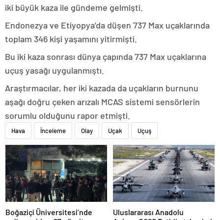
iki büyük kaza ile gündeme gelmişti.
Endonezya ve Etiyopya’da düşen 737 Max uçaklarında
toplam 346 kişi yaşamını yitirmişti.
Bu iki kaza sonrası dünya çapında 737 Max uçaklarına
uçuş yasağı uygulanmıştı.
Araştırmacılar, her iki kazada da uçakların burnunu
aşağı doğru çeken arızalı MCAS sistemi sensörlerin
sorumlu olduğunu rapor etmişti.
Hava
İnceleme
Olay
Uçak
Uçuş
Boğaziçi Üniversitesi’nde
Uluslararası Anadolu