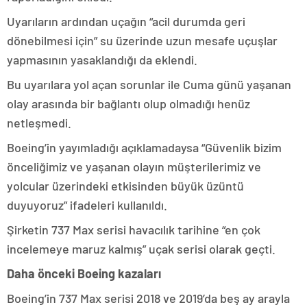
Uyarıların ardından uçağın “acil durumda geri
dönebilmesi için” su üzerinde uzun mesafe uçuşlar
yapmasının yasaklandığı da eklendi.
Bu uyarılara yol açan sorunlar ile Cuma günü yaşanan
olay arasında bir bağlantı olup olmadığı henüz
netleşmedi.
Boeing’in yayımladığı açıklamadaysa “Güvenlik bizim
önceliğimiz ve yaşanan olayın müşterilerimiz ve
yolcular üzerindeki etkisinden büyük üzüntü
duyuyoruz” ifadeleri kullanıldı.
Şirketin 737 Max serisi havacılık tarihine “en çok
incelemeye maruz kalmış” uçak serisi olarak geçti.
Daha önceki Boeing kazaları
Boeing’in 737 Max serisi 2018 ve 2019’da beş ay arayla