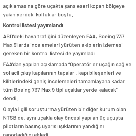
açıklamasına göre uçakta şans eseri kopan bölgeye
yakın yerdeki koltuklar boştu.
Kontrol listesi yayımlandı
ABD’deki hava trafiğini düzenleyen FAA, Boeing 737
Max 9’larda incelemeleri yürüten ekiplerin izlemesi
gereken bir kontrol listesi de yayımladı
FAA’dan yapılan açıklamada “Operatörler uçağın sağ ve
sol acil çıkış kapılarının tapaları, kapı bileşenleri ve
kilitlerindeki geniş incelemeleri tamamlayana kadar
tüm Boeing 737 Max 9 tipi uçaklar yerde kalacak”
dendi.
Olayla ilgili soruşturma yürüten bir diğer kurum olan
NTSB de, aynı uçakla olay öncesi yapılan üç uçuşta
pilotların basınç uyarısı ışıklarının yandığını
raporladığını ekledi.