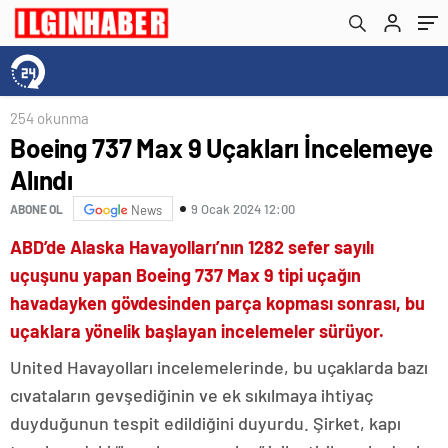
254 okunma
Boeing 737 Max 9 Uçakları İncelemeye
Alındı
9 Ocak 2024 12:00
ABONE OL
News
ABD’de Alaska Havayolları’nın 1282 sefer sayılı
uçuşunu yapan Boeing 737 Max 9 tipi uçağın
havadayken gövdesinden parça kopması sonrası, bu
uçaklara yönelik başlayan incelemeler sürüyor.
United Havayolları incelemelerinde, bu uçaklarda bazı
cıvataların gevşediğinin ve ek sıkılmaya ihtiyaç
duyduğunun tespit edildiğini duyurdu. Şirket, kapı