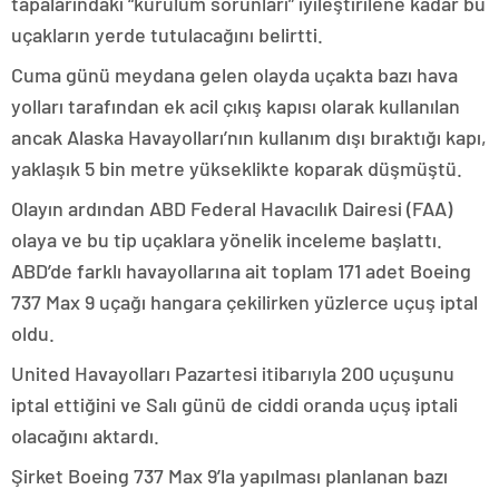
tapalarındaki “kurulum sorunları” iyileştirilene kadar bu
uçakların yerde tutulacağını belirtti.
Cuma günü meydana gelen olayda uçakta bazı hava
yolları tarafından ek acil çıkış kapısı olarak kullanılan
ancak Alaska Havayolları’nın kullanım dışı bıraktığı kapı,
yaklaşık 5 bin metre yükseklikte koparak düşmüştü.
Olayın ardından ABD Federal Havacılık Dairesi (FAA)
olaya ve bu tip uçaklara yönelik inceleme başlattı.
ABD’de farklı havayollarına ait toplam 171 adet Boeing
737 Max 9 uçağı hangara çekilirken yüzlerce uçuş iptal
oldu.
United Havayolları Pazartesi itibarıyla 200 uçuşunu
iptal ettiğini ve Salı günü de ciddi oranda uçuş iptali
olacağını aktardı.
Şirket Boeing 737 Max 9’la yapılması planlanan bazı