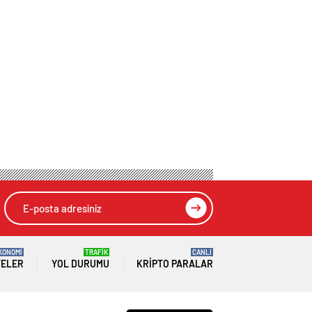
KONOMİ
TRAFİK
CANLI
TELER
YOL DURUMU
KRIPTO PARALAR