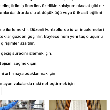
elleştirilmiş öneriler, özellikle kalsiyum oksalat gibi sık
rumlarda idrarda sitrat düşüklüğü veya ürik asit eğilimi
rle ilerlemektir. Düzenli kontrollerde idrar incelemeleri
 tekrar gözden geçirilir. Böylece hem yeni taş oluşumu
irişimler azaltılır.
 geçiş sürecini izlemek için.
tejisini seçmek için.
mini artırmaya odaklanmak için.
layan vakalarda riski netleştirmek için.