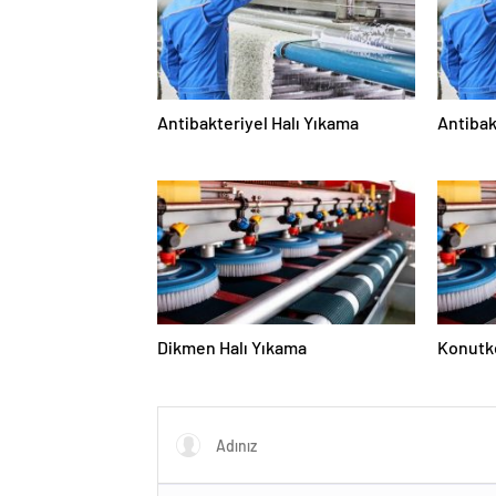
Antibakteriyel Halı Yıkama
Antibak
Dikmen Halı Yıkama
Konutke