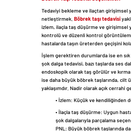
Tedaviyi bekleme ve ilaçtan girişimsel 
netleştirmek.
Böbrek taşı tedavisi
yakl
izlem, ilaçla taş düşürme ve girişimsel 
kontrolü ve düzenli kontrol görüntüleme
hastalarda taşın üreterden geçişini kol
İşlem gerektiren durumlarda ise en sık
şok dalga tedavisi, bazı taşlarda ses da
endoskopik olarak taş görülür ve kırma 
ise daha büyük böbrek taşlarında, cilt ü
yaklaşımdır. Nadir olarak açık cerrahi g
• İzlem: Küçük ve kendiliğinden 
• İlaçla taş düşürme: Uygun hast
şok dalgalarıyla parçalama seçen
PNL: Büyük böbrek taşlarında daha