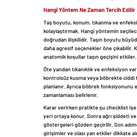
Hangi Yöntem Ne Zaman Tercih Edilir
Taş boyutu, konum, tıkanma ve enfeksi
kolaylaştırmak. Hangi yöntemin seçileceğ
doğrudan ilişkilidir. Taşın boyutu büyü
daha agresif seçenekler öne çıkabilir. 
anatomik koşullar taşın geçişini etkiler.
Öte yandan tıkanıklık ve enfeksiyon varlığ
kontrolsüz kusma veya böbrekte ciddi 
planlanır. Ayrıca böbrek fonksiyonunu 
zamanlaması belirlenir.
Karar verirken pratikte şu checklist işe
yeri ortaya konur. Sonra ağrı şiddeti ve
göstergeleri gözden geçirilir. Son adı
girişimler ve olası yan etkiler dikkate al