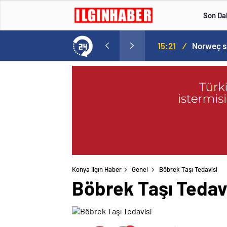
Son Da
aspor! Tam 5 futbolcu….
15:21
/
Konya Ilgın Haber
Genel
Böbrek Taşı Tedavisi
Böbrek Taşı Tedav