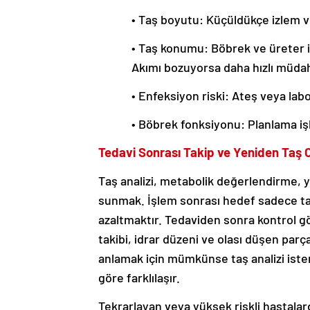
• Taş boyutu: Küçüldükçe izlem v
• Taş konumu: Böbrek ve üreter i
Akımı bozuyorsa daha hızlı müdah
• Enfeksiyon riski: Ateş veya labo
• Böbrek fonksiyonu: Planlama iş
Tedavi Sonrası Takip ve Yeniden Ta
Taş analizi, metabolik değerlendirme, ya
sunmak. İşlem sonrası hedef sadece taş
azaltmaktır. Tedaviden sonra kontrol gör
takibi, idrar düzeni ve olası düşen parç
anlamak için mümkünse taş analizi isten
göre farklılaşır.
Tekrarlayan veya yüksek riskli hastalar