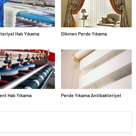
teriyel Halı Yıkama
Dikmen Perde Yıkama
nt Halı Yıkama
Perde Yıkama Antibakteriyel