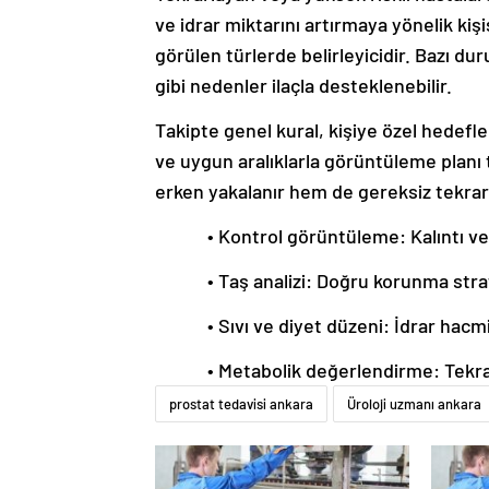
ve idrar miktarını artırmaya yönelik kişis
görülen türlerde belirleyicidir. Bazı du
gibi nedenler ilaçla desteklenebilir.
Takipte genel kural, kişiye özel hedefle
ve uygun aralıklarla görüntüleme planı
erken yakalanır hem de gereksiz tekrar g
• Kontrol görüntüleme: Kalıntı ve
• Taş analizi: Doğru korunma stra
• Sıvı ve diyet düzeni: İdrar hac
• Metabolik değerlendirme: Tekrar
prostat tedavisi ankara
Üroloji uzmanı ankara