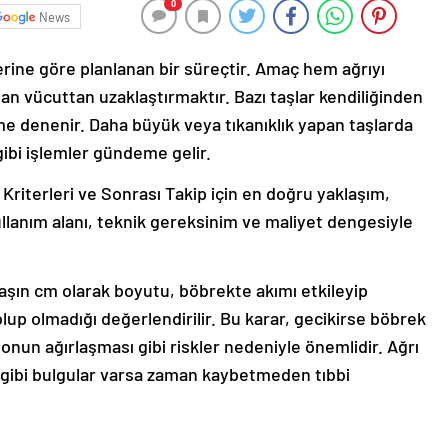
0
News
erine göre planlanan bir süreçtir. Amaç hem ağrıyı
n vücuttan uzaklaştırmaktır. Bazı taşlar kendiliğinden
me denenir. Daha büyük veya tıkanıklık yapan taşlarda
gibi işlemler gündeme gelir.
 Kriterleri ve Sonrası Takip için en doğru yaklaşım,
llanım alanı, teknik gereksinim ve maliyet dengesiyle
aşın cm olarak boyutu, böbrekte akımı etkileyip
lup olmadığı değerlendirilir. Bu karar, gecikirse böbrek
nun ağırlaşması gibi riskler nedeniyle önemlidir. Ağrı
 gibi bulgular varsa zaman kaybetmeden tıbbi