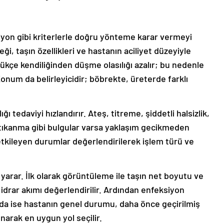
yon gibi kriterlerle doğru yönteme karar vermeyi
i, taşın özellikleri ve hastanın aciliyet düzeyiyle
dükçe kendiliğinden düşme olasılığı azalır; bu nedenle
Konum da belirleyicidir; böbrekte, üreterde farklı
ı tedaviyi hızlandırır. Ateş, titreme, şiddetli halsizlik,
tıkanma gibi bulgular varsa yaklaşım gecikmeden
etkileyen durumlar değerlendirilerek işlem türü ve
 yarar. İlk olarak görüntüleme ile taşın net boyutu ve
 idrar akımı değerlendirilir. Ardından enfeksiyon
mda ise hastanın genel durumu, daha önce geçirilmiş
ınarak en uygun yol seçilir.