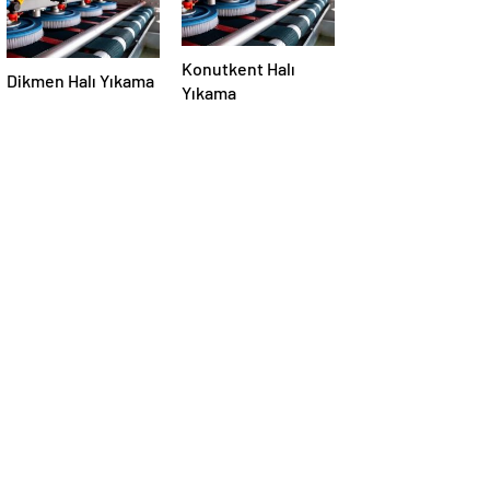
Konutkent Halı
Dikmen Halı Yıkama
Yıkama