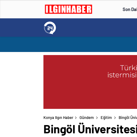
Son Da
Konya Ilgın Haber
Gündem
Eğitim
Bingöl Üni
Bingöl Üniversites