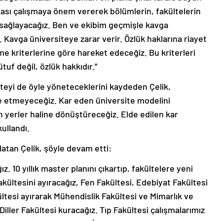
 arası çalışmaya önem vererek bölümlerin, fakültelerin
ı sağlayacağız. Ben ve ekibim geçmişle kavga
Kavga üniversiteye zarar verir. Özlük haklarına riayet
e kriterlerine göre hareket edeceğiz. Bu kriterleri
uf değil, özlük hakkıdır.”
siteyi de öyle yöneteceklerini kaydeden Çelik,
 etmeyeceğiz. Kar eden üniversite modelini
 yerler haline dönüştüreceğiz. Elde edilen kar
kullandı.
atan Çelik, şöyle devam etti:
. 10 yıllık master planını çıkartıp, fakültelere yeni
kültesini ayıracağız, Fen Fakültesi, Edebiyat Fakültesi
ltesi ayırarak Mühendislik Fakültesi ve Mimarlık ve
iller Fakültesi kuracağız. Tıp Fakültesi çalışmalarımız