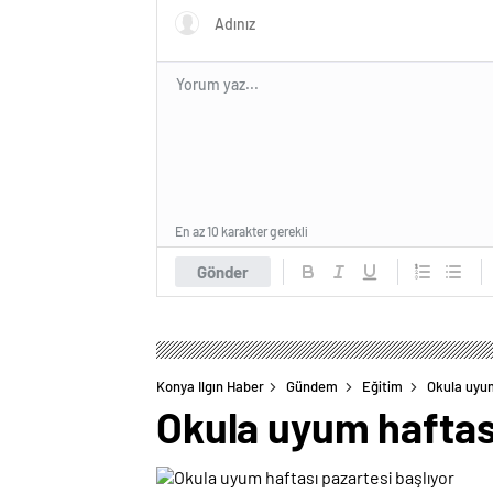
En az 10 karakter gerekli
Gönder
Konya Ilgın Haber
Gündem
Eğitim
Okula uyum
Okula uyum haftası