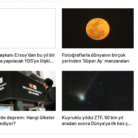
şkanı Ersoy’dan bu yıl bir
Fotoğraflarla dünyanın birçok
a yapılacak YDS’ye ilişkin
yerinden ‘Süper Ay’ manzaraları
ma
’de deprem: Hangi ülkeler
Kuyruklu yıldız ZTF, 50 bin yıl
ediyor?
aradan sonra Dünya’ya ilk kez çok
yaklaşacak