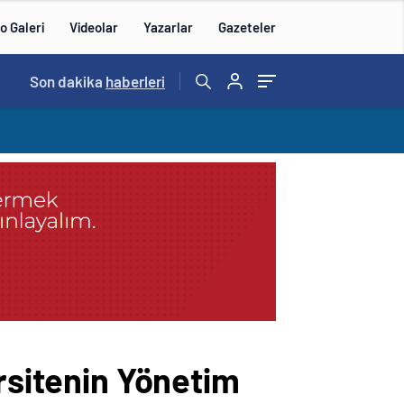
o Galeri
Videolar
Yazarlar
Gazeteler
Son dakika
haberleri
ersitenin Yönetim