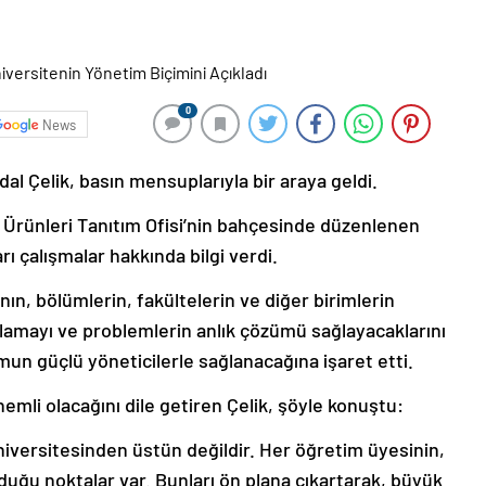
0
News
al Çelik, basın mensuplarıyla bir araya geldi.
rı Ürünleri Tanıtım Ofisi’nin bahçesinde düzenlenen
rı çalışmalar hakkında bilgi verdi.
ının, bölümlerin, fakültelerin ve diğer birimlerin
ğlamayı ve problemlerin anlık çözümü sağlayacaklarını
mun güçlü yöneticilerle sağlanacağına işaret etti.
nemli olacağını dile getiren Çelik, şöyle konuştu:
niversitesinden üstün değildir. Her öğretim üyesinin,
duğu noktalar var. Bunları ön plana çıkartarak, büyük