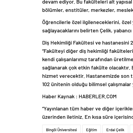
devam ediyor. Bu fakülteleri alt yapısa
bölümler, enstitüler, merkezler, meslek 
Öğrencilerle özel ilgileneceklerini, özel 
sağlayacaklarını belirten Çelik, yabancı 
Diş Hekimliği Fakültesi ve hastanesini 2
“Fakülteyi diğer diş hekimliği fakültel
kendi çalışanlarımız tarafından üretilme
sağlanarak çok etkin fakülte olacaktır.
hizmet verecektir. Hastanemizde son tek
102 ünitenin olduğu bilimsel çalışmalar y
Haber Kaynak : HABERLER.COM
“Yayınlanan tüm haber ve diğer içerikler i
üzerinden iletiniz. En kısa süre içerisin
Bingöl Üniversitesi
Eğitim
Erdal Çelik