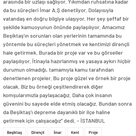
arasında bir uzlaşı sağlıyor. Yıkımdan ruhsatına kadar
da bu süreçleri İmar A.Ş denetliyor. Dolayısıyla
vatandaş en doğru bilgiye ulaşıyor. Her şey şeffaf bir
şekilde kamuoyunun önünde paylaşılıyor. Amacımız
Beşiktaş’ın sorunları olan yerlerinin tamamında bu
yöntemle bu süreçleri yönetmek ve kentimizi dirençli
hale getirmek. Burada bir proje var ve bu görseller
paylaşılıyor. İtinayla hazırlanmış ve yasaya aykırı hiçbir
durumun olmadığı, tamamıyla kamu tarafından
denetlenen projeler. Bu proje güzel ve örnek bir proje
olacak. Biz bu örneği çeşitlendirerek diğer
komşularımızla paylaşacağız. Daha çok insanın
güvenini bu sayede elde etmiş olacağız. Bundan sonra
da Beşiktaş’ı depreme dayanıklı bir ilçe haline
getirmek için çalışacağız” dedi. – İSTANBUL
Beşiktaş
Dirençli
İmar
Kent
Proje