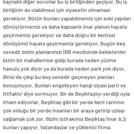
kaynaklı diğer sorunlar bu iş birliğinden geçiyor. Bu iş
birliğinin de olabilmesi için siyasetin olmaması
gerekiyor. Bütün bunları yapabilmemiz için eski yapıları
dönüştürmemiz ve daha kapsamlı imar planını hayata
geçirmemiz gerekiyor ve daha doğru bir kentsel
dönüşümü hayata geçirmemiz gerekiyor. Bugün beş
senedir bizim planlarımızı İBB meclisinde bekletenler
bizim bir mahallemize gidip burada neden yüzme
havuzu yok diyor ya da burada neden park yok diyor.
Birisi de çıkıp bu beş senedir geçmeyen planları
konuşmuyor. Bunları engelleyen hangi siyasi parti ve
ittifaktır diye sormuyor. Bir de Beşiktaşlıyı verdiği oyla
itham ediyorlar. Beşiktaş gibi bir yerde kent rantının
çok olduğu bir yerde insanları bir araya getirip uzlaşı
sağlamak çok zor. Bizim iştirakımız Beşiktaş İmar A.Ş
bunları yapıyor. Vatandaşlar ve yüklenici firma