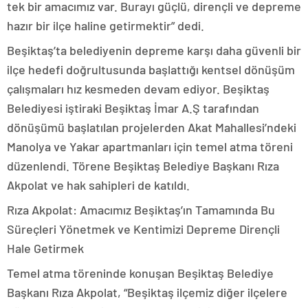
tek bir amacımız var. Burayı güçlü, dirençli ve depreme
hazır bir ilçe haline getirmektir” dedi.
Beşiktaş’ta belediyenin depreme karşı daha güvenli bir
ilçe hedefi doğrultusunda başlattığı kentsel dönüşüm
çalışmaları hız kesmeden devam ediyor. Beşiktaş
Belediyesi iştiraki Beşiktaş İmar A.Ş tarafından
dönüşümü başlatılan projelerden Akat Mahallesi’ndeki
Manolya ve Yakar apartmanları için temel atma töreni
düzenlendi. Törene Beşiktaş Belediye Başkanı Rıza
Akpolat ve hak sahipleri de katıldı.
Rıza Akpolat: Amacımız Beşiktaş’ın Tamamında Bu
Süreçleri Yönetmek ve Kentimizi Depreme Dirençli
Hale Getirmek
Temel atma töreninde konuşan Beşiktaş Belediye
Başkanı Rıza Akpolat, “Beşiktaş ilçemiz diğer ilçelere