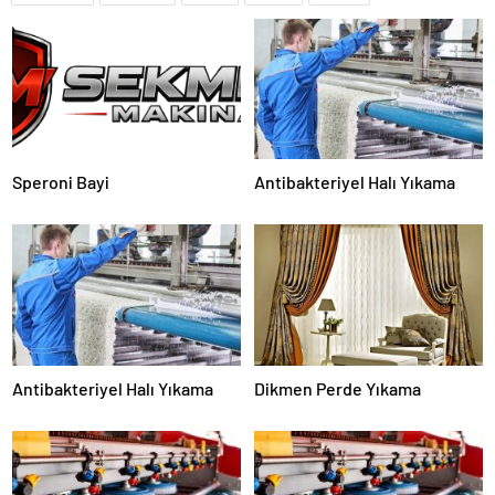
Speroni Bayi
Antibakteriyel Halı Yıkama
Antibakteriyel Halı Yıkama
Dikmen Perde Yıkama