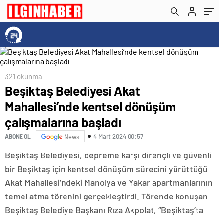
321 okunma
Beşiktaş Belediyesi Akat
Mahallesi’nde kentsel dönüşüm
çalışmalarına başladı
4 Mart 2024 00:57
ABONE OL
News
Beşiktaş Belediyesi, depreme karşı dirençli ve güvenli
bir Beşiktaş için kentsel dönüşüm sürecini yürüttüğü
Akat Mahallesi’ndeki Manolya ve Yakar apartmanlarının
temel atma törenini gerçekleştirdi. Törende konuşan
Beşiktaş Belediye Başkanı Rıza Akpolat, “Beşiktaş’ta