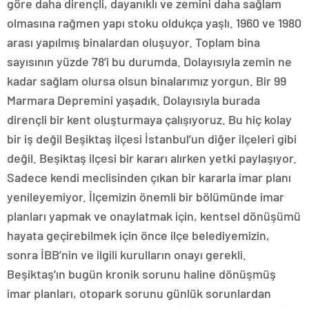
göre daha dirençli, dayanıklı ve zemini daha sağlam
olmasına rağmen yapı stoku oldukça yaşlı. 1960 ve 1980
arası yapılmış binalardan oluşuyor. Toplam bina
sayısının yüzde 78’i bu durumda. Dolayısıyla zemin ne
kadar sağlam olursa olsun binalarımız yorgun. Bir 99
Marmara Depremini yaşadık. Dolayısıyla burada
dirençli bir kent oluşturmaya çalışıyoruz. Bu hiç kolay
bir iş değil Beşiktaş ilçesi İstanbul’un diğer ilçeleri gibi
değil. Beşiktaş ilçesi bir kararı alırken yetki paylaşıyor.
Sadece kendi meclisinden çıkan bir kararla imar planı
yenileyemiyor. İlçemizin önemli bir bölümünde imar
planları yapmak ve onaylatmak için, kentsel dönüşümü
hayata geçirebilmek için önce ilçe belediyemizin,
sonra İBB’nin ve ilgili kurulların onayı gerekli.
Beşiktaş’ın bugün kronik sorunu haline dönüşmüş
imar planları, otopark sorunu günlük sorunlardan