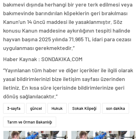
bakımevi dışında herhangi bir yere terk edilmesi veya
bakımevinde barındırılan köpeklerin geri bırakılması
Kanun’un 14 üncü maddesi ile yasaklanmıştır. Söz
konusu Kanun maddesine aykırılığının tespiti halinde
hayvan başına 2025 yılında 71.965 TL idari para cezası
uygulanması gerekmektedir.”
Haber Kaynak : SONDAKIKA.COM
“Yayınlanan tüm haber ve diğer içerikler ile ilgili olarak
yasal bildirimlerinizi bize iletişim sayfası üzerinden
iletiniz. En kısa süre içerisinde bildirimlerinize geri
dönüş sağlanılacaktır.”
3-sayfa
güncel
Hukuk
Sokak Köpeği
son dakika
Tarım ve Orman Bakanlığı