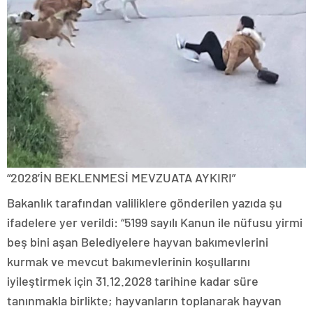
“2028’İN BEKLENMESİ MEVZUATA AYKIRI”
Bakanlık tarafından valiliklere gönderilen yazıda şu
ifadelere yer verildi: “5199 sayılı Kanun ile nüfusu yirmi
beş bini aşan Belediyelere hayvan bakımevlerini
kurmak ve mevcut bakımevlerinin koşullarını
iyileştirmek için 31.12.2028 tarihine kadar süre
tanınmakla birlikte; hayvanların toplanarak hayvan