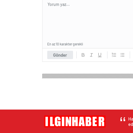
En az 10 karakter gerekli
Gönder
Ha
ed