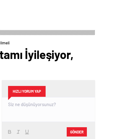
ilmeli
amı İyileşiyor,
HIZLI YORUM YAP
GÖNDER