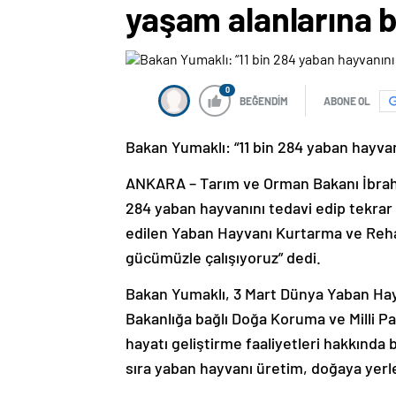
yaşam alanlarına b
0
BEĞENDİM
ABONE OL
Bakan Yumaklı: “11 bin 284 yaban hayvan
ANKARA – Tarım ve Orman Bakanı İbrahim
284 yaban hayvanını tedavi edip tekrar d
edilen Yaban Hayvanı Kurtarma ve Rehabi
gücümüzle çalışıyoruz” dedi.
Bakan Yumaklı, 3 Mart Dünya Yaban Hay
Bakanlığa bağlı Doğa Koruma ve Milli P
hayatı geliştirme faaliyetleri hakkında 
sıra yaban hayvanı üretim, doğaya yerle