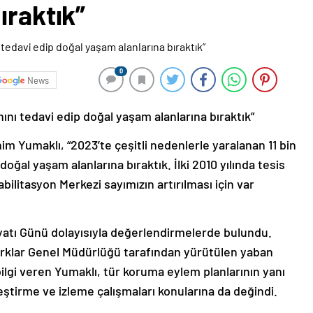
ıraktık”
0
News
ını tedavi edip doğal yaşam alanlarına bıraktık”
 Yumaklı, “2023’te çeşitli nedenlerle yaralanan 11 bin
oğal yaşam alanlarına bıraktık. İlki 2010 yılında tesis
litasyon Merkezi sayımızın artırılması için var
atı Günü dolayısıyla değerlendirmelerde bulundu.
arklar Genel Müdürlüğü tarafından yürütülen yaban
bilgi veren Yumaklı, tür koruma eylem planlarının yanı
ştirme ve izleme çalışmaları konularına da değindi.