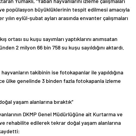
ktaran Yumaklı, “Yaban hayvanlarını izleme çalışmaları
ve popülasyon büyüklüklerinin tespit edilmesi amacıyla
r yılın eylül-şubat ayları arasında envanter çalışmaları
kış ortası su kuşu sayımları yaptıklarını anımsatan
ünden 2 milyon 66 bin 758 su kuşu sayıldığını aktardı.
yvanların takibinin ise fotokapanlar ile yapıldığına
 ülke genelinde 3 binden fazla fotokapanla izleme
doğal yaşam alanlarına bıraktık”
yvanlarının DKMP Genel Müdürlüğüne ait Kurtarma ve
e rehabilite edilerek tekrar doğal yaşam alanlarına
kaydetti: