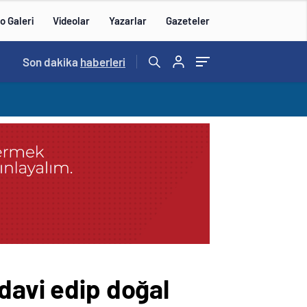
o Galeri
Videolar
Yazarlar
Gazeteler
14:57
Son dakika
/
haberleri
davi edip doğal