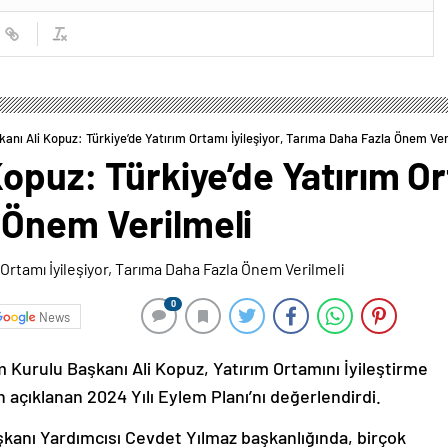
kanı Ali Kopuz: Türkiye’de Yatırım Ortamı İyileşiyor, Tarıma Daha Fazla Önem Ver
opuz: Türkiye’de Yatırım Ort
 Önem Verilmeli
0
News
m Kurulu Başkanı Ali Kopuz, Yatırım Ortamını İyileştirme
açıklanan 2024 Yılı Eylem Planı’nı değerlendirdi.
kanı Yardımcısı Cevdet Yılmaz başkanlığında, birçok