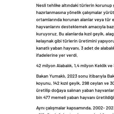
Nesli tehlike altındaki türlerin korunu
hazırlanmasına yönelik çalışmalar yürüt
ortamlarında korunan alanlar veya tür e
hayvanlarını desteklemek amacıyla bazı
kuruyoruz. Bu alanlarda kızıl geyik, al
kelaynak gibi türlerin üretimini yapıyo
kanatlı yaban hayvanı, 3 adet de alaba
ifadelerine yer verdi.
42 milyon Alabalık, 1,4 milyon Keklik ve
Bakan Yumaklı, 2023 sonu itibarıyla Bak
koyunu, 142 kızıl geyik, 298 ceylan ve 
üretilip doğaya salınan yaban hayvanları 
bin 477 memeli yaban hayvanı üretildiğini
Aynı çalışmalar kapsamında, 2002- 2023 y