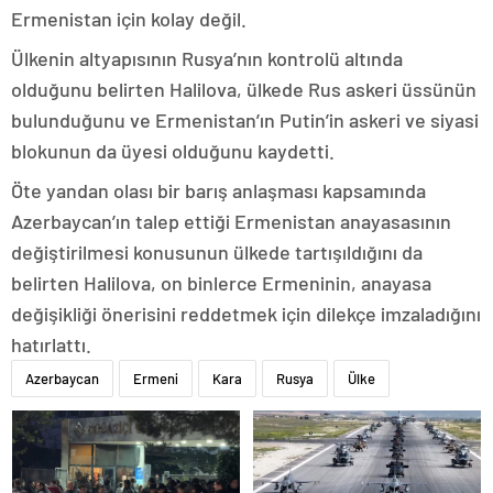
Ermenistan için kolay değil.
Ülkenin altyapısının Rusya’nın kontrolü altında
olduğunu belirten Halilova, ülkede Rus askeri üssünün
bulunduğunu ve Ermenistan’ın Putin’in askeri ve siyasi
blokunun da üyesi olduğunu kaydetti.
Öte yandan olası bir barış anlaşması kapsamında
Azerbaycan’ın talep ettiği Ermenistan anayasasının
değiştirilmesi konusunun ülkede tartışıldığını da
belirten Halilova, on binlerce Ermeninin, anayasa
değişikliği önerisini reddetmek için dilekçe imzaladığını
hatırlattı.
Azerbaycan
Ermeni
Kara
Rusya
Ülke