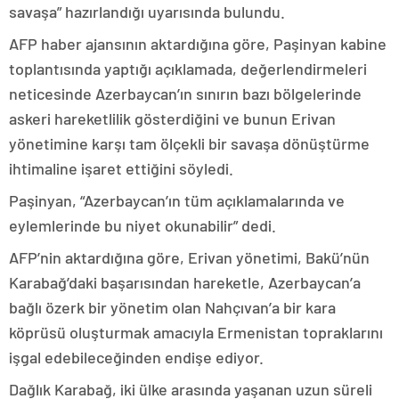
savaşa” hazırlandığı uyarısında bulundu.
AFP haber ajansının aktardığına göre, Paşinyan kabine
toplantısında yaptığı açıklamada, değerlendirmeleri
neticesinde Azerbaycan’ın sınırın bazı bölgelerinde
askeri hareketlilik gösterdiğini ve bunun Erivan
yönetimine karşı tam ölçekli bir savaşa dönüştürme
ihtimaline işaret ettiğini söyledi.
Paşinyan, “Azerbaycan’ın tüm açıklamalarında ve
eylemlerinde bu niyet okunabilir” dedi.
AFP’nin aktardığına göre, Erivan yönetimi, Bakü’nün
Karabağ’daki başarısından hareketle, Azerbaycan’a
bağlı özerk bir yönetim olan Nahçıvan’a bir kara
köprüsü oluşturmak amacıyla Ermenistan topraklarını
işgal edebileceğinden endişe ediyor.
Dağlık Karabağ, iki ülke arasında yaşanan uzun süreli