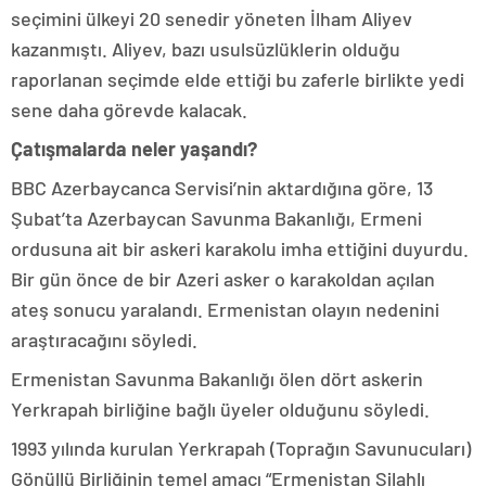
seçimini ülkeyi 20 senedir yöneten İlham Aliyev
kazanmıştı. Aliyev, bazı usulsüzlüklerin olduğu
raporlanan seçimde elde ettiği bu zaferle birlikte yedi
sene daha görevde kalacak.
Çatışmalarda neler yaşandı?
BBC Azerbaycanca Servisi’nin aktardığına göre, 13
Şubat’ta Azerbaycan Savunma Bakanlığı, Ermeni
ordusuna ait bir askeri karakolu imha ettiğini duyurdu.
Bir gün önce de bir Azeri asker o karakoldan açılan
ateş sonucu yaralandı. Ermenistan olayın nedenini
araştıracağını söyledi.
Ermenistan Savunma Bakanlığı ölen dört askerin
Yerkrapah birliğine bağlı üyeler olduğunu söyledi.
1993 yılında kurulan Yerkrapah (Toprağın Savunucuları)
Gönüllü Birliğinin temel amacı “Ermenistan Silahlı