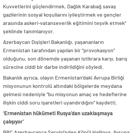
Kuvvetlerini güçlendirmek, Dağlık Karabağ savaş
gazilerinin sosyal koşullarını iyileştirmek ve gençler
arasında askeri-vatanseverlik eğitimini teşvik etmek”
şeklinde tanımlanıyor.
Azerbaycan Dışişleri Bakanlığı, yaşananların
Ermenistan tarafından yapılan bir “provokasyon”
olduğunu, son dönemde yaşanan istikrara karşı, barış
sürecine ciddi bir darbe indirildiğini söyledi.
Bakanlık ayrıca, olayın Ermenistan’daki Avrupa Birliği
misyonunun kontrolü altındaki bölgelerde meydana
gelmesi nedeniyle “bu misyonun amaç ve hedeflerine
ilişkin ciddi soru işaretleri uyandırdığını” kaydetti.
‘Ermenistan hükümeti Rusya’dan uzaklaşmaya
çalışıyor’
BBC Azerbaycanca Servisi’nden Könül Halilova, Avrupa