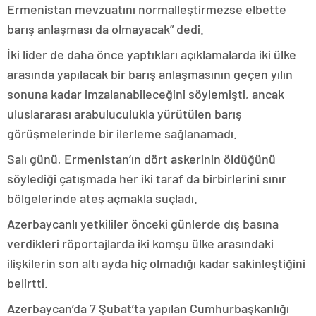
Ermenistan mevzuatını normalleştirmezse elbette
barış anlaşması da olmayacak” dedi.
İki lider de daha önce yaptıkları açıklamalarda iki ülke
arasında yapılacak bir barış anlaşmasının geçen yılın
sonuna kadar imzalanabileceğini söylemişti, ancak
uluslararası arabuluculukla yürütülen barış
görüşmelerinde bir ilerleme sağlanamadı.
Salı günü, Ermenistan’ın dört askerinin öldüğünü
söylediği çatışmada her iki taraf da birbirlerini sınır
bölgelerinde ateş açmakla suçladı.
Azerbaycanlı yetkililer önceki günlerde dış basına
verdikleri röportajlarda iki komşu ülke arasındaki
ilişkilerin son altı ayda hiç olmadığı kadar sakinleştiğini
belirtti.
Azerbaycan’da 7 Şubat’ta yapılan Cumhurbaşkanlığı