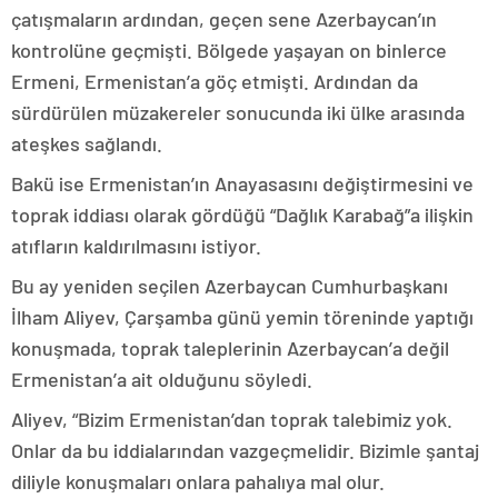
çatışmaların ardından, geçen sene Azerbaycan’ın
kontrolüne geçmişti. Bölgede yaşayan on binlerce
Ermeni, Ermenistan’a göç etmişti. Ardından da
sürdürülen müzakereler sonucunda iki ülke arasında
ateşkes sağlandı.
Bakü ise Ermenistan’ın Anayasasını değiştirmesini ve
toprak iddiası olarak gördüğü “Dağlık Karabağ”a ilişkin
atıfların kaldırılmasını istiyor.
Bu ay yeniden seçilen Azerbaycan Cumhurbaşkanı
İlham Aliyev, Çarşamba günü yemin töreninde yaptığı
konuşmada, toprak taleplerinin Azerbaycan’a değil
Ermenistan’a ait olduğunu söyledi.
Aliyev, “Bizim Ermenistan’dan toprak talebimiz yok.
Onlar da bu iddialarından vazgeçmelidir. Bizimle şantaj
diliyle konuşmaları onlara pahalıya mal olur.