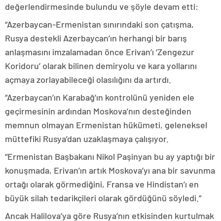
değerlendirmesinde bulundu ve şöyle devam etti:
“Azerbaycan-Ermenistan sınırındaki son çatışma,
Rusya destekli Azerbaycan’ın herhangi bir barış
anlaşmasını imzalamadan önce Erivan’ı ‘Zengezur
Koridoru’ olarak bilinen demiryolu ve kara yollarını
açmaya zorlayabileceği olasılığını da artırdı.
“Azerbaycan’ın Karabağ’ın kontrolünü yeniden ele
geçirmesinin ardından Moskova’nın desteğinden
memnun olmayan Ermenistan hükümeti, geleneksel
müttefiki Rusya’dan uzaklaşmaya çalışıyor.
“Ermenistan Başbakanı Nikol Paşinyan bu ay yaptığı bir
konuşmada, Erivan’ın artık Moskova’yı ana bir savunma
ortağı olarak görmediğini, Fransa ve Hindistan’ı en
büyük silah tedarikçileri olarak gördüğünü söyledi.”
Ancak Halilova’ya göre Rusya’nın etkisinden kurtulmak