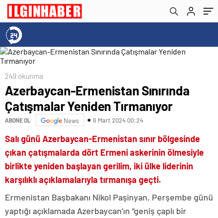
249 okunma
Azerbaycan-Ermenistan Sınırında
Çatışmalar Yeniden Tırmanıyor
6 Mart 2024 00:24
ABONE OL
News
Salı günü Azerbaycan-Ermenistan sınır bölgesinde
çıkan çatışmalarda dört Ermeni askerinin ölmesiyle
birlikte yeniden başlayan gerilim, iki ülke liderinin
karşılıklı açıklamalarıyla tırmanışa geçti.
Ermenistan Başbakanı Nikol Paşinyan, Perşembe günü
yaptığı açıklamada Azerbaycan’ın “geniş çaplı bir