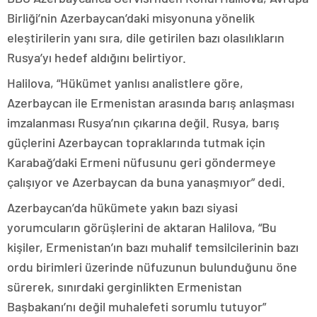
Birliği’nin Azerbaycan’daki misyonuna yönelik
eleştirilerin yanı sıra, dile getirilen bazı olasılıkların
Rusya’yı hedef aldığını belirtiyor.
Halilova, “Hükümet yanlısı analistlere göre,
Azerbaycan ile Ermenistan arasında barış anlaşması
imzalanması Rusya’nın çıkarına değil. Rusya, barış
güçlerini Azerbaycan topraklarında tutmak için
Karabağ’daki Ermeni nüfusunu geri göndermeye
çalışıyor ve Azerbaycan da buna yanaşmıyor” dedi.
Azerbaycan’da hükümete yakın bazı siyasi
yorumcuların görüşlerini de aktaran Halilova, “Bu
kişiler, Ermenistan’ın bazı muhalif temsilcilerinin bazı
ordu birimleri üzerinde nüfuzunun bulunduğunu öne
sürerek, sınırdaki gerginlikten Ermenistan
Başbakanı’nı değil muhalefeti sorumlu tutuyor”