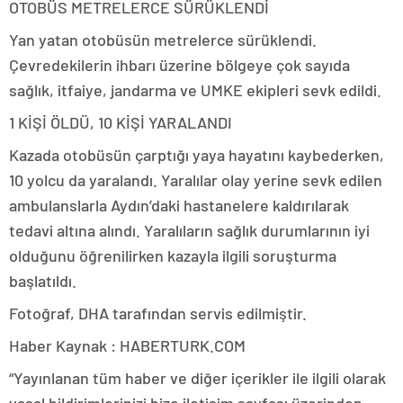
OTOBÜS METRELERCE SÜRÜKLENDİ
Yan yatan otobüsün metrelerce sürüklendi.
Çevredekilerin ihbarı üzerine bölgeye çok sayıda
sağlık, itfaiye, jandarma ve UMKE ekipleri sevk edildi.
1 KİŞİ ÖLDÜ, 10 KİŞİ YARALANDI
Kazada otobüsün çarptığı yaya hayatını kaybederken,
10 yolcu da yaralandı. Yaralılar olay yerine sevk edilen
ambulanslarla Aydın’daki hastanelere kaldırılarak
tedavi altına alındı. Yaralıların sağlık durumlarının iyi
olduğunu öğrenilirken kazayla ilgili soruşturma
başlatıldı.
Fotoğraf, DHA tarafından servis edilmiştir.
Haber Kaynak : HABERTURK.COM
“Yayınlanan tüm haber ve diğer içerikler ile ilgili olarak
yasal bildirimlerinizi bize iletişim sayfası üzerinden