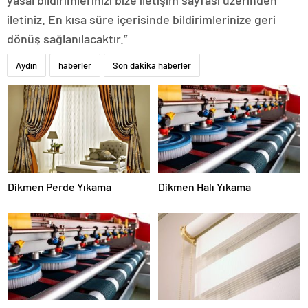
iletiniz. En kısa süre içerisinde bildirimlerinize geri
dönüş sağlanılacaktır.”
Aydın
haberler
Son dakika haberler
Dikmen Perde Yıkama
Dikmen Halı Yıkama