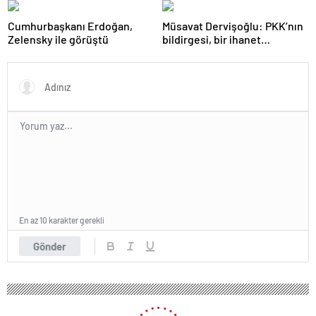
Cumhurbaşkanı Erdoğan,
Müsavat Dervişoğlu: PKK’nın
Zelensky ile görüştü
bildirgesi, bir ihanet
açıklamasıdır
En az 10 karakter gerekli
Gönder