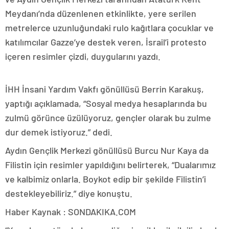
Meydanı’nda düzenlenen etkinlikte, yere serilen
metrelerce uzunluğundaki rulo kağıtlara çocuklar ve
katılımcılar Gazze’ye destek veren, İsrail’i protesto
içeren resimler çizdi, duygularını yazdı.
İHH İnsani Yardım Vakfı gönüllüsü Berrin Karakuş,
yaptığı açıklamada, “Sosyal medya hesaplarında bu
zulmü görünce üzülüyoruz, gençler olarak bu zulme
dur demek istiyoruz.” dedi.
Aydın Gençlik Merkezi gönüllüsü Burcu Nur Kaya da
Filistin için resimler yapıldığını belirterek, “Dualarımız
ve kalbimiz onlarla. Boykot edip bir şekilde Filistin’i
destekleyebiliriz.” diye konuştu.
Haber Kaynak : SONDAKIKA.COM