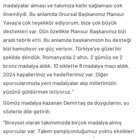
madalyalar alması ve takımıza katkı sağlaması çok
önemliydi. Bu anlamda Onursal Başkanımız Mansur
Yavaş’a çok teşekkür ediyorum, bize çok büyük
destekleri var. Dün özellikle Mansur Başkanımız bizi
aradı tebrik etti. Bu anlamda başkanımızın bu desteği
bizi kamçılıyor ve güç veriyor. Türkiye’ye güzel bir
şekilde döndük. Romanya’da 2 altın, 2 gümüş ve 2
bronz madalya aldık. 10 sıklette 8 madalya maçı aldık.
2024 hayallerimiz ve hedeflerimiz var. Diğer
sporcularımızla yeni madalyalar alıp milletimizin
yüzünü güldürmek istiyoruz.”
Gümüş madalya kazanan Demirtaş da duygularını, şu
sözlerle dile getirdi:
“Bireysel olarak takımımızda birçok madalya almış
sporcular var. Takım şampiyonluğumuz yoktu eksikleri