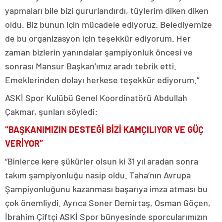
yapmaları bile bizi gururlandırdı, tüylerim diken diken
oldu. Biz bunun için mücadele ediyoruz. Belediyemize
de bu organizasyon için teşekkür ediyorum. Her
zaman bizlerin yanındalar şampiyonluk öncesi ve
sonrası Mansur Başkan’ımız aradı tebrik etti.
Emeklerinden dolayı herkese teşekkür ediyorum.”
ASKİ Spor Kulübü Genel Koordinatörü Abdullah
Çakmar, şunları söyledi:
“BAŞKANIMIZIN DESTEĞİ BİZİ KAMÇILIYOR VE GÜÇ
VERİYOR”
“Binlerce kere şükürler olsun ki 31 yıl aradan sonra
takım şampiyonluğu nasip oldu. Taha’nın Avrupa
Şampiyonluğunu kazanması başarıya imza atması bu
çok önemliydi. Ayrıca Soner Demirtaş, Osman Göçen,
İbrahim Çiftçi ASKİ Spor bünyesinde sporcularımızın