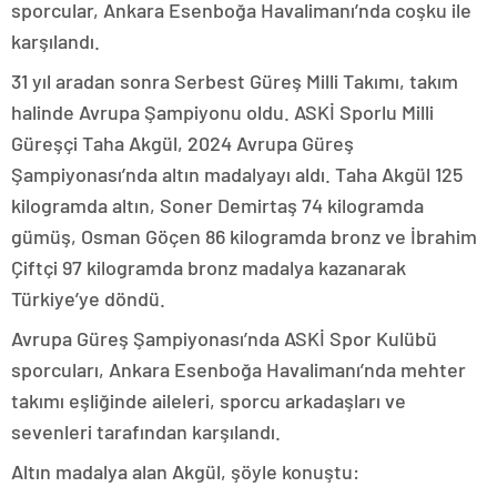
sporcular, Ankara Esenboğa Havalimanı’nda coşku ile
karşılandı.
31 yıl aradan sonra Serbest Güreş Milli Takımı, takım
halinde Avrupa Şampiyonu oldu. ASKİ Sporlu Milli
Güreşçi Taha Akgül, 2024 Avrupa Güreş
Şampiyonası’nda altın madalyayı aldı. Taha Akgül 125
kilogramda altın, Soner Demirtaş 74 kilogramda
gümüş, Osman Göçen 86 kilogramda bronz ve İbrahim
Çiftçi 97 kilogramda bronz madalya kazanarak
Türkiye’ye döndü.
Avrupa Güreş Şampiyonası’nda ASKİ Spor Kulübü
sporcuları, Ankara Esenboğa Havalimanı’nda mehter
takımı eşliğinde aileleri, sporcu arkadaşları ve
sevenleri tarafından karşılandı.
Altın madalya alan Akgül, şöyle konuştu: