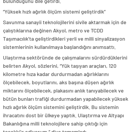
bulunduğunu dile getirdi.
“Yüksek hızlı ağırlık ölçüm sistemi geliştirdik”
Savunma sanayii teknolojilerini sivile aktarmak için de
çalıştıklarına değinen Akyol, metro ve TCDD
Taşımacılık’ta geliştirdikleri yerli ve milli sinyalizasyon
sistemlerinin kullanılmaya başlandığını anımsattı.
Ulaştırma sektöründe de çalışmalarını sürdürdüklerini
belirten Akyol, sözlerini, “Yük taşıyan araçları, 120
kilometre hıza kadar durdurmadan ağırlıklarını
ölçebilecek, boyutlarını, aks başına düşen ağırlık
miktarını ölçebilecek, plakasını anlık tanıyabilecek ve
bütün bunları trafiği durdurmadan yapabilecek yüksek
hızlı ağırlık ölçüm sistemini geliştirdik. Bu sistemin
ihracatını dost bir ülkeye yaptık. Ulaştırma ve Altyapı
Bakanlığına milli teknolojilere sahip çıktığı için
teşekkür ediyorum.” diye tamamladı.