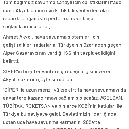
Tam bağımsız savunma sanayii için çalıştıklarını ifade
eden Akyol, bunun için kritik bileşenlerden olan
radarda olağanüstü performans ve başarı
sağladıklarını bildirdi.
Ahmet Akyol, hava savunma sistemleri için
geliştirdikleri radarlarla, Türkiye’nin üzerinden geçen
Alper Gezeravcı’nın vardığı ISS’nin tespit edildiğini
belirtti.
SİPER’in bu yıl envantere gireceği bilgisini veren
Akyol, sözlerini şöyle sürdürdü:
“SİPER ile uzun menzil yüksek irtifa hava savunmayı da
envantere kazandırmayı sağlamış olacağız. ASELSAN,
TÜBİTAK, ROKETSAN ve binlerce KOBİ’nin katkıları ile
Türkiye bu seviyeye geldi. Devletimizin liderliğinde
uçtan uca hava savunma katmanını 2024’te