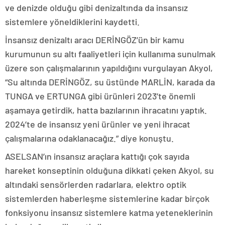
ve denizde olduğu gibi denizaltında da insansız
sistemlere yöneldiklerini kaydetti.
İnsansız denizaltı aracı DERİNGÖZ’ün bir kamu
kurumunun su altı faaliyetleri için kullanıma sunulmak
üzere son çalışmalarının yapıldığını vurgulayan Akyol,
“Su altında DERİNGÖZ, su üstünde MARLİN, karada da
TUNGA ve ERTUNGA gibi ürünleri 2023’te önemli
aşamaya getirdik, hatta bazılarının ihracatını yaptık.
2024’te de insansız yeni ürünler ve yeni ihracat
çalışmalarına odaklanacağız.” diye konuştu.
ASELSAN’ın insansız araçlara kattığı çok sayıda
hareket konseptinin olduğuna dikkati çeken Akyol, su
altındaki sensörlerden radarlara, elektro optik
sistemlerden haberleşme sistemlerine kadar birçok
fonksiyonu insansız sistemlere katma yeteneklerinin