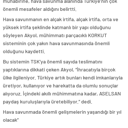
muhabirine, hava savunma alanında Türkiye’nin çok
önemli mesafeler aldığını belirtti.
Hava savunmanın en alçak irtifa, alçak irtifa, orta ve
yüksek irtifa şeklinde katmanlı bir yapı olduğunu
söyleyen Akyol, mühimmatı parçacıklı KORKUT
sisteminin çok yakın hava savunmasında önemli
olduğunu kaydetti.
Bu sistemin TSK’ya önemli sayıda teslimatını
yaptıklarına dikkati çeken Akyol, “İhracatıyla birçok
ülke ilgileniyor. Türkiye artık bunları kendi imkanlarıyla
üretiyor, kullanıyor ve harekatta da olumlu sonuçlar
alıyoruz. İçindeki akıllı mühimmatına kadar, ASELSAN
paydaş kuruluşlarıyla üretebiliyor.” dedi.
Hava savunmada önemli gelişmelerin yaşandığı bir yıl
olacak”