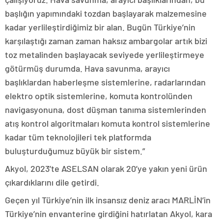
başlığın yapımındaki tozdan başlayarak malzemesine
kadar yerlileştirdiğimiz bir alan. Bugün Türkiye’nin
karşılaştığı zaman zaman haksız ambargolar artık bizi
toz metalinden başlayacak seviyede yerlileştirmeye
götürmüş durumda. Hava savunma, arayıcı
başlıklardan haberleşme sistemlerine, radarlarından
elektro optik sistemlerine, komuta kontrolünden
navigasyonuna, dost düşman tanıma sistemlerinden
atış kontrol algoritmaları komuta kontrol sistemlerine
kadar tüm teknolojileri tek platformda
buluşturduğumuz büyük bir sistem.”
Akyol, 2023’te ASELSAN olarak 20’ye yakın yeni ürün
çıkardıklarını dile getirdi.
Geçen yıl Türkiye’nin ilk insansız deniz aracı MARLİN’in
Türkiye’nin envanterine girdiğini hatırlatan Akyol, kara