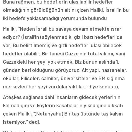
Buna rağmen, bu hedeflerin ulaşılabilir hedefler
olmadığının görüldüğünün altını çizen Maliki, İsrail’in bu
iki hedefe yaklaşamadığı yorumunda bulundu.
Maliki, “Neden İsrail bu savaşa devam etmekte ısrar
ediyor? (İsrail’in) söylenmedik, gizli bazı hedefleri de
var. Bu belirtilmemiş ve gizli hedefleri ulaşılabilecek
hedefler olabilir. Bir tanesi Gazze’nin total yıkımı, yani
Gazze’deki her şeyi yok etmek. Biz bunun aslında 1.
günden beri olduğunu görüyoruz. Alt yapı, hastaneler,
okullar, kiliseler, camiler, üniversiteler ve BM sığınma
merkezleri her şeyi vurdular yıktılar.” diye konuştu.
Ateşkes sağlansa dahi insanların gidecek yerlerinin
kalmadığını ve köylerin kasabaların yıkıldığına dikkati
çeken Maliki, “(Netanyahu) Bir taş üstünde taş kalsın
istemiyor.” dedi.