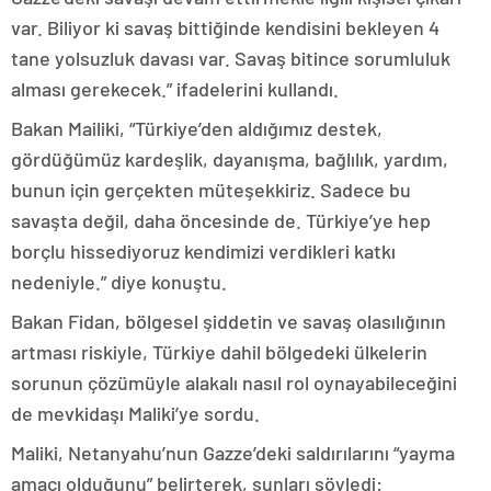
var. Biliyor ki savaş bittiğinde kendisini bekleyen 4
tane yolsuzluk davası var. Savaş bitince sorumluluk
alması gerekecek.” ifadelerini kullandı.
Bakan Mailiki, “Türkiye’den aldığımız destek,
gördüğümüz kardeşlik, dayanışma, bağlılık, yardım,
bunun için gerçekten müteşekkiriz. Sadece bu
savaşta değil, daha öncesinde de. Türkiye’ye hep
borçlu hissediyoruz kendimizi verdikleri katkı
nedeniyle.” diye konuştu.
Bakan Fidan, bölgesel şiddetin ve savaş olasılığının
artması riskiyle, Türkiye dahil bölgedeki ülkelerin
sorunun çözümüyle alakalı nasıl rol oynayabileceğini
de mevkidaşı Maliki’ye sordu.
Maliki, Netanyahu’nun Gazze’deki saldırılarını “yayma
amacı olduğunu” belirterek, şunları söyledi: