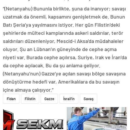
“(Netanyahu) Bununla birlikte, şuna da inanıyor; savaşı
uzatmak da önemli, kapsamını genişletmek de. Bunun
Batı Şeria’ya yayılmasını istiyor. Her gün Filistin’deki
şehirlerde mülteci kamplarında askeri saldırılar, terör
saldırıları düzenleniyor, Mescid-i Aksa’da müdahaleler
oluyor. Şu an Lübnan’ın güneyinde de cephe açma
niyeti var. Burada cephe açılırsa, Suriye, Irak ve İran’da
da cephe açılacak. Bu da şu anlama geliyor.
(Netanyahu’nun) Gazze’ye açılan savaşı bölge savaşına
dönüştürme hedefi var, Amerikalılara da bu savaşın
içine almaya çalışıyor.”
Fidan
Filistin
Gazze
İsrail'in
Savaş