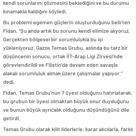
kendi sorunlarını çözmesini beklediğini ve bu durumu
kınamakla kaldığını söyledi.
Bu problemi egemen güçlerin oluşturduğunu belirten
Fidan, “Şu anda artık bu sorunu kendi elimize alıyoruz.
Gerçekten bölgesel bir sorumlulukla bu işi
yükleniyoruz. Gazze Temas Grubu, aslında bu tarz bir
düşüncenin sonucu, ortak İİT-Arap Ligi Zirvesi’nde
görevlendirildi ve Filistin’de devam eden savaşla
alakalı sorumluluk almak üzere çalışmalar yapıyor.”
dedi.
Fidan, Temas Grubu’nun 7 üyesi olduğunu hatırlatarak,
bu grubun bir üyesi olmaktan büyük onur duyduğunu
ve bunun büyük ayrıcalık olduğunu düşündüğünü dile
getirdi.
Temas Grubu olarak kilit liderlerle, karar alıcılarla, farklı