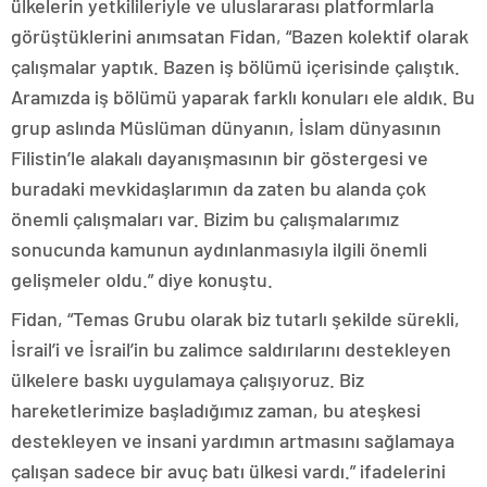
ülkelerin yetkilileriyle ve uluslararası platformlarla
görüştüklerini anımsatan Fidan, “Bazen kolektif olarak
çalışmalar yaptık. Bazen iş bölümü içerisinde çalıştık.
Aramızda iş bölümü yaparak farklı konuları ele aldık. Bu
grup aslında Müslüman dünyanın, İslam dünyasının
Filistin’le alakalı dayanışmasının bir göstergesi ve
buradaki mevkidaşlarımın da zaten bu alanda çok
önemli çalışmaları var. Bizim bu çalışmalarımız
sonucunda kamunun aydınlanmasıyla ilgili önemli
gelişmeler oldu.” diye konuştu.
Fidan, “Temas Grubu olarak biz tutarlı şekilde sürekli,
İsrail’i ve İsrail’in bu zalimce saldırılarını destekleyen
ülkelere baskı uygulamaya çalışıyoruz. Biz
hareketlerimize başladığımız zaman, bu ateşkesi
destekleyen ve insani yardımın artmasını sağlamaya
çalışan sadece bir avuç batı ülkesi vardı.” ifadelerini