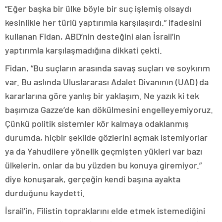
“Eğer başka bir ülke böyle bir suç işlemiş olsaydı
kesinlikle her türlü yaptırımla karşılaşırdı.” ifadesini
kullanan Fidan, ABD’nin desteğini alan İsrail’in
yaptırımla karşılaşmadığına dikkati çekti.
Fidan, “Bu suçların arasında savaş suçları ve soykırım
var. Bu aslında Uluslararası Adalet Divanının (UAD) da
kararlarına göre yanlış bir yaklaşım. Ne yazık ki tek
başımıza Gazze’de kan dökülmesini engelleyemiyoruz.
Çünkü politik sistemler kör kalmaya odaklanmış
durumda, hiçbir şekilde gözlerini açmak istemiyorlar
ya da Yahudilere yönelik geçmişten yükleri var bazı
ülkelerin, onlar da bu yüzden bu konuya giremiyor.”
diye konuşarak, gerçeğin kendi başına ayakta
durduğunu kaydetti.
İsrail’in, Filistin topraklarını elde etmek istemediğini