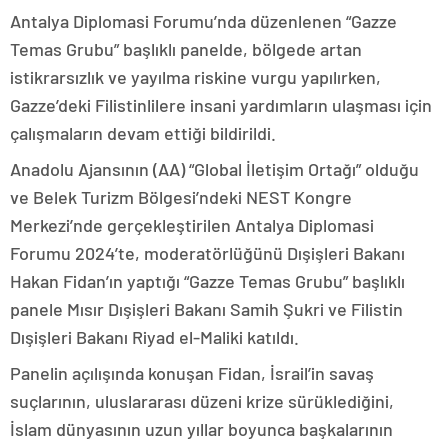
Antalya Diplomasi Forumu’nda düzenlenen “Gazze
Temas Grubu” başlıklı panelde, bölgede artan
istikrarsızlık ve yayılma riskine vurgu yapılırken,
Gazze’deki Filistinlilere insani yardımların ulaşması için
çalışmaların devam ettiği bildirildi.
Anadolu Ajansının (AA) “Global İletişim Ortağı” olduğu
ve Belek Turizm Bölgesi’ndeki NEST Kongre
Merkezi’nde gerçekleştirilen Antalya Diplomasi
Forumu 2024’te, moderatörlüğünü Dışişleri Bakanı
Hakan Fidan’ın yaptığı “Gazze Temas Grubu” başlıklı
panele Mısır Dışişleri Bakanı Samih Şukri ve Filistin
Dışişleri Bakanı Riyad el-Maliki katıldı.
Panelin açılışında konuşan Fidan, İsrail’in savaş
suçlarının, uluslararası düzeni krize sürüklediğini,
İslam dünyasının uzun yıllar boyunca başkalarının