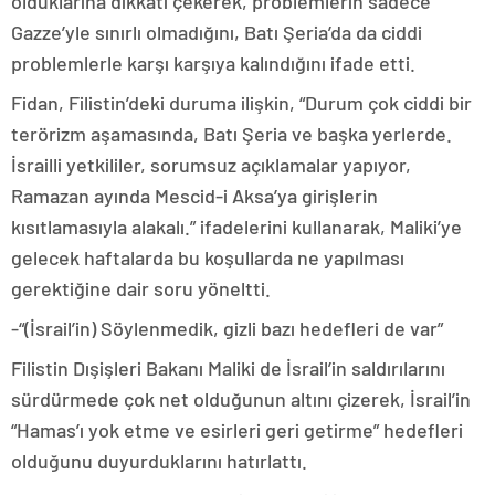
olduklarına dikkati çekerek, problemlerin sadece
Gazze’yle sınırlı olmadığını, Batı Şeria’da da ciddi
problemlerle karşı karşıya kalındığını ifade etti.
Fidan, Filistin’deki duruma ilişkin, “Durum çok ciddi bir
terörizm aşamasında, Batı Şeria ve başka yerlerde.
İsrailli yetkililer, sorumsuz açıklamalar yapıyor,
Ramazan ayında Mescid-i Aksa’ya girişlerin
kısıtlamasıyla alakalı.” ifadelerini kullanarak, Maliki’ye
gelecek haftalarda bu koşullarda ne yapılması
gerektiğine dair soru yöneltti.
-“(İsrail’in) Söylenmedik, gizli bazı hedefleri de var”
Filistin Dışişleri Bakanı Maliki de İsrail’in saldırılarını
sürdürmede çok net olduğunun altını çizerek, İsrail’in
“Hamas’ı yok etme ve esirleri geri getirme” hedefleri
olduğunu duyurduklarını hatırlattı.