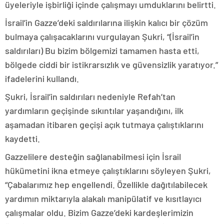
üyeleriyle işbirliği içinde çalışmayı umduklarını belirtti.
İsrail’in Gazze’deki saldırılarına ilişkin kalıcı bir çözüm
bulmaya çalışacaklarını vurgulayan Şukri, “(İsrail’in
saldırıları) Bu bizim bölgemizi tamamen hasta etti,
bölgede ciddi bir istikrarsızlık ve güvensizlik yaratıyor.”
ifadelerini kullandı.
Şukri, İsrail’in saldırıları nedeniyle Refah’tan
yardımların geçişinde sıkıntılar yaşandığını, ilk
aşamadan itibaren geçişi açık tutmaya çalıştıklarını
kaydetti.
Gazzelilere desteğin sağlanabilmesi için İsrail
hükümetini ikna etmeye çalıştıklarını söyleyen Şukri,
“Çabalarımız hep engellendi. Özellikle dağıtılabilecek
yardımın miktarıyla alakalı manipülatif ve kısıtlayıcı
çalışmalar oldu. Bizim Gazze’deki kardeşlerimizin