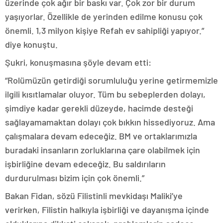
üzerinde çok ağır bir baskı var. Çok zor bir durum
yaşıyorlar. Özellikle de yerinden edilme konusu çok
önemli. 1,3 milyon kişiye Refah ev sahipliği yapıyor.”
diye konuştu.
Şukri, konuşmasına şöyle devam etti:
“Rolümüzün getirdiği sorumluluğu yerine getirmemizle
ilgili kısıtlamalar oluyor. Tüm bu sebeplerden dolayı,
şimdiye kadar gerekli düzeyde, hacimde desteği
sağlayamamaktan dolayı çok bıkkın hissediyoruz. Ama
çalışmalara devam edeceğiz. BM ve ortaklarımızla
buradaki insanların zorluklarına çare olabilmek için
işbirliğine devam edeceğiz. Bu saldırıların
durdurulması bizim için çok önemli.”
Bakan Fidan, sözü Filistinli mevkidaşı Maliki’ye
verirken, Filistin halkıyla işbirliği ve dayanışma içinde