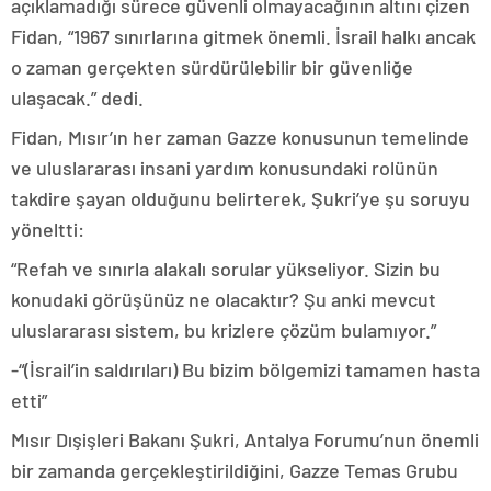
açıklamadığı sürece güvenli olmayacağının altını çizen
Fidan, “1967 sınırlarına gitmek önemli. İsrail halkı ancak
o zaman gerçekten sürdürülebilir bir güvenliğe
ulaşacak.” dedi.
Fidan, Mısır’ın her zaman Gazze konusunun temelinde
ve uluslararası insani yardım konusundaki rolünün
takdire şayan olduğunu belirterek, Şukri’ye şu soruyu
yöneltti:
“Refah ve sınırla alakalı sorular yükseliyor. Sizin bu
konudaki görüşünüz ne olacaktır? Şu anki mevcut
uluslararası sistem, bu krizlere çözüm bulamıyor.”
-“(İsrail’in saldırıları) Bu bizim bölgemizi tamamen hasta
etti”
Mısır Dışişleri Bakanı Şukri, Antalya Forumu’nun önemli
bir zamanda gerçekleştirildiğini, Gazze Temas Grubu