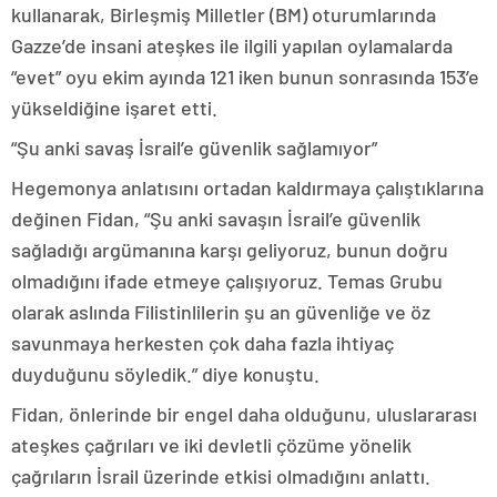
kullanarak, Birleşmiş Milletler (BM) oturumlarında
Gazze’de insani ateşkes ile ilgili yapılan oylamalarda
“evet” oyu ekim ayında 121 iken bunun sonrasında 153’e
yükseldiğine işaret etti.
“Şu anki savaş İsrail’e güvenlik sağlamıyor”
Hegemonya anlatısını ortadan kaldırmaya çalıştıklarına
değinen Fidan, “Şu anki savaşın İsrail’e güvenlik
sağladığı argümanına karşı geliyoruz, bunun doğru
olmadığını ifade etmeye çalışıyoruz. Temas Grubu
olarak aslında Filistinlilerin şu an güvenliğe ve öz
savunmaya herkesten çok daha fazla ihtiyaç
duyduğunu söyledik.” diye konuştu.
Fidan, önlerinde bir engel daha olduğunu, uluslararası
ateşkes çağrıları ve iki devletli çözüme yönelik
çağrıların İsrail üzerinde etkisi olmadığını anlattı.