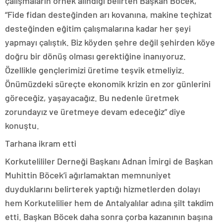
çalışmaların örnek alındığı belirten Başkan Böcek,
“Fide fidan desteğinden arı kovanına, makine teçhizat
desteğinden eğitim çalışmalarına kadar her şeyi
yapmayı çalıştık. Biz köyden şehre değil şehirden köye
doğru bir dönüş olması gerektiğine inanıyoruz.
Özellikle gençlerimizi üretime teşvik etmeliyiz.
Önümüzdeki süreçte ekonomik krizin en zor günlerini
göreceğiz, yaşayacağız. Bu nedenle üretmek
zorundayız ve üretmeye devam edeceğiz” diye
konuştu.
Tarhana ikram etti
Korkutelililer Derneği Başkanı Adnan İmirgi de Başkan
Muhittin Böcek’i ağırlamaktan memnuniyet
duyduklarını belirterek yaptığı hizmetlerden dolayı
hem Korkutelilier hem de Antalyalılar adına şilt takdim
etti. Başkan Böcek daha sonra çorba kazanının başına