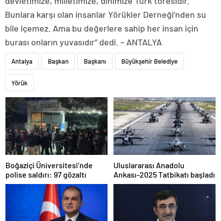
devletimize, milletimize, dinimize Türk töresidir.
Bunlara karşı olan insanlar Yörükler Derneği’nden su
bile içemez. Ama bu değerlere sahip her insan için
burası onların yuvasıdır” dedi. – ANTALYA
Antalya
Başkan
Başkanı
Büyükşehir Belediye
Yörük
Boğaziçi Üniversitesi’nde
Uluslararası Anadolu
polise saldırı: 97 gözaltı
Ankası-2025 Tatbikatı başladı