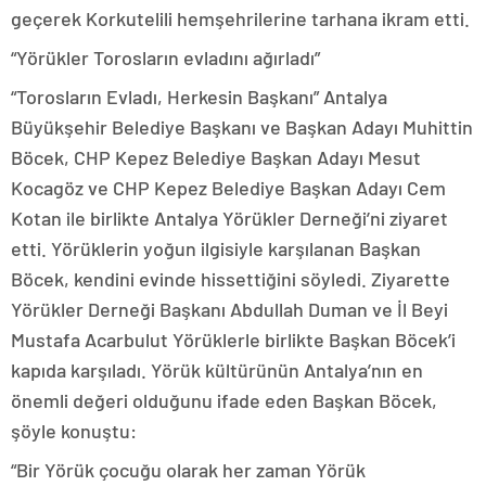
geçerek Korkutelili hemşehrilerine tarhana ikram etti.
“Yörükler Torosların evladını ağırladı”
“Torosların Evladı, Herkesin Başkanı” Antalya
Büyükşehir Belediye Başkanı ve Başkan Adayı Muhittin
Böcek, CHP Kepez Belediye Başkan Adayı Mesut
Kocagöz ve CHP Kepez Belediye Başkan Adayı Cem
Kotan ile birlikte Antalya Yörükler Derneği’ni ziyaret
etti. Yörüklerin yoğun ilgisiyle karşılanan Başkan
Böcek, kendini evinde hissettiğini söyledi. Ziyarette
Yörükler Derneği Başkanı Abdullah Duman ve İl Beyi
Mustafa Acarbulut Yörüklerle birlikte Başkan Böcek’i
kapıda karşıladı. Yörük kültürünün Antalya’nın en
önemli değeri olduğunu ifade eden Başkan Böcek,
şöyle konuştu:
“Bir Yörük çocuğu olarak her zaman Yörük