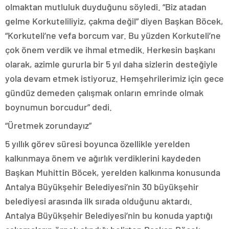
olmaktan mutluluk duyduğunu söyledi. “Biz atadan
gelme Korkuteliliyiz, çakma değil” diyen Başkan Böcek,
“Korkuteli’ne vefa borcum var. Bu yüzden Korkuteli’ne
çok önem verdik ve ihmal etmedik. Herkesin başkanı
olarak, azimle gururla bir 5 yıl daha sizlerin desteğiyle
yola devam etmek istiyoruz. Hemşehrilerimiz için gece
gündüz demeden çalışmak onların emrinde olmak
boynumun borcudur” dedi.
“Üretmek zorundayız”
5 yıllık görev süresi boyunca özellikle yerelden
kalkınmaya önem ve ağırlık verdiklerini kaydeden
Başkan Muhittin Böcek, yerelden kalkınma konusunda
Antalya Büyükşehir Belediyesi’nin 30 büyükşehir
belediyesi arasında ilk sırada olduğunu aktardı.
Antalya Büyükşehir Belediyesi’nin bu konuda yaptığı