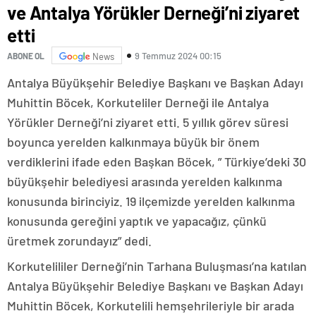
ve Antalya Yörükler Derneği’ni ziyaret
etti
9 Temmuz 2024 00:15
ABONE OL
News
Antalya Büyükşehir Belediye Başkanı ve Başkan Adayı
Muhittin Böcek, Korkuteliler Derneği ile Antalya
Yörükler Derneği’ni ziyaret etti. 5 yıllık görev süresi
boyunca yerelden kalkınmaya büyük bir önem
verdiklerini ifade eden Başkan Böcek, ” Türkiye’deki 30
büyükşehir belediyesi arasında yerelden kalkınma
konusunda birinciyiz. 19 ilçemizde yerelden kalkınma
konusunda gereğini yaptık ve yapacağız, çünkü
üretmek zorundayız” dedi.
Korkutelililer Derneği’nin Tarhana Buluşması’na katılan
Antalya Büyükşehir Belediye Başkanı ve Başkan Adayı
Muhittin Böcek, Korkutelili hemşehrileriyle bir arada