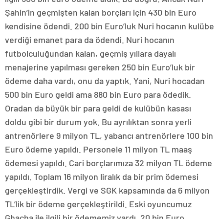
Şahin’in geçmişten kalan borçları için 430 bin Euro
kendisine ödendi. 200 bin Euro’luk Nuri hocanın kulübe
verdiği emanet para da ödendi. Nuri hocanın
futbolculuğundan kalan, geçmiş yıllara dayalı
menajerine yapılması gereken 250 bin Euro’luk bir
ödeme daha vardı, onu da yaptık. Yani, Nuri hocadan
500 bin Euro geldi ama 880 bin Euro para ödedik.
Oradan da büyük bir para geldi de kulübün kasası
doldu gibi bir durum yok. Bu ayrılıktan sonra yerli
antrenörlere 9 milyon TL, yabancı antrenörlere 100 bin
Euro ödeme yapıldı. Personele 11 milyon TL maaş
ödemesi yapıldı. Cari borçlarımıza 32 milyon TL ödeme
yapıldı. Toplam 16 milyon liralık da bir prim ödemesi
gerçekleştirdik. Vergi ve SGK kapsamında da 6 milyon
TL’lik bir ödeme gerçekleştirildi. Eski oyuncumuz
Ghacha ile ilgili bir ödememiz vardı. 20 bin Euro