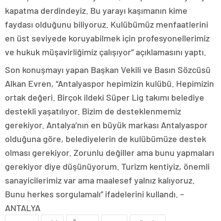
kapatma derdindeyiz. Bu yarayı kaşımanın kime
faydası olduğunu biliyoruz. Kulübümüz menfaatlerini
en üst seviyede koruyabilmek için profesyonellerimiz
ve hukuk müşavirliğimiz çalışıyor” açıklamasını yaptı.
Son konuşmayı yapan Başkan Vekili ve Basın Sözcüsü
Alkan Evren, “Antalyaspor hepimizin kulübü. Hepimizin
ortak değeri. Birçok ildeki Süper Lig takımı belediye
destekli yaşatılıyor. Bizim de desteklenmemiz
gerekiyor. Antalya’nın en büyük markası Antalyaspor
olduğuna göre, belediyelerin de kulübümüze destek
olması gerekiyor. Zorunlu değiller ama bunu yapmaları
gerekiyor diye düşünüyorum. Turizm kentiyiz, önemli
sanayicilerimiz var ama maalesef yalnız kalıyoruz.
Bunu herkes sorgulamalı” ifadelerini kullandı. –
ANTALYA