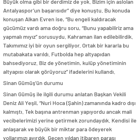
Büyük olma gibi bir derdimiz de yok. Bizim için aslolan
Antalyaspor’un başarısıdır” diye konuştu. Bu konuda
konuşan Alkan Evren ise, “Bu engeli kaldıracak
gücümüz vardı ama doğru soru, “Bunu yapabiliriz ama
yapmalı mıyız” sorusuydu. Kahraman ilan edilebilirdik.
Takımımız iyi bir oyun sergiliyor. Ortak bir kararla bu
mutabakata varıldı. Futbolda hep altyapıdan
bahsediyoruz. Biz de yönetimin, kulüp yönetiminin
altyapısı olarak görüyoruz” ifadelerini kullandı.
Sinan Gümüş’ün durumu
Sinan Gümüş ile ilgili durumu anlatan Başkan Vekili
Deniz Ali Yeşil, “Nuri Hoca (Şahin) zamanında kadro dışı
kalmıştı. Tek başına antrenman yapıyordu ancak mali
vecibelerimizi yerine getirmek zorundaydık. Kendisi ile
anlaşarak ve büyük bir miktar para ödeyerek
yollarımızı ayırdık. Geçen yıldan itibaren parası