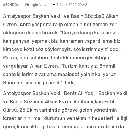
5 Mart 2024 00:42
ABONE OL
News
Antalyaspor Başkan Vekili ve Basın Sözcüsü Alkan
Evren, Antalyaspor’a talip olmanın her zaman zor
olduğunu dile getirerek, “Geriye dönüp karalama
kampanyası yapmak bizi kahraman yapardı ama biz
kimseye kötü söz söylemeyiz, söylettirmeyiz” dedi.
Mali açıdan kulübün desteklenmesi gerektiğini
vurgulayan Alkan Evren, “Turizm kentiyiz, önemli
sanayicilerimiz var ama maalesef yalnız kalıyoruz.
Bunu herkes sorgulamalı” dedi.
Antalyaspor Başkan Vekili Deniz Ali Yeşil, Başkan Vekili
ve Basın Sözcüsü Alkan Evren ile Asbaşkan Fatih
Gürcü, 25 Ekim tarihinde göreve gelen yönetimin
icraatlarının, mali durumun ve takımın hedefleri ile ilgili
görüşlerini aktarıp basın mensuplarının sorularını da