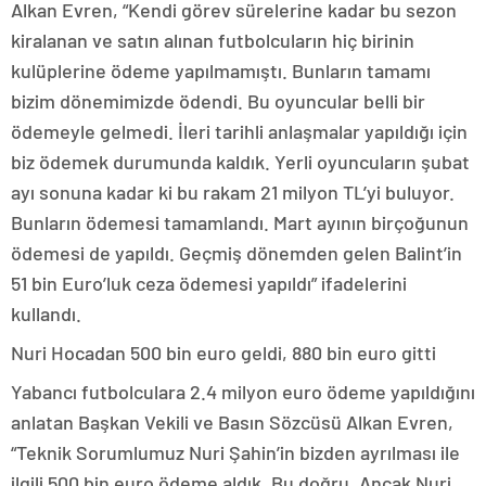
Alkan Evren, “Kendi görev sürelerine kadar bu sezon
kiralanan ve satın alınan futbolcuların hiç birinin
kulüplerine ödeme yapılmamıştı. Bunların tamamı
bizim dönemimizde ödendi. Bu oyuncular belli bir
ödemeyle gelmedi. İleri tarihli anlaşmalar yapıldığı için
biz ödemek durumunda kaldık. Yerli oyuncuların şubat
ayı sonuna kadar ki bu rakam 21 milyon TL’yi buluyor.
Bunların ödemesi tamamlandı. Mart ayının birçoğunun
ödemesi de yapıldı. Geçmiş dönemden gelen Balint’in
51 bin Euro’luk ceza ödemesi yapıldı” ifadelerini
kullandı.
Nuri Hocadan 500 bin euro geldi, 880 bin euro gitti
Yabancı futbolculara 2.4 milyon euro ödeme yapıldığını
anlatan Başkan Vekili ve Basın Sözcüsü Alkan Evren,
“Teknik Sorumlumuz Nuri Şahin’in bizden ayrılması ile
ilgili 500 bin euro ödeme aldık. Bu doğru. Ancak Nuri