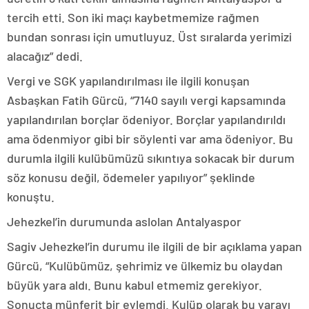
tercih etti. Son iki maçı kaybetmemize rağmen
bundan sonrası için umutluyuz. Üst sıralarda yerimizi
alacağız” dedi.
Vergi ve SGK yapılandırılması ile ilgili konuşan
Asbaşkan Fatih Gürcü, “7140 sayılı vergi kapsamında
yapılandırılan borçlar ödeniyor. Borçlar yapılandırıldı
ama ödenmiyor gibi bir söylenti var ama ödeniyor. Bu
durumla ilgili kulübümüzü sıkıntıya sokacak bir durum
söz konusu değil, ödemeler yapılıyor” şeklinde
konuştu.
Jehezkel’in durumunda aslolan Antalyaspor
Sagiv Jehezkel’in durumu ile ilgili de bir açıklama yapan
Gürcü, “Kulübümüz, şehrimiz ve ülkemiz bu olaydan
büyük yara aldı. Bunu kabul etmemiz gerekiyor.
Sonuçta münferit bir eylemdi. Kulüp olarak bu yarayı