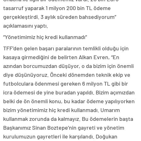
tasarruf yaparak 1 milyon 200 bin TL ödeme
gerçekleştirdi. 3 aylık süreden bahsediyorum”
açıklamasını yaptı.
“Yönetimimiz hiç kredi kullanmadı”
TFF’den gelen başarı paralarının temlikli olduğu için
kasaya girmediğini de belirten Alkan Evren, “En
azından borcumuzdan düşüyor, o da bizim için önemli
diye düşünüyoruz. Önceki dönemden teknik ekip ve
futbolculara ödenmesi gereken 6 milyon TL gibi bir
icra ödemesi de yine buradan yapıldı. Bizim açımızdan
belki de ön önemli konu, bu kadar ödeme yapılıyorken
bizim yönetimimiz hiç kredi kullanmadı. Umarım
kullanmak zorunda da kalmayız. Bu ödemelerin başta
Başkanımız Sinan Boztepe’nin gayreti ve yönetim
kurulumuzun gayretleri ile karşılandı. Doğukan