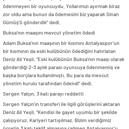
ödenmeyen bir oyuncuydu. Yollarımızı ayırmak biraz
zor oldu ama bunun da ödemesini biz yaparak Sinan
Gümüş’ü gönderdik” dedi.
Buksa’nın maaşını mevcut yönetim ödedi
Adam Buksa’nın maaşının bir kısmını Antalyaspor’un
bir kısmının da eski kulübünün ödediğini hatırlatan
Deniz Ali Yeşil, “Eski kulübünün Buksa’nın maaşı olarak
gönderdiği 2-3 aylık parası oyuncuya ödenmemiş ve
başka borçlara kullanılmıştı. Bu para da mevcut
yönetim kurulu tarafından ödendi” dedi.
Sergen Yalçın, 3 katı parayı reddetti
Sergen Yalçın’ın transferi ile ilgili görüşlerini aktaran
Deniz Ali Yeşil, “Kendisi ile gayet uyumlu bir şekilde
çalışıyoruz. Kariyeri tartışılmaz. Bizim verdiğimiz
ücretin 3 katı teklif almasına rağmen Antalyaspor’u