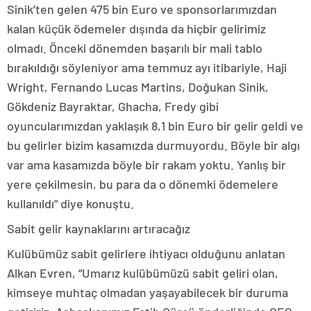
Sinik’ten gelen 475 bin Euro ve sponsorlarımızdan
kalan küçük ödemeler dışında da hiçbir gelirimiz
olmadı. Önceki dönemden başarılı bir mali tablo
bırakıldığı söyleniyor ama temmuz ayı itibariyle, Haji
Wright, Fernando Lucas Martins, Doğukan Sinik,
Gökdeniz Bayraktar, Ghacha, Fredy gibi
oyuncularımızdan yaklaşık 8,1 bin Euro bir gelir geldi ve
bu gelirler bizim kasamızda durmuyordu. Böyle bir algı
var ama kasamızda böyle bir rakam yoktu. Yanlış bir
yere çekilmesin, bu para da o dönemki ödemelere
kullanıldı” diye konuştu.
Sabit gelir kaynaklarını artıracağız
Kulübümüz sabit gelirlere ihtiyacı olduğunu anlatan
Alkan Evren, “Umarız kulübümüzü sabit geliri olan,
kimseye muhtaç olmadan yaşayabilecek bir duruma