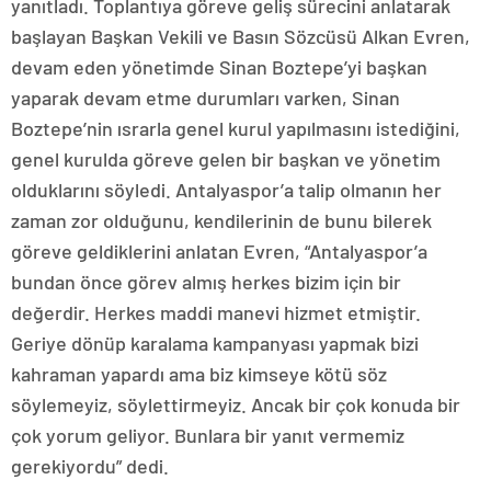
yanıtladı. Toplantıya göreve geliş sürecini anlatarak
başlayan Başkan Vekili ve Basın Sözcüsü Alkan Evren,
devam eden yönetimde Sinan Boztepe’yi başkan
yaparak devam etme durumları varken, Sinan
Boztepe’nin ısrarla genel kurul yapılmasını istediğini,
genel kurulda göreve gelen bir başkan ve yönetim
olduklarını söyledi. Antalyaspor’a talip olmanın her
zaman zor olduğunu, kendilerinin de bunu bilerek
göreve geldiklerini anlatan Evren, “Antalyaspor’a
bundan önce görev almış herkes bizim için bir
değerdir. Herkes maddi manevi hizmet etmiştir.
Geriye dönüp karalama kampanyası yapmak bizi
kahraman yapardı ama biz kimseye kötü söz
söylemeyiz, söylettirmeyiz. Ancak bir çok konuda bir
çok yorum geliyor. Bunlara bir yanıt vermemiz
gerekiyordu” dedi.