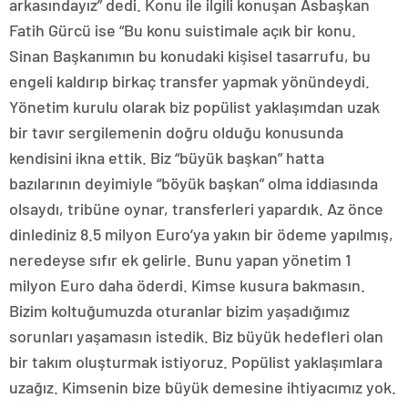
arkasındayız” dedi. Konu ile ilgili konuşan Asbaşkan
Fatih Gürcü ise “Bu konu suistimale açık bir konu.
Sinan Başkanımın bu konudaki kişisel tasarrufu, bu
engeli kaldırıp birkaç transfer yapmak yönündeydi.
Yönetim kurulu olarak biz popülist yaklaşımdan uzak
bir tavır sergilemenin doğru olduğu konusunda
kendisini ikna ettik. Biz “büyük başkan” hatta
bazılarının deyimiyle “böyük başkan” olma iddiasında
olsaydı, tribüne oynar, transferleri yapardık. Az önce
dinlediniz 8.5 milyon Euro’ya yakın bir ödeme yapılmış,
neredeyse sıfır ek gelirle. Bunu yapan yönetim 1
milyon Euro daha öderdi. Kimse kusura bakmasın.
Bizim koltuğumuzda oturanlar bizim yaşadığımız
sorunları yaşamasın istedik. Biz büyük hedefleri olan
bir takım oluşturmak istiyoruz. Popülist yaklaşımlara
uzağız. Kimsenin bize büyük demesine ihtiyacımız yok.