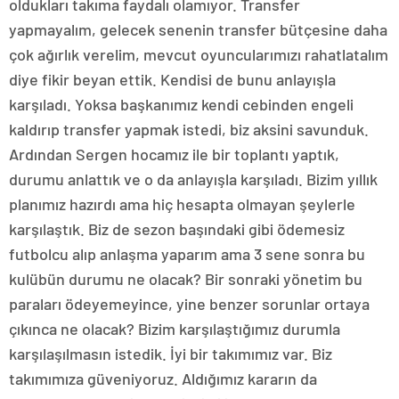
oldukları takıma faydalı olamıyor. Transfer
yapmayalım, gelecek senenin transfer bütçesine daha
çok ağırlık verelim, mevcut oyuncularımızı rahatlatalım
diye fikir beyan ettik. Kendisi de bunu anlayışla
karşıladı. Yoksa başkanımız kendi cebinden engeli
kaldırıp transfer yapmak istedi, biz aksini savunduk.
Ardından Sergen hocamız ile bir toplantı yaptık,
durumu anlattık ve o da anlayışla karşıladı. Bizim yıllık
planımız hazırdı ama hiç hesapta olmayan şeylerle
karşılaştık. Biz de sezon başındaki gibi ödemesiz
futbolcu alıp anlaşma yaparım ama 3 sene sonra bu
kulübün durumu ne olacak? Bir sonraki yönetim bu
paraları ödeyemeyince, yine benzer sorunlar ortaya
çıkınca ne olacak? Bizim karşılaştığımız durumla
karşılaşılmasın istedik. İyi bir takımımız var. Biz
takımımıza güveniyoruz. Aldığımız kararın da