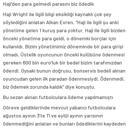
Haji’den para gelmedi parasını biz ödedik
Haji Wright ile ilgili bilgi eksikliği kaynaklı çok şey
söylediğini anlatan Alkan Evren, “Haji ile ilgili şu anki
yönetime gelen 1 kuruş para yoktur. Haji ile ilgili bizden
önceki yönetime para geldi, o dönemki borçlar için
kullanıldı. Bizim yönetimimiz döneminde bir para girişi
olmadı. Üstelik oyuncunun önceki kulübüne ödenmesi
gereken 600 bin euro’luk bir bedel bizim tarafımızdan
ödendi. Oysaki bunun doğrusu, bonservis bedeli alınan
oyuncudan gelen ilk paradan ödenmesiydi. Ödenmedi,
biz ödemek zorunda kaldık” diye konuştu.
Bu sezan alınan futbolculara ödeme yapılmamıştı
Göreve geldiklerinde mevcut yabancı futbolculara
ağustos ayının 3’te 1’i ve eylül ayının yarısının
ödenmediğini anlatan ve bunları ödediklerini kaydeden