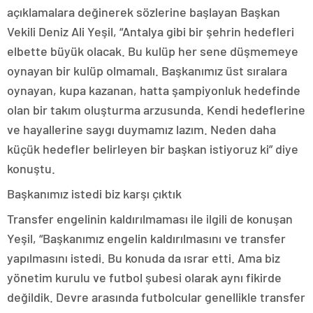
açıklamalara değinerek sözlerine başlayan Başkan
Vekili Deniz Ali Yeşil, “Antalya gibi bir şehrin hedefleri
elbette büyük olacak. Bu kulüp her sene düşmemeye
oynayan bir kulüp olmamalı. Başkanımız üst sıralara
oynayan, kupa kazanan, hatta şampiyonluk hedefinde
olan bir takım oluşturma arzusunda. Kendi hedeflerine
ve hayallerine saygı duymamız lazım. Neden daha
küçük hedefler belirleyen bir başkan istiyoruz ki” diye
konuştu.
Başkanımız istedi biz karşı çıktık
Transfer engelinin kaldırılmaması ile ilgili de konuşan
Yeşil, “Başkanımız engelin kaldırılmasını ve transfer
yapılmasını istedi. Bu konuda da ısrar etti. Ama biz
yönetim kurulu ve futbol şubesi olarak aynı fikirde
değildik. Devre arasında futbolcular genellikle transfer