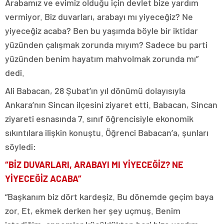
Arabamız ve evimiz olduğu için devlet bize yardım
vermiyor. Biz duvarları, arabayı mı yiyeceğiz? Ne
yiyeceğiz acaba? Ben bu yaşımda böyle bir iktidar
yüzünden çalışmak zorunda mıyım? Sadece bu parti
yüzünden benim hayatım mahvolmak zorunda mı”
dedi.
Ali Babacan, 28 Şubat’ın yıl dönümü dolayısıyla
Ankara’nın Sincan ilçesini ziyaret etti. Babacan, Sincan
ziyareti esnasında 7. sınıf öğrencisiyle ekonomik
sıkıntılara ilişkin konuştu. Öğrenci Babacan’a, şunları
söyledi:
“BİZ DUVARLARI, ARABAYI MI YİYECEĞİZ? NE
YİYECEĞİZ ACABA”
“Başkanım biz dört kardeşiz. Bu dönemde geçim baya
zor. Et, ekmek derken her şey uçmuş. Benim