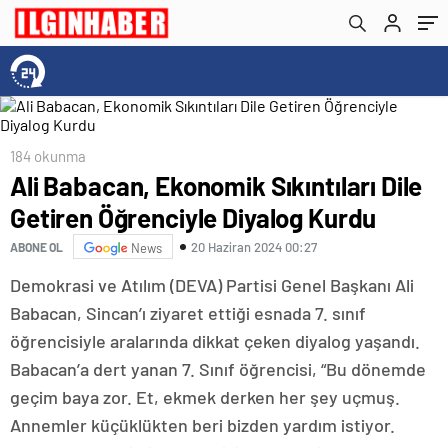
184 okunma
Ali Babacan, Ekonomik Sıkıntıları Dile
Getiren Öğrenciyle Diyalog Kurdu
20 Haziran 2024 00:27
ABONE OL
News
Demokrasi ve Atılım (DEVA) Partisi Genel Başkanı Ali
Babacan, Sincan’ı ziyaret ettiği esnada 7. sınıf
öğrencisiyle aralarında dikkat çeken diyalog yaşandı.
Babacan’a dert yanan 7. Sınıf öğrencisi, “Bu dönemde
geçim baya zor. Et, ekmek derken her şey uçmuş.
Annemler küçüklükten beri bizden yardım istiyor.