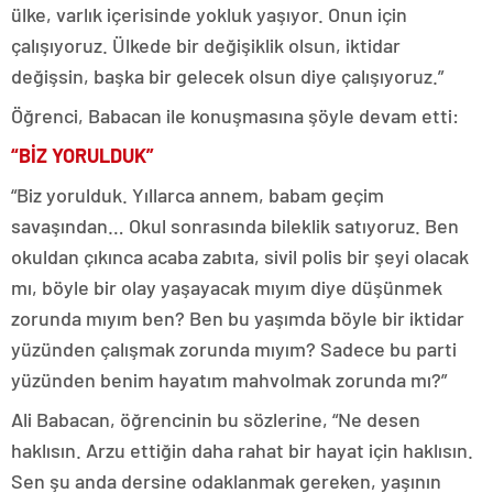
ülke, varlık içerisinde yokluk yaşıyor. Onun için
çalışıyoruz. Ülkede bir değişiklik olsun, iktidar
değişsin, başka bir gelecek olsun diye çalışıyoruz.”
Öğrenci, Babacan ile konuşmasına şöyle devam etti:
“BİZ YORULDUK”
“Biz yorulduk. Yıllarca annem, babam geçim
savaşından… Okul sonrasında bileklik satıyoruz. Ben
okuldan çıkınca acaba zabıta, sivil polis bir şeyi olacak
mı, böyle bir olay yaşayacak mıyım diye düşünmek
zorunda mıyım ben? Ben bu yaşımda böyle bir iktidar
yüzünden çalışmak zorunda mıyım? Sadece bu parti
yüzünden benim hayatım mahvolmak zorunda mı?”
Ali Babacan, öğrencinin bu sözlerine, “Ne desen
haklısın. Arzu ettiğin daha rahat bir hayat için haklısın.
Sen şu anda dersine odaklanmak gereken, yaşının