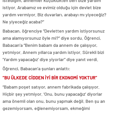
istediğim, annemler küçüklükten beri bize yardım
istiyor. Arabamız ve evimiz olduğu için devlet bize
yardım vermiyor. Biz duvarları, arabayı mı yiyeceğiz?
Ne yiyeceğiz acaba?”
Babacan, öğrenciye “Devletten yardım istiyorsunuz
ama alamıyorsunuz öyle mi?” diye sordu. Öğrenci,
Babacan’a “Benim babam da annem de çalışıyor,
yetmiyor. Annem yıllarca yardım istiyor. Sürekli bizi
‘Yardım yapacağız’ diye yiyorlar” diye yanıt verdi.
Öğrenci, Babacan’a şunları anlattı:
“BU ÜLKEDE CİDDEN İYİ BİR EKONOMİ YOKTUR”
“Babam poşet satıyor, annem fabrikada çalışıyor.
Hiçbir şey yetmiyor. ‘Onu, bunu yapacağız’ diyorlar
ama önemli olan onu, bunu yapmak değil. Ben şu an
gezemiyorsam, eğlenemiyorsam, ekmeğimi