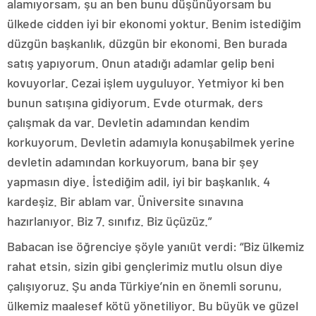
alamıyorsam, şu an ben bunu düşünüyorsam bu
ülkede cidden iyi bir ekonomi yoktur. Benim istediğim
düzgün başkanlık, düzgün bir ekonomi. Ben burada
satış yapıyorum. Onun atadığı adamlar gelip beni
kovuyorlar. Cezai işlem uyguluyor. Yetmiyor ki ben
bunun satışına gidiyorum. Evde oturmak, ders
çalışmak da var. Devletin adamından kendim
korkuyorum. Devletin adamıyla konuşabilmek yerine
devletin adamından korkuyorum, bana bir şey
yapmasın diye. İstediğim adil, iyi bir başkanlık. 4
kardeşiz. Bir ablam var. Üniversite sınavına
hazırlanıyor. Biz 7. sınıfız. Biz üçüzüz.”
Babacan ise öğrenciye şöyle yanıüt verdi: “Biz ülkemiz
rahat etsin, sizin gibi gençlerimiz mutlu olsun diye
çalışıyoruz. Şu anda Türkiye’nin en önemli sorunu,
ülkemiz maalesef kötü yönetiliyor. Bu büyük ve güzel