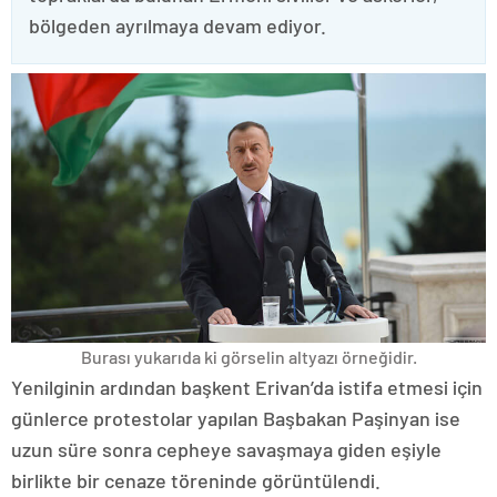
bölgeden ayrılmaya devam ediyor.
Burası yukarıda ki görselin altyazı örneğidir.
Yenilginin ardından başkent Erivan’da istifa etmesi için
günlerce protestolar yapılan Başbakan Paşinyan ise
uzun süre sonra cepheye savaşmaya giden eşiyle
birlikte bir cenaze töreninde görüntülendi.