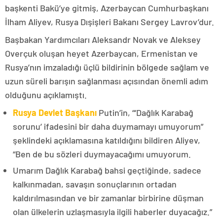
başkenti Bakü’ye gitmiş, Azerbaycan Cumhurbaşkanı
İlham Aliyev, Rusya Dışişleri Bakanı Sergey Lavrov’dur.
Başbakan Yardımcıları Aleksandr Novak ve Aleksey
Overçuk oluşan heyet Azerbaycan, Ermenistan ve
Rusya’nın imzaladığı üçlü bildirinin bölgede sağlam ve
uzun süreli barışın sağlanması açısından önemli adım
olduğunu açıklamıştı.
Rusya Devlet Başkanı
Putin’in, “‘Dağlık Karabağ
sorunu’ ifadesini bir daha duymamayı umuyorum”
şeklindeki açıklamasına katıldığını bildiren Aliyev,
“Ben de bu sözleri duymayacağımı umuyorum.
Umarım Dağlık Karabağ bahsi geçtiğinde, sadece
kalkınmadan, savaşın sonuçlarının ortadan
kaldırılmasından ve bir zamanlar birbirine düşman
olan ülkelerin uzlaşmasıyla ilgili haberler duyacağız.”