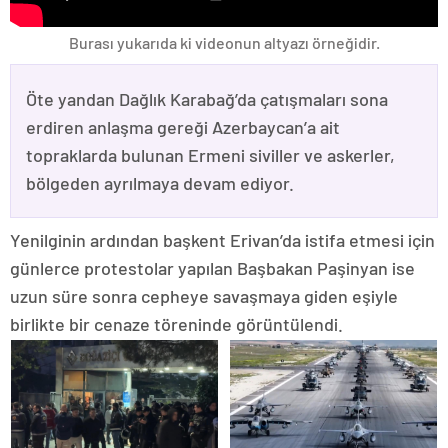
Burası yukarıda ki videonun altyazı örneğidir.
Öte yandan Dağlık Karabağ’da çatışmaları sona
erdiren anlaşma gereği Azerbaycan’a ait
topraklarda bulunan Ermeni siviller ve askerler,
bölgeden ayrılmaya devam ediyor.
Yenilginin ardından başkent Erivan’da istifa etmesi için
günlerce protestolar yapılan Başbakan Paşinyan ise
uzun süre sonra cepheye savaşmaya giden eşiyle
birlikte bir cenaze töreninde görüntülendi.