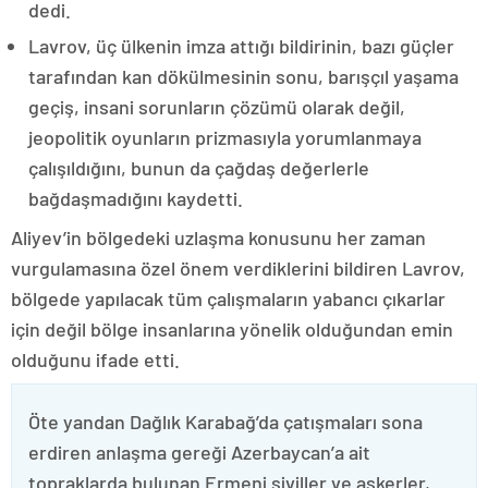
dedi.
Lavrov, üç ülkenin imza attığı bildirinin, bazı güçler
tarafından kan dökülmesinin sonu, barışçıl yaşama
geçiş, insani sorunların çözümü olarak değil,
jeopolitik oyunların prizmasıyla yorumlanmaya
çalışıldığını, bunun da çağdaş değerlerle
bağdaşmadığını kaydetti.
Aliyev’in bölgedeki uzlaşma konusunu her zaman
vurgulamasına özel önem verdiklerini bildiren Lavrov,
bölgede yapılacak tüm çalışmaların yabancı çıkarlar
için değil bölge insanlarına yönelik olduğundan emin
olduğunu ifade etti.
Öte yandan Dağlık Karabağ’da çatışmaları sona
erdiren anlaşma gereği Azerbaycan’a ait
topraklarda bulunan Ermeni siviller ve askerler,