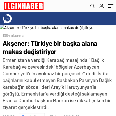
1084 okunma
Akşener: Türkiye bir başka alana
makas değiştiriyor
Ermenistan'a verdiği Karabağ mesajında “ Dağlık
Karabağ ve çevresindeki bölgeler Azerbaycan
Cumhuriyeti'nin ayrılmaz bir parçasıdır” dedi. İstifa
çağrılarını kabul etmeyen Başbakan Paşinyan Dağlık
karabağ'ın sözde lideri Arayik Harutyunyan'la
görüştü. Ermenistan'a verdiği desteği saklamayan
Fransa Cumhurbaşkanı Macron ise dikkat çeken bir
ziyaret gerçekleştirdi.