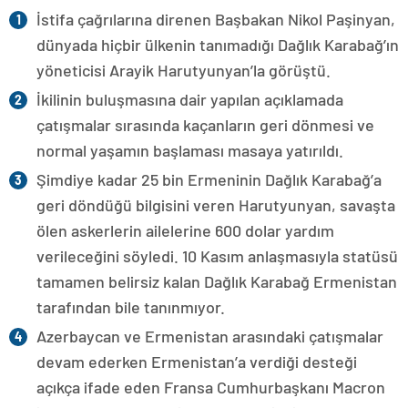
İstifa çağrılarına direnen Başbakan Nikol Paşinyan,
dünyada hiçbir ülkenin tanımadığı Dağlık Karabağ’ın
yöneticisi Arayik Harutyunyan’la görüştü.
İkilinin buluşmasına dair yapılan açıklamada
çatışmalar sırasında kaçanların geri dönmesi ve
normal yaşamın başlaması masaya yatırıldı.
Şimdiye kadar 25 bin Ermeninin Dağlık Karabağ’a
geri döndüğü bilgisini veren Harutyunyan, savaşta
ölen askerlerin ailelerine 600 dolar yardım
verileceğini söyledi. 10 Kasım anlaşmasıyla statüsü
tamamen belirsiz kalan Dağlık Karabağ Ermenistan
tarafından bile tanınmıyor.
Azerbaycan ve Ermenistan arasındaki çatışmalar
devam ederken Ermenistan’a verdiği desteği
açıkça ifade eden Fransa Cumhurbaşkanı Macron