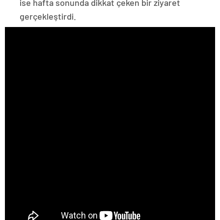
ise hafta sonunda dikkat çeken bir ziyaret
gerçekleştirdi.