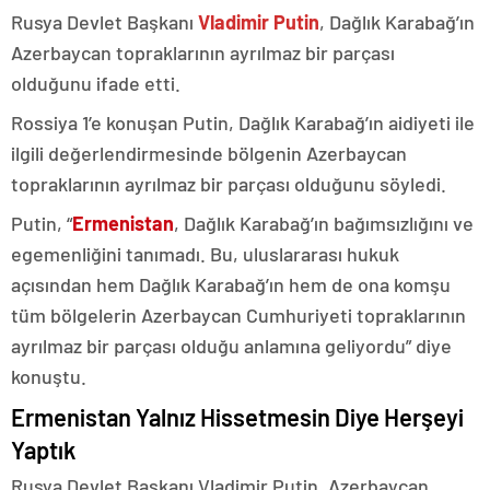
Rusya Devlet Başkanı
Vladimir Putin
, Dağlık Karabağ’ın
Azerbaycan topraklarının ayrılmaz bir parçası
olduğunu ifade etti.
Rossiya 1’e konuşan Putin, Dağlık Karabağ’ın aidiyeti ile
ilgili değerlendirmesinde bölgenin Azerbaycan
topraklarının ayrılmaz bir parçası olduğunu söyledi.
Putin, “
Ermenistan
, Dağlık Karabağ’ın bağımsızlığını ve
egemenliğini tanımadı. Bu, uluslararası hukuk
açısından hem Dağlık Karabağ’ın hem de ona komşu
tüm bölgelerin Azerbaycan Cumhuriyeti topraklarının
ayrılmaz bir parçası olduğu anlamına geliyordu” diye
konuştu.
Ermenistan Yalnız Hissetmesin Diye Herşeyi
Yaptık
Rusya Devlet Başkanı Vladimir Putin, Azerbaycan