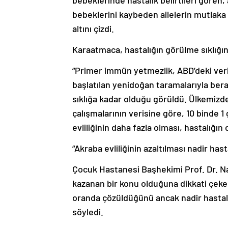
bebeklerinde hastalık belirtileri gören,
bebeklerini kaybeden ailelerin mutlaka 
altını çizdi.
Karaatmaca, hastalığın görülme sıklığına
“Primer immün yetmezlik, ABD’deki veri
başlatılan yenidoğan taramalarıyla bera
sıklığa kadar olduğu görüldü. Ülkemizde
çalışmalarının verisine göre, 10 binde 1
evliliğinin daha fazla olması, hastalığın 
“Akraba evliliğinin azaltılması nadir has
Çocuk Hastanesi Başhekimi Prof. Dr. N
kazanan bir konu olduğuna dikkati çeke
oranda çözüldüğünü ancak nadir hastal
söyledi.