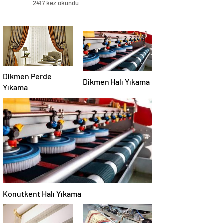
2417 kez okundu
Dikmen Perde
Dikmen Halı Yıkama
Yıkama
Konutkent Halı Yıkama