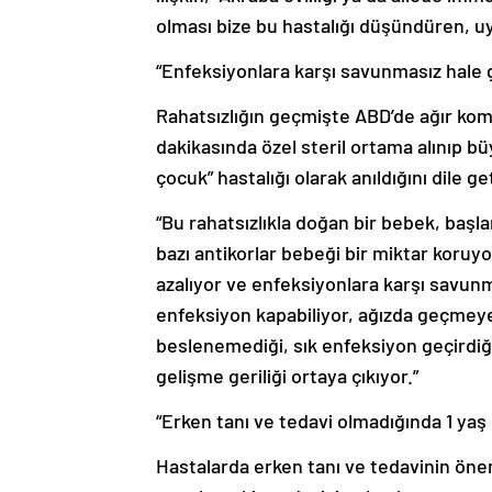
olması bize bu hastalığı düşündüren, uya
“Enfeksiyonlara karşı savunmasız hale g
Rahatsızlığın geçmişte ABD’de ağır k
dakikasında özel steril ortama alınıp 
çocuk” hastalığı olarak anıldığını dile 
“Bu rahatsızlıkla doğan bir bebek, başl
bazı antikorlar bebeği bir miktar koruy
azalıyor ve enfeksiyonlara karşı savunm
enfeksiyon kapabiliyor, ağızda geçmeye
beslenemediği, sık enfeksiyon geçirdiği
gelişme geriliği ortaya çıkıyor.”
“Erken tanı ve tedavi olmadığında 1 yaş 
Hastalarda erken tanı ve tedavinin ön