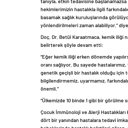
tanıyla, etkin tedavisine başlanamazsa 
hekimlerimizin hastalıkla ilgili farkında
basamak sağlık kuruluşlarında görülüy
yönlendirilmeleri zaman alabiliyor.” diy
Doç. Dr. Betül Karaatmaca, kemik iliği 
belirterek şöyle devam etti:
“Eğer kemik iliği erken dönemde yapılır
oranı sağlıyor. Bu sayede hastalarımız
genetik geçişli bir hastalık olduğu için 
bilgilendirmemiz, uyarmamız, farkındalık 
önemli.”
“Ülkemizde 10 binde 1 gibi bir görülme s
Çocuk İmmünoloji ve Alerji Hastalıkları
dört bir yanından hastalara tedavi im