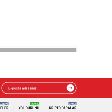
KONOMİ
TRAFİK
CANLI
TELER
YOL DURUMU
KRIPTO PARALAR