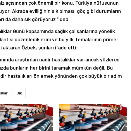
emiz açısından çok önemli bir konu. Türkiye nüfusunun
yor. Akraba evliliğinin sık olması, göç gibi durumların
arı da daha sık görüyoruz.” dedi.
lıklar Günü kapsamında sağlık çalışanlarına yönelik
lantısı düzenlediklerini ve bu yılki temalarının primer
 aktaran Özbek, şunları ifade etti:
ında araştırılan nadir hastalıklar var ancak yüzlerce
mızda bunların her birini taramak mümkün değil. Bu
nadir hastalıkları önlemek yönünden çok büyük bir adım
ıklar
Sık