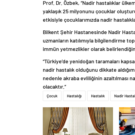
Prof. Dr. Özbek, “Nadir hastalıklar ülk
yaklaşık 25 milyonunu çocuklar oluşturu
etkisiyle çocuklarımızda nadir hastalıkl
Bilkent Şehir Hastanesinde Nadir Hasta
uzmanların katılımıyla bilgilendirme top
immün yetmezlikler olarak belirlendiğini
“Türkiye’de yenidoğan taramaları kapsam
nadir hastalık olduğunu dikkate aldığı
nedenle akraba evliliğinin azaltılması 
olacaktır.”
Çocuk
Hastalığı
Hastalık
Nadir Hastal