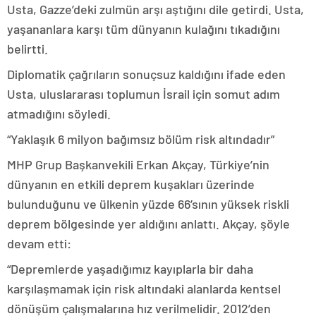
Usta, Gazze’deki zulmün arşı aştığını dile getirdi. Usta,
yaşananlara karşı tüm dünyanın kulağını tıkadığını
belirtti.
Diplomatik çağrıların sonuçsuz kaldığını ifade eden
Usta, uluslararası toplumun İsrail için somut adım
atmadığını söyledi.
“Yaklaşık 6 milyon bağımsız bölüm risk altındadır”
MHP Grup Başkanvekili Erkan Akçay, Türkiye’nin
dünyanın en etkili deprem kuşakları üzerinde
bulunduğunu ve ülkenin yüzde 66’sının yüksek riskli
deprem bölgesinde yer aldığını anlattı. Akçay, şöyle
devam etti:
“Depremlerde yaşadığımız kayıplarla bir daha
karşılaşmamak için risk altındaki alanlarda kentsel
dönüşüm çalışmalarına hız verilmelidir. 2012’den