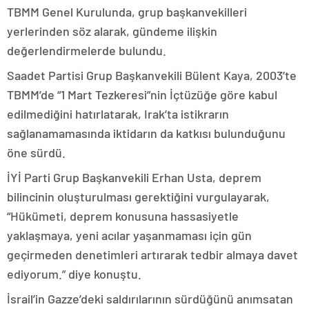
TBMM Genel Kurulunda, grup başkanvekilleri
yerlerinden söz alarak, gündeme ilişkin
değerlendirmelerde bulundu.
Saadet Partisi Grup Başkanvekili Bülent Kaya, 2003’te
TBMM’de “1 Mart Tezkeresi”nin İçtüzüğe göre kabul
edilmediğini hatırlatarak, Irak’ta istikrarın
sağlanamamasında iktidarın da katkısı bulunduğunu
öne sürdü.
İYİ Parti Grup Başkanvekili Erhan Usta, deprem
bilincinin oluşturulması gerektiğini vurgulayarak,
“Hükümeti, deprem konusuna hassasiyetle
yaklaşmaya, yeni acılar yaşanmaması için gün
geçirmeden denetimleri artırarak tedbir almaya davet
ediyorum.” diye konuştu.
İsrail’in Gazze’deki saldırılarının sürdüğünü anımsatan