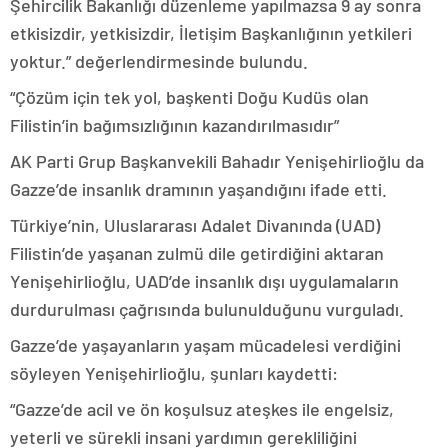
Şehircilik Bakanlığı düzenleme yapılmazsa 9 ay sonra
etkisizdir, yetkisizdir, İletişim Başkanlığının yetkileri
yoktur.” değerlendirmesinde bulundu.
“Çözüm için tek yol, başkenti Doğu Kudüs olan
Filistin’in bağımsızlığının kazandırılmasıdır”
AK Parti Grup Başkanvekili Bahadır Yenişehirlioğlu da
Gazze’de insanlık dramının yaşandığını ifade etti.
Türkiye’nin, Uluslararası Adalet Divanında (UAD)
Filistin’de yaşanan zulmü dile getirdiğini aktaran
Yenişehirlioğlu, UAD’de insanlık dışı uygulamaların
durdurulması çağrısında bulunulduğunu vurguladı.
Gazze’de yaşayanların yaşam mücadelesi verdiğini
söyleyen Yenişehirlioğlu, şunları kaydetti:
“Gazze’de acil ve ön koşulsuz ateşkes ile engelsiz,
yeterli ve sürekli insani yardımın gerekliliğini