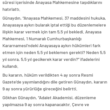
süresi içerisinde Anayasa Mahkemesine taşıdıklarını
hatırlattı.
Günaydın, “Anayasa Mahkemesi, 37 maddesini hukuka,
Anayasaya aykırı bularak iptal ettiği bu düzenlemelere
ilişkin karar vermek için tam 5,5 yıl bekledi. Anayasa
Mahkemesi, 1 Numaralı Cumhurbaşkanlığı
Kararnamesi’ndeki Anayasaya aykırı hükümleri fark
etmen için neden 5,5 yıl beklemen gerekti? Neden 5,5
yıl sonra, 5,5 yıl gecikerek karar verdin?” ifadelerini
kullandı.
Bu kararın, hüküm verildikten 4 ay sonra Resmi
Gazete’de yayımlandığını dile getiren Günaydın, kararın
9 ay sonra yürürlüğe gireceğini belirtti.
Gökhan Günaydın, “Adalet Akademisi, düzenleme
yapılmazsa 9 ay sonra kapanacaktır. Çevre ve