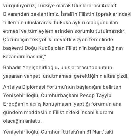
vurguluyoruz. Türkiye olarak Uluslararası Adalet
Divanından beklentimiz, İsrail’in Filistin topraklarındaki
fiillerinin uluslararası hukuka aykırı olduğunu ilan
etmesi ve tüm eylemlerinden sorumlu tutulmasıdır.
Çözüm için tek yol iki devletli vizyon temelinde
başkenti Doğu Kudüs olan Filistin’in bağımsızlığının
kazandırılmasıdır.”
Bahadır Yenişehirlioğlu, uluslararası toplumun
yaşanan vahşeti unutmaması gerektiğinin altını çizdi.
Antalya Diplomasi Forumu’nun başladığını belirten
Yenişehirlioğlu, Cumhurbaşkanı Recep Tayyip
Erdoğan’ın açılış konuşmasını yaptığı forumun ana
gündem maddesinin Filistin’deki insanlık dramı
olacağını anlattı.
Yenişehirlioğlu, Cumhur İttifakı’nın 31 Mart’taki