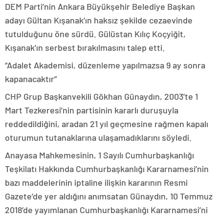
DEM Parti’nin Ankara Büyükşehir Belediye Başkan
adayı Gültan Kışanak’ın haksız şekilde cezaevinde
tutulduğunu öne sürdü. Gülüstan Kılıç Koçyiğit,
Kışanak’ın serbest bırakılmasını talep etti.
“Adalet Akademisi, düzenleme yapılmazsa 9 ay sonra
kapanacaktır”
CHP Grup Başkanvekili Gökhan Günaydın, 2003’te 1
Mart Tezkeresi’nin partisinin kararlı duruşuyla
reddedildiğini, aradan 21 yıl geçmesine rağmen kapalı
oturumun tutanaklarına ulaşamadıklarını söyledi.
Anayasa Mahkemesinin, 1 Sayılı Cumhurbaşkanlığı
Teşkilatı Hakkında Cumhurbaşkanlığı Kararnamesi’nin
bazı maddelerinin iptaline ilişkin kararının Resmi
Gazete’de yer aldığını anımsatan Günaydın, 10 Temmuz
2018’de yayımlanan Cumhurbaşkanlığı Kararnamesi’ni