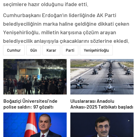
seçimlere hazır olduğunu ifade etti.
Cumhurbaşkanı Erdoğan’ın liderliğinde AK Parti
belediyeciliğinin marka haline geldiğine dikkati çeken
Yenişehirlioğlu, milletin karşısına çözüm arayan
belediyecilik anlayışıyla çıkacaklarını sözlerine ekledi.
Cumhur
Gün
Karar
Parti
Yenişehirlioğlu
Boğaziçi Üniversitesi’nde
Uluslararası Anadolu
polise saldırı: 97 gözaltı
Ankası-2025 Tatbikatı başladı