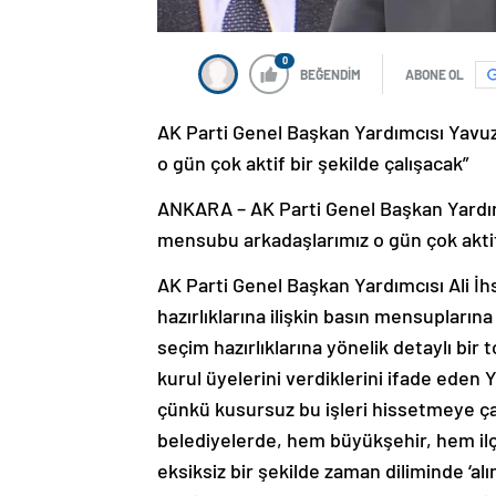
0
BEĞENDİM
ABONE OL
AK Parti Genel Başkan Yardımcısı Yavuz
o gün çok aktif bir şekilde çalışacak”
ANKARA – AK Parti Genel Başkan Yardımc
mensubu arkadaşlarımız o gün çok aktif 
AK Parti Genel Başkan Yardımcısı Ali İ
hazırlıklarına ilişkin basın mensuplarına
seçim hazırlıklarına yönelik detaylı bir 
kurul üyelerini verdiklerini ifade eden Ya
çünkü kusursuz bu işleri hissetmeye çal
belediyelerde, hem büyükşehir, hem il
eksiksiz bir şekilde zaman diliminde ‘alı