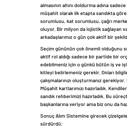
almasının altını doldurma adına sadece 
müşahit olarak ilk etapta sandıkta göre
sorumlusu, kat sorumlusu, çağrı merke
oluyor. Bir milyon da lojistik sağlayan
arkadaşlarımız o gün çok aktif bir şekil
Seçim gününün çok önemli olduğunu söy
aktif rol aldığı sadece bir partide bir
edebilmeniz için o günkü bütün iş ve iş
kitleyi belirlemeniz gerekir. Onları bil
çalışmalarınızı oluşturmanız gerekiyor. 
Müşahit kartlarımızı hazırladık. Kendil
sandık rehberimizi hazırladık. Bu süreçt
başkanlarına veriyor ama biz onu da hazır
Sonuç Alım Sistemine girecek çizelgeler
sürdürdü: