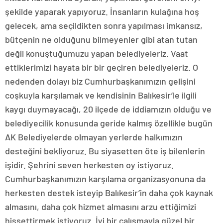
şekilde yaparak yapıyoruz. İnsanların kulağına hoş
gelecek, ama seçildikten sonra yapılması imkansız,
bütçenin ne olduğunu bilmeyenler gibi atan tutan
değil konuştuğumuzu yapan belediyeleriz. Vaat
ettiklerimizi hayata bir bir geçiren belediyeleriz. O
nedenden dolayı biz Cumhurbaşkanımızın gelişini
coşkuyla karşılamak ve kendisinin Balıkesir’le ilgili
kaygı duymayacağı, 20 ilçede de iddiamızın olduğu ve
belediyecilik konusunda geride kalmış özellikle bugün
AK Belediyelerde olmayan yerlerde halkımızın
desteğini bekliyoruz. Bu siyasetten öte iş bilenlerin
işidir. Şehrini seven herkesten oy istiyoruz.
Cumhurbaşkanımızın karşılama organizasyonuna da
herkesten destek isteyip Balıkesir’in daha çok kaynak
almasını, daha çok hizmet almasını arzu ettiğimizi
hissettirmek istiyoruz. İyi bir çalışmayla güzel bir