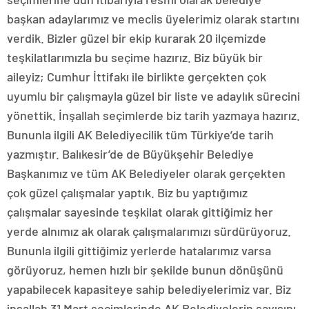
başkan adaylarımız ve meclis üyelerimiz olarak startını
verdik. Bizler güzel bir ekip kurarak 20 ilçemizde
teşkilatlarımızla bu seçime hazırız. Biz büyük bir
aileyiz; Cumhur İttifakı ile birlikte gerçekten çok
uyumlu bir çalışmayla güzel bir liste ve adaylık sürecini
yönettik. İnşallah seçimlerde biz tarih yazmaya hazırız.
Bununla ilgili AK Belediyecilik tüm Türkiye’de tarih
yazmıştır. Balıkesir’de de Büyükşehir Belediye
Başkanımız ve tüm AK Belediyeler olarak gerçekten
çok güzel çalışmalar yaptık. Biz bu yaptığımız
çalışmalar sayesinde teşkilat olarak gittiğimiz her
yerde alnımız ak olarak çalışmalarımızı sürdürüyoruz.
Bununla ilgili gittiğimiz yerlerde hatalarımız varsa
görüyoruz, hemen hızlı bir şekilde bunun dönüşünü
yapabilecek kapasiteye sahip belediyelerimiz var. Biz
inşallah 31 Mart seçimlerinde AK Belediyelerin sayısını