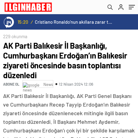
öncesinde basın toplantısı düzenledi
15:20
/
Cristiano Ronaldo’nun akıllara zarar tüm kariyerinin istatistiğini çıkardık !
229 okunma
AK Parti Balıkesir İl Başkanlığı,
Cumhurbaşkanı Erdoğan’ın Balıkesir
ziyareti öncesinde basın toplantısı
düzenledi
12 Nisan 2024 12:06
ABONE OL
News
AK Parti Balıkesir İl Başkanlığı, AK Parti Genel Başkanı
ve Cumhurbaşkanı Recep Tayyip Erdoğan’ın Balıkesir
ziyareti öncesinde düzenlenecek mitingle ilgili basın
toplantısı düzenledi. İl Başkanı Mehmet Aydemir,
Cumhurbaşkanı Erdoğan’ı çok iyi bir şekilde karşılamak