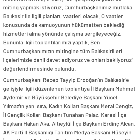
miting yapmak istiyoruz. Cumhurbaşkanımız mutlaka
Balıkesir ile ilgili planları, vaatleri olacak. O vaatler
konusunda da kamuoyunun hükümetten beklediği
hizmetleri alma yönünde çalışma sergileyeceğiz.
Bununla ilgili toplantılarımızı yaptık. Ben
Cumhurbaşkanımızın mitingine tüm Balıkesirlileri
ilçelerimizle dahil davet ediyoruz ve onları bekliyoruz”
değerlendirmesinde bulundu.
Cumhurbaşkanı Recep Tayyip Erdoğan’ın Balıkesir’e
gelişiyle ilgili düzenlenen toplantıya İl Başkanı Mehmet
Aydemir ve Büyükşehir Belediye Başkanı Yücel
Yılmaz’ın yanı sıra, Kadın Kolları Başkanı Meral Cengiz,
İl Gençlik Kolları Başkanı Tunahan Palaz, Karesi İlçe
Başkanı Hakan Aka, Altıeylül İlçe Başkanı Erdinç Alcan,
AK Parti İl Başkanlığı Tanıtım Medya Başkanı Hüseyin