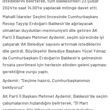
istediklerini belirterek, tüm Balıkesirlileri 23 Şubat
2024’te saat 14.00’te yapılacak mitinge davet etti.
Mahalli İdareler Seçimi öncesinde Cumhurbaşkanı
Recep Tayyip Erdoğan’ı Balıkesir’de ağırlayacak
olmaktan duydukları memnuniyeti dile getiren AK
Parti İl Başkanı Mehmet Aydemir, seçim sürecinde iyi
çalışarak ‘AK Belediye’ sayısını artırmak istediklerini
dile getirdi. Büyükşehir Belediye Başkanı Yücel Yılmaz
da Cumhurbaşkanı Erdoğan’ın Balıkesir’e gelmesinin
fırsata çevrilmesi için herkesin elinden geleni yapması
gerektiğine vurgu yaptı.
Aydemir: “Seçime hazırız, Cumhurbaşkanımızı
bekliyoruz”
AK Parti İl Başkanı Mehmet Aydemir, Balıkesir’de seçim
çalışmalarının hızlandığını belirterek, “31 Mart
seçimlerine dün itibarıyla resmi olarak belediye