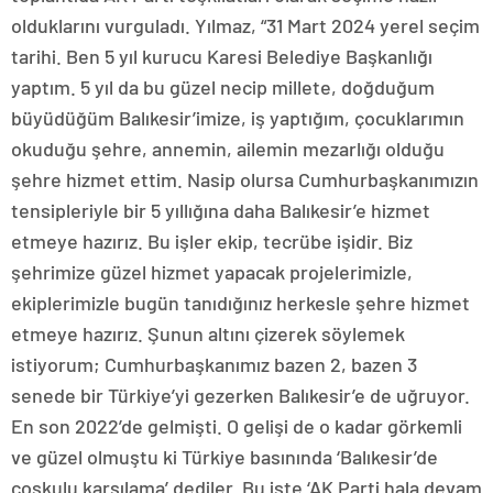
olduklarını vurguladı. Yılmaz, “31 Mart 2024 yerel seçim
tarihi. Ben 5 yıl kurucu Karesi Belediye Başkanlığı
yaptım. 5 yıl da bu güzel necip millete, doğduğum
büyüdüğüm Balıkesir’imize, iş yaptığım, çocuklarımın
okuduğu şehre, annemin, ailemin mezarlığı olduğu
şehre hizmet ettim. Nasip olursa Cumhurbaşkanımızın
tensipleriyle bir 5 yıllığına daha Balıkesir’e hizmet
etmeye hazırız. Bu işler ekip, tecrübe işidir. Biz
şehrimize güzel hizmet yapacak projelerimizle,
ekiplerimizle bugün tanıdığınız herkesle şehre hizmet
etmeye hazırız. Şunun altını çizerek söylemek
istiyorum; Cumhurbaşkanımız bazen 2, bazen 3
senede bir Türkiye’yi gezerken Balıkesir’e de uğruyor.
En son 2022’de gelmişti. O gelişi de o kadar görkemli
ve güzel olmuştu ki Türkiye basınında ‘Balıkesir’de
coşkulu karşılama’ dediler. Bu işte ‘AK Parti hala devam