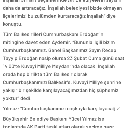
daha da artıracağız. İnşallah belediyesi bizde olmayan
ilçelerimizi bu zulümden kurtaracağız inşallah” diye
konuştu.
Tüm Balıkesirlileri Cumhurbaşkanı Erdoğan’ın
mitingine davet eden Aydemir, “Bununla ilgili bizim
Cumhurbaşkanımız, Genel Başkanımız Sayın Recep
Tayyip Erdoğan nasip olursa 23 Şubat Cuma günü saat
14.00’te Kuvayi Milliye Meydanı’nda olacak. İnşallah
orada hep birlikte tüm Balıkesir olarak
Cumhurbaşkanımızı Balıkesir’e, Kuvayi Milliye şehrine
yakışır bir şekilde karşılayacağımızdan hiç şüphemiz
yoktur” dedi.
Yılmaz: “Cumhurbaşkanımızı coşkuyla karşılayacağız”
Büyükşehir Belediye Başkanı Yücel Yılmaz ise
toplantıda AK Parti teşkilatları olarak seçime hazır