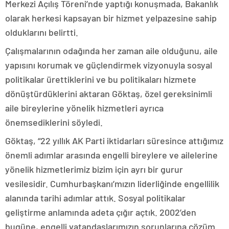
Merkezi Açılış Töreni’nde yaptığı konuşmada, Bakanlık
olarak herkesi kapsayan bir hizmet yelpazesine sahip
olduklarını belirtti.
Çalışmalarının odağında her zaman aile olduğunu, aile
yapısını korumak ve güçlendirmek vizyonuyla sosyal
politikalar ürettiklerini ve bu politikaları hizmete
dönüştürdüklerini aktaran Göktaş, özel gereksinimli
aile bireylerine yönelik hizmetleri ayrıca
önemsediklerini söyledi.
Göktaş, “22 yıllık AK Parti iktidarları süresince attığımız
önemli adımlar arasında engelli bireylere ve ailelerine
yönelik hizmetlerimiz bizim için ayrı bir gurur
vesilesidir. Cumhurbaşkanı’mızın liderliğinde engellilik
alanında tarihi adımlar attık. Sosyal politikalar
geliştirme anlamında adeta çığır açtık. 2002’den
bugüne, engelli vatandaşlarımızın sorunlarına çözüm