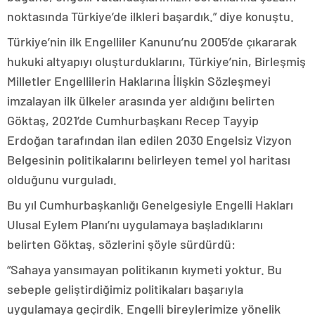
noktasında Türkiye’de ilkleri başardık.” diye konuştu.
Türkiye’nin ilk Engelliler Kanunu’nu 2005’de çıkararak
hukuki altyapıyı oluşturduklarını, Türkiye’nin, Birleşmiş
Milletler Engellilerin Haklarına İlişkin Sözleşmeyi
imzalayan ilk ülkeler arasında yer aldığını belirten
Göktaş, 2021’de Cumhurbaşkanı Recep Tayyip
Erdoğan tarafından ilan edilen 2030 Engelsiz Vizyon
Belgesinin politikalarını belirleyen temel yol haritası
olduğunu vurguladı.
Bu yıl Cumhurbaşkanlığı Genelgesiyle Engelli Hakları
Ulusal Eylem Planı’nı uygulamaya başladıklarını
belirten Göktaş, sözlerini şöyle sürdürdü:
“Sahaya yansımayan politikanın kıymeti yoktur. Bu
sebeple geliştirdiğimiz politikaları başarıyla
uygulamaya geçirdik. Engelli bireylerimize yönelik