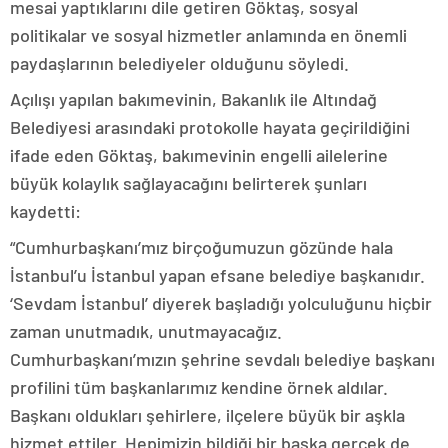
mesai yaptıklarını dile getiren Göktaş, sosyal
politikalar ve sosyal hizmetler anlamında en önemli
paydaşlarının belediyeler olduğunu söyledi.
Açılışı yapılan bakımevinin, Bakanlık ile Altındağ
Belediyesi arasındaki protokolle hayata geçirildiğini
ifade eden Göktaş, bakımevinin engelli ailelerine
büyük kolaylık sağlayacağını belirterek şunları
kaydetti:
“Cumhurbaşkanı’mız birçoğumuzun gözünde hala
İstanbul’u İstanbul yapan efsane belediye başkanıdır.
‘Sevdam İstanbul’ diyerek başladığı yolculuğunu hiçbir
zaman unutmadık, unutmayacağız.
Cumhurbaşkanı’mızın şehrine sevdalı belediye başkanı
profilini tüm başkanlarımız kendine örnek aldılar.
Başkanı oldukları şehirlere, ilçelere büyük bir aşkla
hizmet ettiler. Hepimizin bildiği bir başka gerçek de