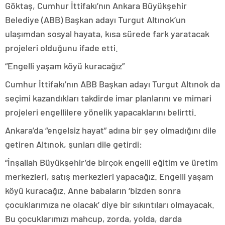
Göktaş, Cumhur İttifakı’nın Ankara Büyükşehir
Belediye (ABB) Başkan adayı Turgut Altınok’un
ulaşımdan sosyal hayata, kısa sürede fark yaratacak
projeleri olduğunu ifade etti.
“Engelli yaşam köyü kuracağız”
Cumhur İttifakı’nın ABB Başkan adayı Turgut Altınok da
seçimi kazandıkları takdirde imar planlarını ve mimari
projeleri engellilere yönelik yapacaklarını belirtti.
Ankara’da “engelsiz hayat” adına bir şey olmadığını dile
getiren Altınok, şunları dile getirdi:
“İnşallah Büyükşehir’de birçok engelli eğitim ve üretim
merkezleri, satış merkezleri yapacağız. Engelli yaşam
köyü kuracağız. Anne babaların ‘bizden sonra
çocuklarımıza ne olacak’ diye bir sıkıntıları olmayacak.
Bu çocuklarımızı mahcup, zorda, yolda, darda