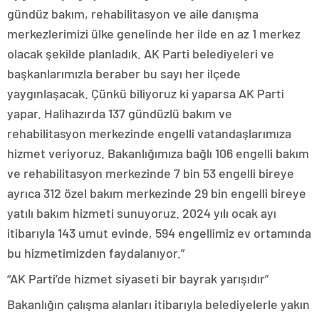
gündüz bakım, rehabilitasyon ve aile danışma
merkezlerimizi ülke genelinde her ilde en az 1 merkez
olacak şekilde planladık. AK Parti belediyeleri ve
başkanlarımızla beraber bu sayı her ilçede
yaygınlaşacak. Çünkü biliyoruz ki yaparsa AK Parti
yapar. Halihazırda 137 gündüzlü bakım ve
rehabilitasyon merkezinde engelli vatandaşlarımıza
hizmet veriyoruz. Bakanlığımıza bağlı 106 engelli bakım
ve rehabilitasyon merkezinde 7 bin 53 engelli bireye
ayrıca 312 özel bakım merkezinde 29 bin engelli bireye
yatılı bakım hizmeti sunuyoruz. 2024 yılı ocak ayı
itibarıyla 143 umut evinde, 594 engellimiz ev ortamında
bu hizmetimizden faydalanıyor.”
“AK Parti’de hizmet siyaseti bir bayrak yarışıdır”
Bakanlığın çalışma alanları itibarıyla belediyelerle yakın