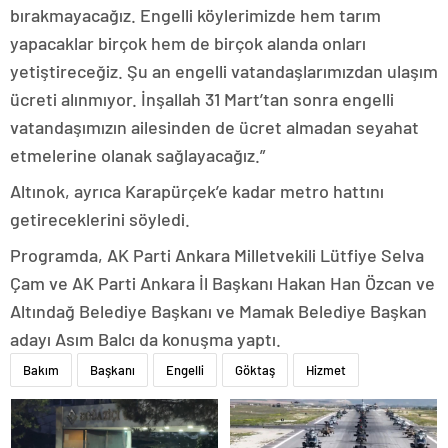
bırakmayacağız. Engelli köylerimizde hem tarım
yapacaklar birçok hem de birçok alanda onları
yetiştireceğiz. Şu an engelli vatandaşlarımızdan ulaşım
ücreti alınmıyor. İnşallah 31 Mart’tan sonra engelli
vatandaşımızın ailesinden de ücret almadan seyahat
etmelerine olanak sağlayacağız.”
Altınok, ayrıca Karapürçek’e kadar metro hattını
getireceklerini söyledi.
Programda, AK Parti Ankara Milletvekili Lütfiye Selva
Çam ve AK Parti Ankara İl Başkanı Hakan Han Özcan ve
Altındağ Belediye Başkanı ve Mamak Belediye Başkan
adayı Asım Balcı da konuşma yaptı.
Bakım
Başkanı
Engelli
Göktaş
Hizmet