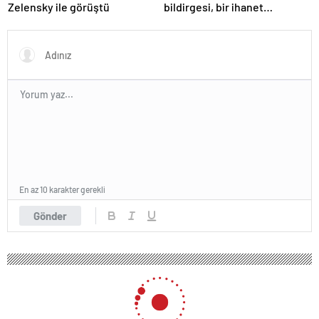
Zelensky ile görüştü
bildirgesi, bir ihanet
açıklamasıdır
En az 10 karakter gerekli
Gönder