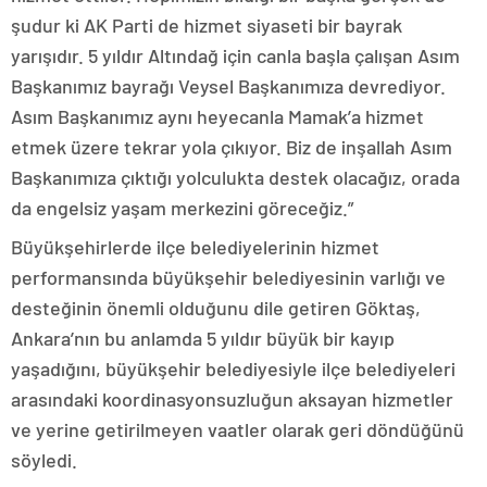
şudur ki AK Parti de hizmet siyaseti bir bayrak
yarışıdır. 5 yıldır Altındağ için canla başla çalışan Asım
Başkanımız bayrağı Veysel Başkanımıza devrediyor.
Asım Başkanımız aynı heyecanla Mamak’a hizmet
etmek üzere tekrar yola çıkıyor. Biz de inşallah Asım
Başkanımıza çıktığı yolculukta destek olacağız, orada
da engelsiz yaşam merkezini göreceğiz.”
Büyükşehirlerde ilçe belediyelerinin hizmet
performansında büyükşehir belediyesinin varlığı ve
desteğinin önemli olduğunu dile getiren Göktaş,
Ankara’nın bu anlamda 5 yıldır büyük bir kayıp
yaşadığını, büyükşehir belediyesiyle ilçe belediyeleri
arasındaki koordinasyonsuzluğun aksayan hizmetler
ve yerine getirilmeyen vaatler olarak geri döndüğünü
söyledi.