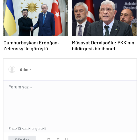
Cumhurbaşkanı Erdoğan,
Müsavat Dervişoğlu: PKK’nın
Zelensky ile görüştü
bildirgesi, bir ihanet
açıklamasıdır
En az 10 karakter gerekli
Gönder