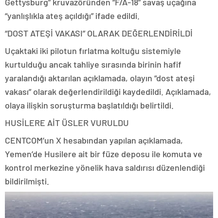
Gettysburg” kruvazöründen “F/A-18” savaş uçağına
“yanlışlıkla ateş açıldığı” ifade edildi.
“DOST ATEŞİ VAKASI” OLARAK DEĞERLENDİRİLDİ
Uçaktaki iki pilotun fırlatma koltuğu sistemiyle
kurtulduğu ancak tahliye sırasında birinin hafif
yaralandığı aktarılan açıklamada, olayın “dost ateşi
vakası” olarak değerlendirildiği kaydedildi. Açıklamada,
olaya ilişkin soruşturma başlatıldığı belirtildi.
HUSİLERE AİT ÜSLER VURULDU
CENTCOM’un X hesabından yapılan açıklamada,
Yemen’de Husilere ait bir füze deposu ile komuta ve
kontrol merkezine yönelik hava saldırısı düzenlendiği
bildirilmişti.