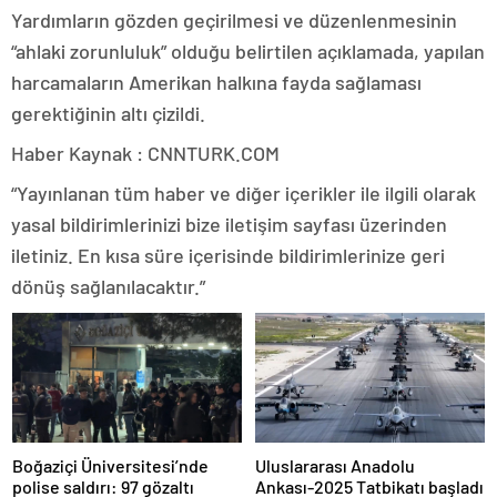
Yardımların gözden geçirilmesi ve düzenlenmesinin
“ahlaki zorunluluk” olduğu belirtilen açıklamada, yapılan
harcamaların Amerikan halkına fayda sağlaması
gerektiğinin altı çizildi.
Haber Kaynak : CNNTURK.COM
“Yayınlanan tüm haber ve diğer içerikler ile ilgili olarak
yasal bildirimlerinizi bize iletişim sayfası üzerinden
iletiniz. En kısa süre içerisinde bildirimlerinize geri
dönüş sağlanılacaktır.”
Boğaziçi Üniversitesi’nde
Uluslararası Anadolu
polise saldırı: 97 gözaltı
Ankası-2025 Tatbikatı başladı