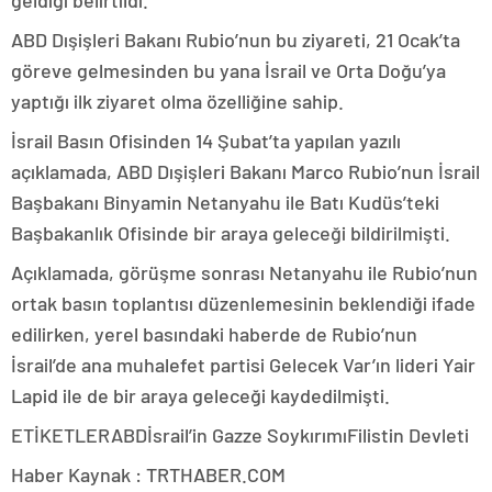
ABD Dışişleri Bakanı Rubio’nun bu ziyareti, 21 Ocak’ta
göreve gelmesinden bu yana İsrail ve Orta Doğu’ya
yaptığı ilk ziyaret olma özelliğine sahip.
İsrail Basın Ofisinden 14 Şubat’ta yapılan yazılı
açıklamada, ABD Dışişleri Bakanı Marco Rubio’nun İsrail
Başbakanı Binyamin Netanyahu ile Batı Kudüs’teki
Başbakanlık Ofisinde bir araya geleceği bildirilmişti.
Açıklamada, görüşme sonrası Netanyahu ile Rubio’nun
ortak basın toplantısı düzenlemesinin beklendiği ifade
edilirken, yerel basındaki haberde de Rubio’nun
İsrail’de ana muhalefet partisi Gelecek Var’ın lideri Yair
Lapid ile de bir araya geleceği kaydedilmişti.
ETİKETLERABDİsrail’in Gazze SoykırımıFilistin Devleti
Haber Kaynak : TRTHABER.COM