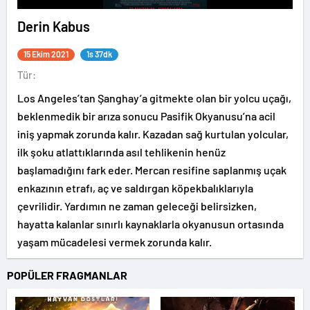
Derin Kabus
15 Ekim 2021
1s 37dk
Tür:
Los Angeles’tan Şanghay’a gitmekte olan bir yolcu uçağı,
beklenmedik bir arıza sonucu Pasifik Okyanusu’na acil
iniş yapmak zorunda kalır. Kazadan sağ kurtulan yolcular,
ilk şoku atlattıklarında asıl tehlikenin henüz
başlamadığını fark eder. Mercan resifine saplanmış uçak
enkazının etrafı, aç ve saldırgan köpekbalıklarıyla
çevrilidir. Yardımın ne zaman geleceği belirsizken,
hayatta kalanlar sınırlı kaynaklarla okyanusun ortasında
yaşam mücadelesi vermek zorunda kalır.
POPÜLER FRAGMANLAR