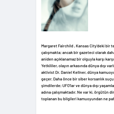
Margaret Fairchild , Kansas City'deki bi
çalışmakta; ancak bir gazeteci olarak daha
aniden açıklanamaz bir olguyla karşı karşı
Yetkililer, olayın arkasında dünya dışı var
aktivist Dr. Daniel Kellner, dünya kamuo
geçer. Daha önce bir siber korsanlık suçu
şimdilerde; UFO'lar ve dünya dışı yaşamla i
adına çalışmaktadır. Ne var ki, örgütün d
toplanan bu bilgileri kamuoyundan ne pah