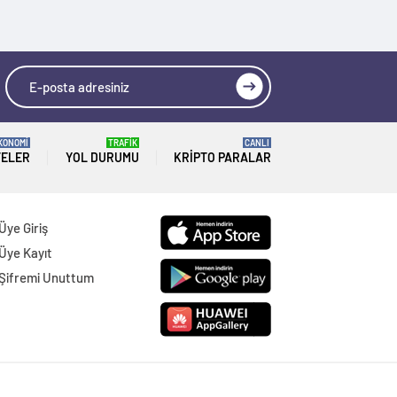
KONOMİ
TRAFİK
CANLI
TELER
YOL DURUMU
KRIPTO PARALAR
Üye Giriş
Üye Kayıt
Şifremi Unuttum