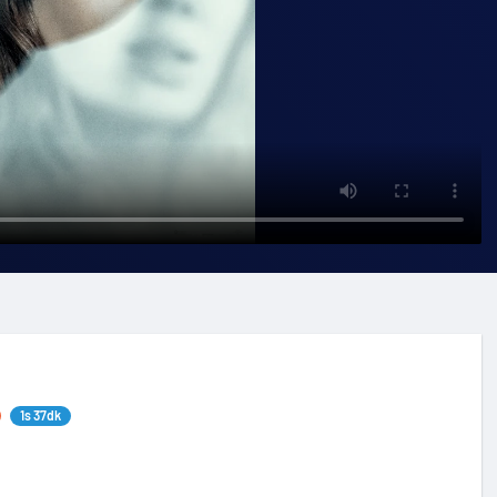
1s 37dk